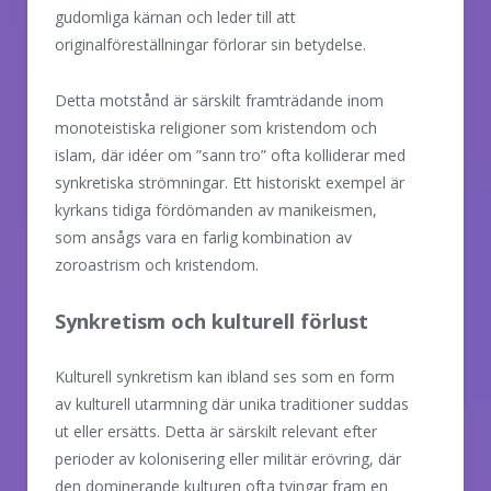
gudomliga kärnan och leder till att
originalföreställningar förlorar sin betydelse.
Detta motstånd är särskilt framträdande inom
monoteistiska religioner som kristendom och
islam, där idéer om ”sann tro” ofta kolliderar med
synkretiska strömningar. Ett historiskt exempel är
kyrkans tidiga fördömanden av manikeismen,
som ansågs vara en farlig kombination av
zoroastrism och kristendom.
Synkretism och kulturell förlust
Kulturell synkretism kan ibland ses som en form
av kulturell utarmning där unika traditioner suddas
ut eller ersätts. Detta är särskilt relevant efter
perioder av kolonisering eller militär erövring, där
den dominerande kulturen ofta tvingar fram en