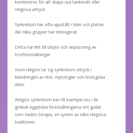
kombineras för att skapa nya tankesätt eller
religiösa uttryck.
Synkretism har ofta uppstått i tider och platser
där olika grupper har interagerat.
Detta har lett till utbyte och anpassning av
trosföreställningar.
Inom religion tar sig synkretism uttryck i
blandningen av riter, mytologier och teologiska
idéer.
Religiös synkretism kan till exempel ses i de
grekisk-egyptiska föreställningarna om gudar
som Hades-Serapis, en syntes av olika religiösa
traditioner.