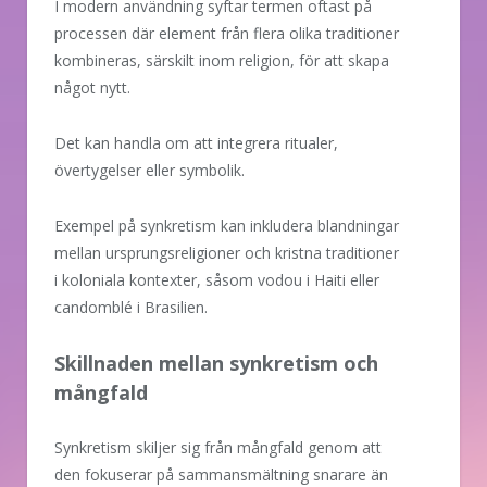
I modern användning syftar termen oftast på
processen där element från flera olika traditioner
kombineras, särskilt inom religion, för att skapa
något nytt.
Det kan handla om att integrera ritualer,
övertygelser eller symbolik.
Exempel på synkretism kan inkludera blandningar
mellan ursprungsreligioner och kristna traditioner
i koloniala kontexter, såsom vodou i Haiti eller
candomblé i Brasilien.
Skillnaden mellan synkretism och
mångfald
Synkretism skiljer sig från mångfald genom att
den fokuserar på sammansmältning snarare än