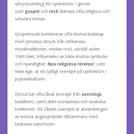
uttrycksverktyg för synkretism. I genrer
som
gospel
och
rock
blandas ofta religiösa och
sekulära teman.
Gospelmusik kombinerar ofta kristna budskap
med rytmiska uttryck från afrikanska
musiktraditioner, medan rock, särskilt under
1960-talet, influerades av både kristna symboler
och nyandlighet.
Nya religiösa rörelser
, som
New Age, är ett tydligt exempel på synkretism i
populärkulturen.
Dessa har ofta lånat koncept från
astrologi
,
buddhism, samt äldre europeiska och asiatiska
traditioner. Ett sådant exempel är användningen
av kristna änglasymboler tillsammans med
hedniska naturmotiv.