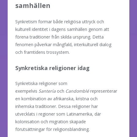
samhällen
Synkretism formar både religiösa uttryck och
kulturell identitet i dagens samhällen genom att
förena traditioner från skilda ursprung. Detta
fenomen påverkar mångfald, interkulturell dialog
och framtidens trossystem.
Synkretiska religioner idag
Synkretiska religioner som
exempelvis
Santería
och
Candomblé
representerar
en kombination av afrikanska, kristna och
inhemska traditioner. Dessa religioner har
utvecklats i regioner som Latinamerika, där
kolonisation och migration skapade
förutsättningar för religionsblandning.