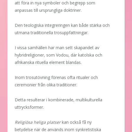
att föra in nya symboler och begrepp som
anpassas till ursprungliga doktriner.
Den teologiska integreringen kan både stärka och
utmana traditionella trosuppfattningar.
I vissa samhällen har man sett skapandet av
hybridreligioner, som Vodou, där katolska och
afrikanska rituella element blandas.
Inom trosutövning förenas ofta ritualer och
ceremonier från olika traditioner.
Detta resulterar i kombinerade, multikulturella
uttrycksformer.
Religiösa heliga platser
kan också få ny
betydelse när de används inom synkretistiska