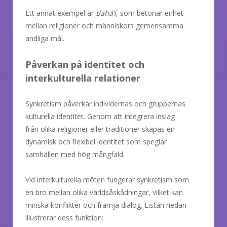
Ett annat exempel är
Bahá’í
, som betonar enhet
mellan religioner och människors gemensamma
andliga mål.
Påverkan på identitet och
interkulturella relationer
Synkretism påverkar individernas och gruppernas
kulturella identitet. Genom att integrera inslag
från olika religioner eller traditioner skapas en
dynamisk och flexibel identitet som speglar
samhällen med hög mångfald.
Vid interkulturella möten fungerar synkretism som
en bro mellan olika världsåskådningar, vilket kan
minska konflikter och främja dialog. Listan nedan
illustrerar dess funktion: