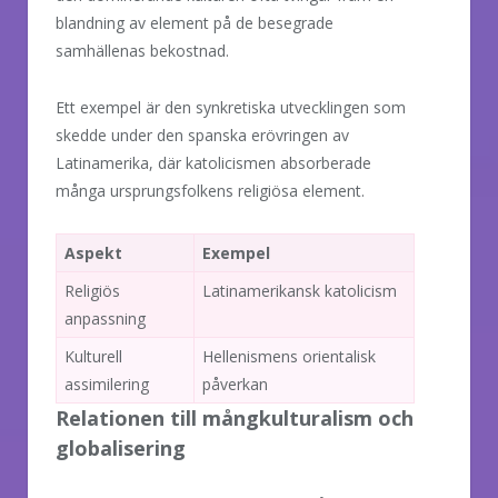
blandning av element på de besegrade
samhällenas bekostnad.
Ett exempel är den synkretiska utvecklingen som
skedde under den spanska erövringen av
Latinamerika, där katolicismen absorberade
många ursprungsfolkens religiösa element.
Aspekt
Exempel
Religiös
Latinamerikansk katolicism
anpassning
Kulturell
Hellenismens orientalisk
assimilering
påverkan
Relationen till mångkulturalism och
globalisering