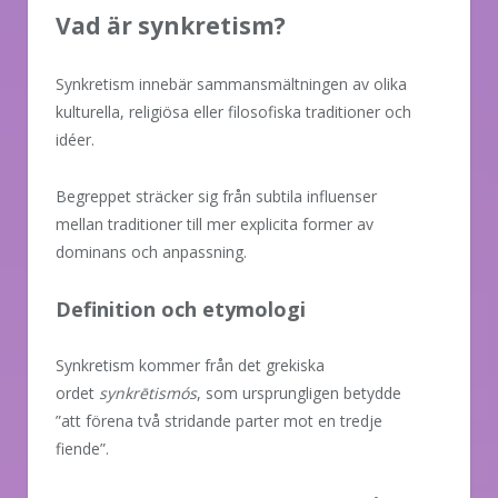
Vad är synkretism?
Synkretism innebär sammansmältningen av olika
kulturella, religiösa eller filosofiska traditioner och
idéer.
Begreppet sträcker sig från subtila influenser
mellan traditioner till mer explicita former av
dominans och anpassning.
Definition och etymologi
Synkretism kommer från det grekiska
ordet
synkrētismós
, som ursprungligen betydde
”att förena två stridande parter mot en tredje
fiende”.