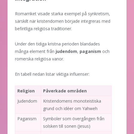
Romarriket visade starka exempel på synkretism,
särskilt när kristendomen började integreras med
befintliga religiösa traditioner.
Under den tidiga kristna perioden blandades
många element från
judendom
,
paganism
och
romerska religiösa vanor.
En tabell nedan listar viktiga influenser:
Religion
Påverkade områden
Judendom
Kristendomens monoteistiska
grund och idéer om Yahweh
Paganism
Symboler som övergången från
solsken till sonen (Jesus)