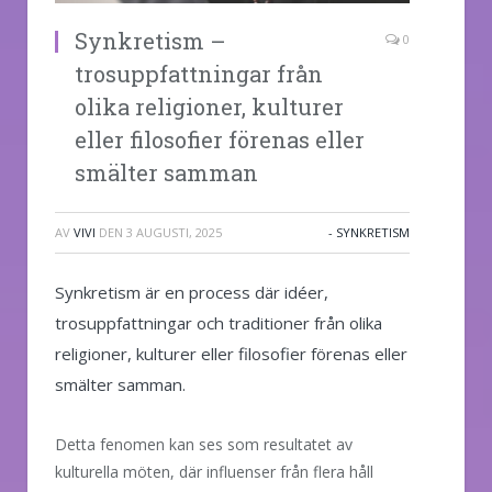
Synkretism –
0
trosuppfattningar från
olika religioner, kulturer
eller filosofier förenas eller
smälter samman
AV
VIVI
DEN
3 AUGUSTI, 2025
- SYNKRETISM
Synkretism är en process där idéer,
trosuppfattningar och traditioner från olika
religioner, kulturer eller filosofier förenas eller
smälter samman.
Detta fenomen kan ses som resultatet av
kulturella möten, där influenser från flera håll