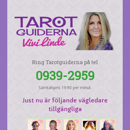
Ring Tarotguiderna på tel
0939-2959
Samtalspris 19:90 per minut.
Just nu är följande vägledare
tillgängliga