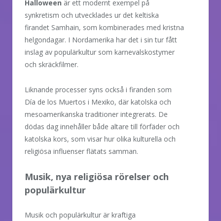
Halloween
är ett modernt exempel på
synkretism och utvecklades ur det keltiska
firandet Samhain, som kombinerades med kristna
helgondagar. I Nordamerika har det i sin tur fått
inslag av populärkultur som karnevalskostymer
och skräckfilmer.
Liknande processer syns också i firanden som
Día de los Muertos i Mexiko, där katolska och
mesoamerikanska traditioner integrerats. De
dödas dag innehåller både altare till förfäder och
katolska kors, som visar hur olika kulturella och
religiösa influenser flätats samman.
Musik, nya religiösa rörelser och
populärkultur
Musik och populärkultur är kraftiga