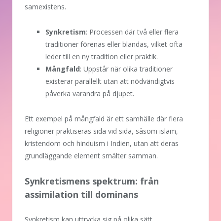
samexistens.
Synkretism
: Processen där två eller flera
traditioner förenas eller blandas, vilket ofta
leder till en ny tradition eller praktik.
Mångfald
: Uppstår när olika traditioner
existerar parallellt utan att nödvändigtvis
påverka varandra på djupet.
Ett exempel på mångfald är ett samhälle där flera
religioner praktiseras sida vid sida, såsom islam,
kristendom och hinduism i Indien, utan att deras
grundläggande element smälter samman.
Synkretismens spektrum: från
assimilation till dominans
Synkretism kan uttrycka sig på olika sätt