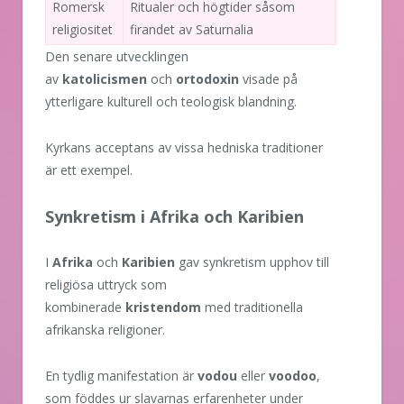
Romersk
Ritualer och högtider såsom
religiositet
firandet av Saturnalia
Den senare utvecklingen
av
katolicismen
och
ortodoxin
visade på
ytterligare kulturell och teologisk blandning.
Kyrkans acceptans av vissa hedniska traditioner
är ett exempel.
Synkretism i Afrika och Karibien
I
Afrika
och
Karibien
gav synkretism upphov till
religiösa uttryck som
kombinerade
kristendom
med traditionella
afrikanska religioner.
En tydlig manifestation är
vodou
eller
voodoo
,
som föddes ur slavarnas erfarenheter under