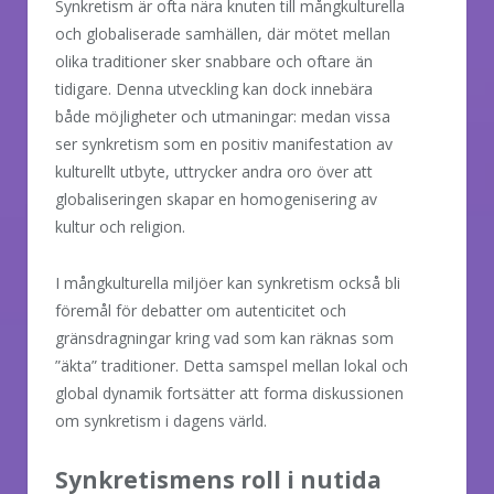
Synkretism är ofta nära knuten till mångkulturella
och globaliserade samhällen, där mötet mellan
olika traditioner sker snabbare och oftare än
tidigare. Denna utveckling kan dock innebära
både möjligheter och utmaningar: medan vissa
ser synkretism som en positiv manifestation av
kulturellt utbyte, uttrycker andra oro över att
globaliseringen skapar en homogenisering av
kultur och religion.
I mångkulturella miljöer kan synkretism också bli
föremål för debatter om autenticitet och
gränsdragningar kring vad som kan räknas som
”äkta” traditioner. Detta samspel mellan lokal och
global dynamik fortsätter att forma diskussionen
om synkretism i dagens värld.
Synkretismens roll i nutida