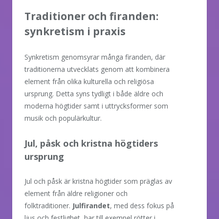
Traditioner och firanden:
synkretism i praxis
Synkretism genomsyrar många firanden, där
traditionerna utvecklats genom att kombinera
element från olika kulturella och religiösa
ursprung. Detta syns tydligt i både äldre och
moderna högtider samt i uttrycksformer som
musik och populärkultur.
Jul, påsk och kristna högtiders
ursprung
Jul och påsk är kristna högtider som präglas av
element från äldre religioner och
folktraditioner.
Julfirandet
, med dess fokus på
ljus och festlighet, har till exempel rötter i