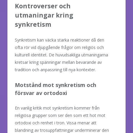
Kontroverser och
utmaningar kring
synkretism
Synkretism kan väcka starka reaktioner då den
ofta rör vid djupgående frågor om religiös och
kulturell identitet. De huvudsakliga utmaningarna
kretsar kring spänningar mellan bevarande av
tradition och anpassning till nya kontexter.
Motstånd mot synkretism och
försvar av ortodoxi
En vanlig kritik mot synkretism kommer från
religiösa grupper som ser den som ett hot mot
ortodoxi och renhet i tron. Vissa menar att
blandning av trosuppfattningar underminerar den