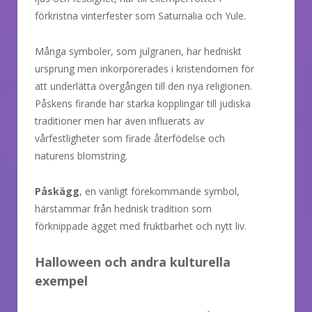
förkristna vinterfester som Saturnalia och Yule.
Många symboler, som julgranen, har hedniskt
ursprung men inkorporerades i kristendomen för
att underlätta övergången till den nya religionen.
Påskens firande har starka kopplingar till judiska
traditioner men har även influerats av
vårfestligheter som firade återfödelse och
naturens blomstring.
Påskägg
, en vanligt förekommande symbol,
härstammar från hednisk tradition som
förknippade ägget med fruktbarhet och nytt liv.
Halloween och andra kulturella
exempel