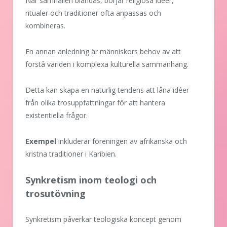
När samhällen blandas, börjar religiösa idéer,
ritualer och traditioner ofta anpassas och
kombineras.
En annan anledning är människors behov av att
förstå världen i komplexa kulturella sammanhang.
Detta kan skapa en naturlig tendens att låna idéer
från olika trosuppfattningar för att hantera
existentiella frågor.
Exempel
inkluderar föreningen av afrikanska och
kristna traditioner i Karibien.
Synkretism inom teologi och
trosutövning
Synkretism påverkar teologiska koncept genom