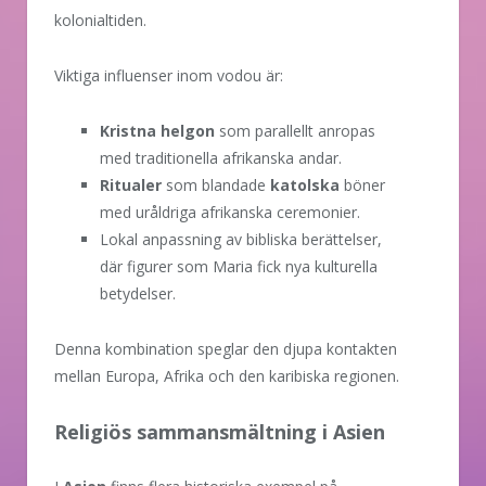
kolonialtiden.
Viktiga influenser inom vodou är:
Kristna helgon
som parallellt anropas
med traditionella afrikanska andar.
Ritualer
som blandade
katolska
böner
med uråldriga afrikanska ceremonier.
Lokal anpassning av bibliska berättelser,
där figurer som Maria fick nya kulturella
betydelser.
Denna kombination speglar den djupa kontakten
mellan Europa, Afrika och den karibiska regionen.
Religiös sammansmältning i Asien