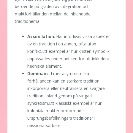
beroende på graden av integration och
maktförhållanden mellan de inblandade
traditionerna:
Assimilation
: Här införlivas vissa aspekter
av en tradition i en annan, ofta utan
konflikt.Ett exempel är hur kristen symbolik
anpassades under antiken för att inkludera
hedniska element.
Dominans
: I mer asymmetriska
förhållanden kan en starkare tradition
inkorporera eller neutralisera en svagare
tradition, ibland genom påtvingad
synkretism.Ett klassiskt exempel är hur
koloniala makter omformade
ursprungsbefolkningars traditioner i
missionärsarbete.