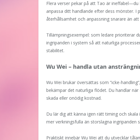
Flera verser pekar på att Tao är ineffabel—du
anpassa ditt handlande efter dess mönster. I p
återhållsamhet och anpassning snarare än att 
Tillämpningsexempel: som ledare prioriterar 
ingripanden i system så att naturliga processer
stabilitet.
Wu Wei – handla utan ansträngni
Wu Wei brukar översättas som ”icke-handling”
bekämpar det naturliga flödet. Du handlar när 
skada eller onödig kostnad.
Du lär dig att känna igen rätt timing och skala
mer verkningsfulla än storslagna ingripande
Praktiskt innebär Wu Wei att du utvecklar tålam