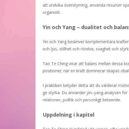
att undvika överstyrning, använda resurser sp
organiskt.
Yin och Yang – dualitet och balan
Yin och Yang beskriver komplementära krafter
och ljus, stillhet och rörelse, svaghet och st
Tao Te Ching visar att balans mellan dessa kra
positioner; när en kraft dominerar skapas oba
I praktiken betyder detta att du värderar motv
ge styrka. Du använder yin–yang-analysen för 
relationer, politik och personligt beteende.
Uppdelning i kapitel