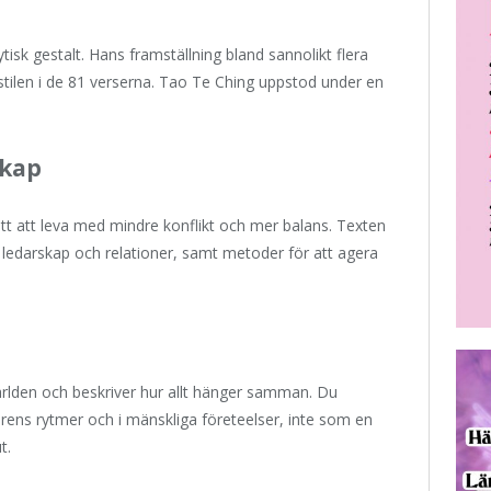
ytisk gestalt. Hans framställning bland sannolikt flera
stilen i de 81 verserna. Tao Te Ching uppstod under en
kap
ätt att leva med mindre konflikt och mer balans. Texten
ledarskap och relationer, samt metoder för att agera
rlden och beskriver hur allt hänger samman. Du
ens rytmer och i mänskliga företeelser, inte som en
t.