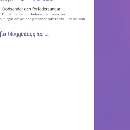
Dödsandar och förfädersandar
Dödsandar och förfädersandar beskriver
tällningar om avlidna personer som fortfa…
Läs artikeln
fler blogginlägg här...