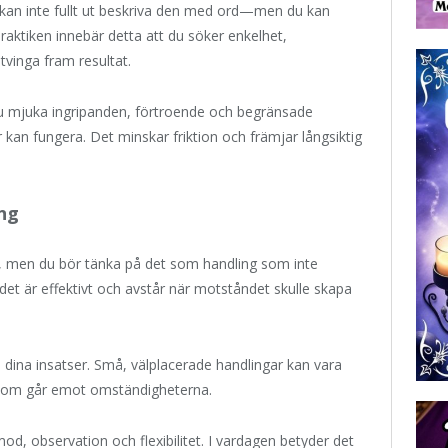
 kan inte fullt ut beskriva den med ord—men du kan
raktiken innebär detta att du söker enkelhet,
tvinga fram resultat.
du mjuka ingripanden, förtroende och begränsade
 kan fungera. Det minskar friktion och främjar långsiktig
ng
, men du bör tänka på det som handling som inte
det är effektivt och avstår när motståndet skulle skapa
 i dina insatser. Små, välplacerade handlingar kan vara
n som går emot omständigheterna.
od, observation och flexibilitet. I vardagen betyder det