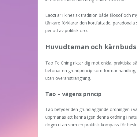
Laozi är i kinesisk tradition både filosof och m
tänkare förklarar den kortfattade, paradoxala 
period av politisk oro.
Huvudteman och kärnbuds
Tao Te Ching riktar dig mot enkla, praktiska s
betonar en grundprincip som formar handling, 
utan överansträngning.
Tao – vägens princip
Tao betyder den grundläggande ordningen i vä
uppmanas att känna igen denna ordning i natur
dogm utan som en praktisk kompass för beslu