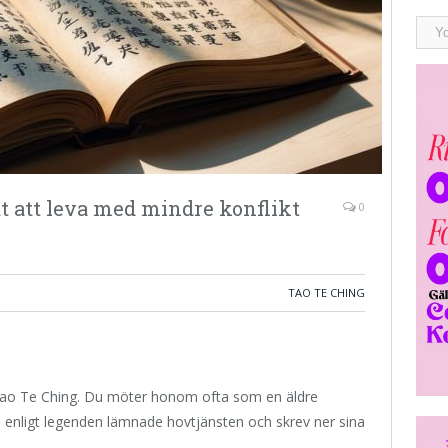
t att leva med mindre konflikt
0
TAO TE CHING
till Tao Te Ching. Du möter honom ofta som en äldre
 enligt legenden lämnade hovtjänsten och skrev ner sina