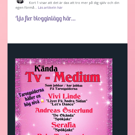
Kort 1 visar att det är dax att tro mer på dig själv och din
egen förmå…
Läs artikeln här
Läs fler blogginlägg här...