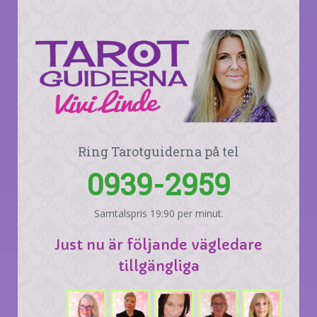
Ring Tarotguiderna på tel
0939-2959
Samtalspris 19:90 per minut.
Just nu är följande vägledare
tillgängliga