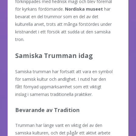
förknippades med hednisk magi och blev föremål
för kyrkans fördömande.
Nordiska museet
har
bevarat en del trummor som en del av det
kulturella arvet, trots att många förstördes under
kristnandet i ett försök att sudda ut den samiska
tron.
Samiska Trumman idag
Samiska trumman har fortsatt att vara en symbol
för samisk kultur och andlighet. I nutid har den
fått förnyad uppmärksamhet som ett viktigt
inslag i samernas traditionella praktiker.
Bevarande av Tradition
Trumman har länge varit en viktig del av den
samiska kulturen, och det pågår ett aktivt arbete