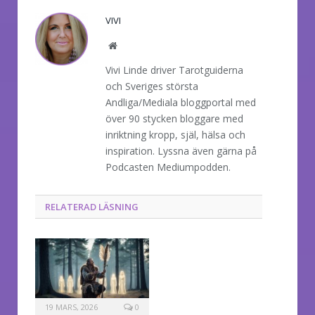
VIVI
Website
Vivi Linde driver Tarotguiderna
och Sveriges största
Andliga/Mediala bloggportal med
över 90 stycken bloggare med
inriktning kropp, själ, hälsa och
inspiration. Lyssna även gärna på
Podcasten Mediumpodden.
RELATERAD LÄSNING
19 MARS, 2026
0