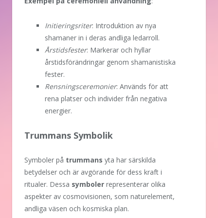
Exempel på ceremoniell användning
:
Initieringsriter
: Introduktion av nya
shamaner in i deras andliga ledarroll.
Årstidsfester
: Markerar och hyllar
årstidsförändringar genom shamanistiska
fester.
Rensningsceremonier
: Används för att
rena platser och individer från negativa
energier.
Trummans Symbolik
Symboler på
trummans
yta har särskilda
betydelser och är avgörande för dess kraft i
ritualer. Dessa
symboler
representerar olika
aspekter av cosmovisionen, som naturelement,
andliga väsen och kosmiska plan.