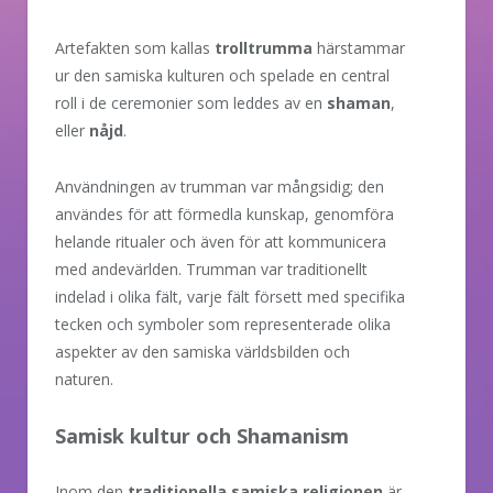
Artefakten som kallas
trolltrumma
härstammar
ur den samiska kulturen och spelade en central
roll i de ceremonier som leddes av en
shaman
,
eller
nåjd
.
Användningen av trumman var mångsidig; den
användes för att förmedla kunskap, genomföra
helande ritualer och även för att kommunicera
med andevärlden. Trumman var traditionellt
indelad i olika fält, varje fält försett med specifika
tecken och symboler som representerade olika
aspekter av den samiska världsbilden och
naturen.
Samisk kultur och Shamanism
Inom den
traditionella samiska religionen
är