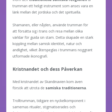
trumman ett heligt instrument som anses vara en
länk mellan det jordiska och det spirituella.
Shamanen, eller nåjden, använde trumman för
att försätta sig i trans och resa mellan olika
världar för guida sin stam. Detta skapade en stark
koppling mellan samisk identitet, natur och
andlighet, vilket återspeglas i trummans noggrant
utformade ikonografi.
Kristnandet och dess Påverkan
Med kristnandet av Skandinavien kom även
försök att utrota de
samiska traditionerna
.
Trolltrumman, tidigare en nyckelkomponent i
samernas ritualer, stigmatiserades och