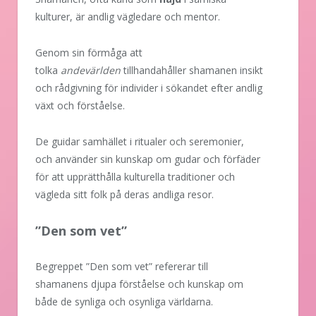
kulturer, är andlig vägledare och mentor.
Genom sin förmåga att
tolka
andevärlden
tillhandahåller shamanen insikt
och rådgivning för individer i sökandet efter andlig
växt och förståelse.
De guidar samhället i ritualer och seremonier,
och använder sin kunskap om gudar och förfäder
för att upprätthålla kulturella traditioner och
vägleda sitt folk på deras andliga resor.
”Den som vet”
Begreppet ”Den som vet” refererar till
shamanens djupa förståelse och kunskap om
både de synliga och osynliga världarna.