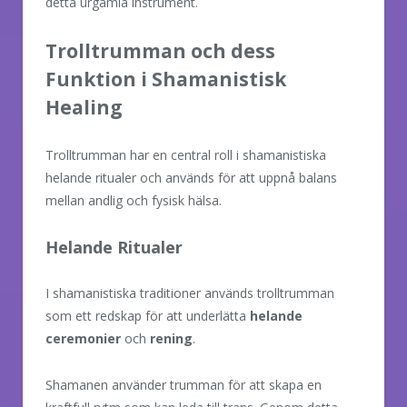
detta urgamla instrument.
Trolltrumman och dess
Funktion i Shamanistisk
Healing
Trolltrumman har en central roll i shamanistiska
helande ritualer och används för att uppnå balans
mellan andlig och fysisk hälsa.
Helande Ritualer
I shamanistiska traditioner används trolltrumman
som ett redskap för att underlätta
helande
ceremonier
och
rening
.
Shamanen använder trumman för att skapa en