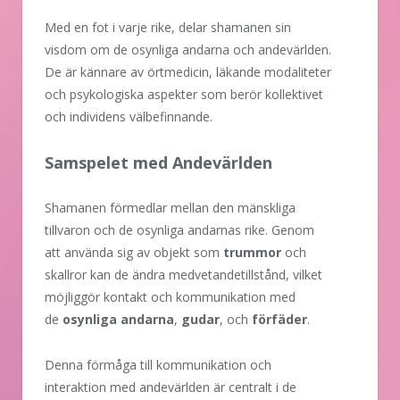
Med en fot i varje rike, delar shamanen sin
visdom om de osynliga andarna och andevärlden.
De är kännare av örtmedicin, läkande modaliteter
och psykologiska aspekter som berör kollektivet
och individens välbefinnande.
Samspelet med Andevärlden
Shamanen förmedlar mellan den mänskliga
tillvaron och de osynliga andarnas rike. Genom
att använda sig av objekt som
trummor
och
skallror kan de ändra medvetandetillstånd, vilket
möjliggör kontakt och kommunikation med
de
osynliga andarna
,
gudar
, och
förfäder
.
Denna förmåga till kommunikation och
interaktion med andevärlden är centralt i de