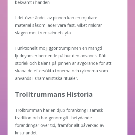
bekvämt i handen.
I det övre ändet av pinnen kan en mjukare
material såsom läder vara fäst, vilket mildrar
slagen mot trumskinnets yta.
Funktionellt möjliggör trumpinnen en mängd
ljudnyanser beroende på hur den används. Rätt
storlek och balans på pinnen är avgörande för att
skapa de eftersökta tonerna och rytmerna som
används i shamanistiska ritualer.
Trolltrummans Historia
Trolltrumman har en djup förankring i samisk
tradition och har genomgått betydande
förändringar över tid, framför allt påverkad av
kristnandet.