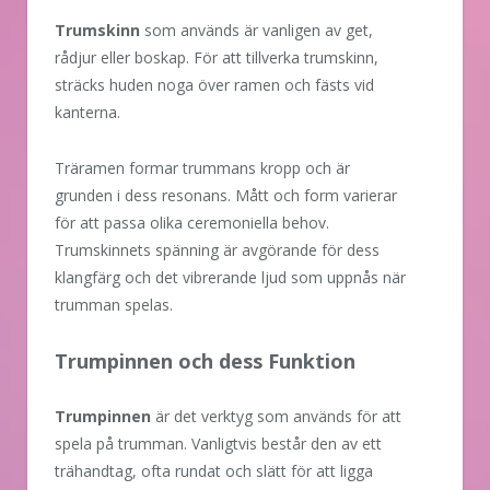
Trumskinn
som används är vanligen av get,
rådjur eller boskap. För att tillverka trumskinn,
sträcks huden noga över ramen och fästs vid
kanterna.
Träramen formar trummans kropp och är
grunden i dess resonans. Mått och form varierar
för att passa olika ceremoniella behov.
Trumskinnets spänning är avgörande för dess
klangfärg och det vibrerande ljud som uppnås när
trumman spelas.
Trumpinnen och dess Funktion
Trumpinnen
är det verktyg som används för att
spela på trumman. Vanligtvis består den av ett
trähandtag, ofta rundat och slätt för att ligga