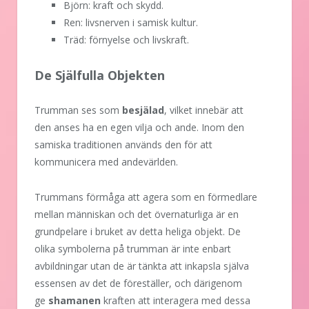
Björn: kraft och skydd.
Ren: livsnerven i samisk kultur.
Träd: förnyelse och livskraft.
De Själfulla Objekten
Trumman ses som
besjälad
, vilket innebär att
den anses ha en egen vilja och ande. Inom den
samiska traditionen används den för att
kommunicera med andevärlden.
Trummans förmåga att agera som en förmedlare
mellan människan och det övernaturliga är en
grundpelare i bruket av detta heliga objekt. De
olika symbolerna på trumman är inte enbart
avbildningar utan de är tänkta att inkapsla själva
essensen av det de föreställer, och därigenom
ge
shamanen
kraften att interagera med dessa