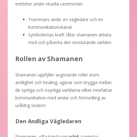
entiteter under rituella ceremonier.
Trummans ande: en vägledare och en
kommunikationskanal.
Symbolernas kraft: låter shamanen arbeta
med och påverka den omslutande världen.
Rollen av Shamanen
Shamanen uppfyller avgörande roller inom
andlighet och healing, agerar som brygga mellan
de synliga och osynliga världarna vilket innefattar
kommunikation med andar och förmedling av
uråldrig visdom.
Den Andliga Vägledaren
Shamanen, ofta känd som
nåjd
i samiska