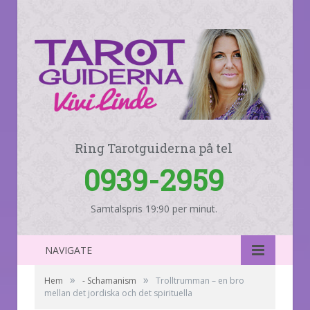
Ring Tarotguiderna på tel
0939-2959
Samtalspris 19:90 per minut.
NAVIGATE
»
»
Hem
- Schamanism
Trolltrumman – en bro
mellan det jordiska och det spirituella