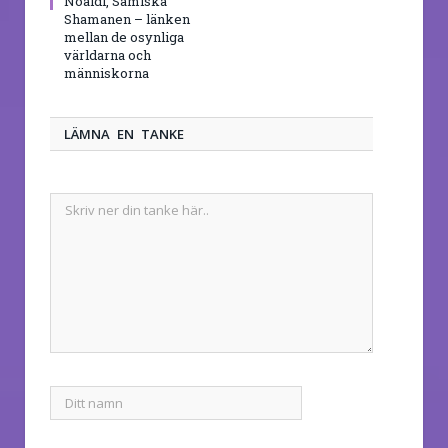
Noaidi, Samiska
Shamanen – länken
mellan de osynliga
världarna och
människorna
LÄMNA EN TANKE