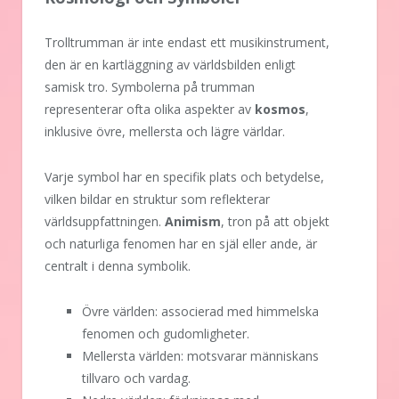
Trolltrumman är inte endast ett musikinstrument,
den är en kartläggning av världsbilden enligt
samisk tro. Symbolerna på trumman
representerar ofta olika aspekter av
kosmos
,
inklusive övre, mellersta och lägre världar.
Varje symbol har en specifik plats och betydelse,
vilken bildar en struktur som reflekterar
världsuppfattningen.
Animism
, tron på att objekt
och naturliga fenomen har en själ eller ande, är
centralt i denna symbolik.
Övre världen: associerad med himmelska
fenomen och gudomligheter.
Mellersta världen: motsvarar människans
tillvaro och vardag.