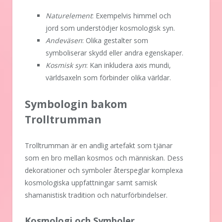
Naturelement
: Exempelvis himmel och
jord som understödjer kosmologisk syn.
Andeväsen
: Olika gestalter som
symboliserar skydd eller andra egenskaper.
Kosmisk syn
: Kan inkludera axis mundi,
världsaxeln som förbinder olika världar.
Symbologin bakom
Trolltrumman
Trolltrumman är en andlig artefakt som tjänar
som en bro mellan kosmos och människan. Dess
dekorationer och symboler återspeglar komplexa
kosmologiska uppfattningar samt samisk
shamanistisk tradition och naturförbindelser.
Kosmologi och Symboler