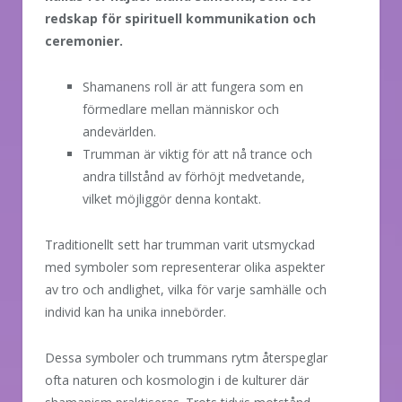
redskap för spirituell kommunikation och
ceremonier.
Shamanens roll är att fungera som en
förmedlare mellan människor och
andevärlden.
Trumman är viktig för att nå trance och
andra tillstånd av förhöjt medvetande,
vilket möjliggör denna kontakt.
Traditionellt sett har trumman varit utsmyckad
med symboler som representerar olika aspekter
av tro och andlighet, vilka för varje samhälle och
individ kan ha unika innebörder.
Dessa symboler och trummans rytm återspeglar
ofta naturen och kosmologin i de kulturer där