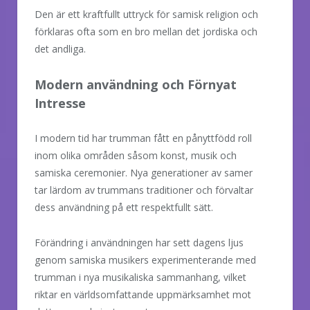
Den är ett kraftfullt uttryck för samisk religion och
förklaras ofta som en bro mellan det jordiska och
det andliga.
Modern användning och Förnyat
Intresse
I modern tid har trumman fått en pånyttfödd roll
inom olika områden såsom konst, musik och
samiska ceremonier. Nya generationer av samer
tar lärdom av trummans traditioner och förvaltar
dess användning på ett respektfullt sätt.
Förändring i användningen har sett dagens ljus
genom samiska musikers experimenterande med
trumman i nya musikaliska sammanhang, vilket
riktar en världsomfattande uppmärksamhet mot