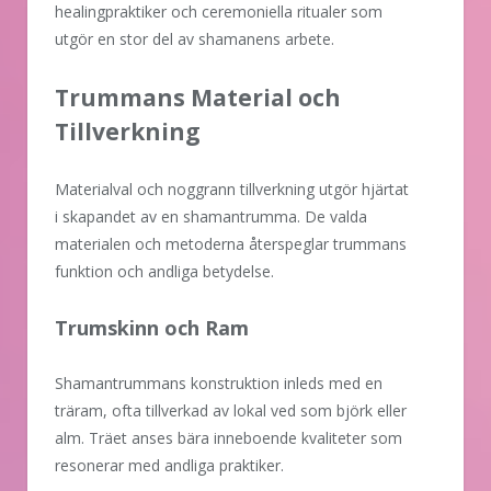
healingpraktiker och ceremoniella ritualer som
utgör en stor del av shamanens arbete.
Trummans Material och
Tillverkning
Materialval och noggrann tillverkning utgör hjärtat
i skapandet av en shamantrumma. De valda
materialen och metoderna återspeglar trummans
funktion och andliga betydelse.
Trumskinn och Ram
Shamantrummans konstruktion inleds med en
träram, ofta tillverkad av lokal ved som björk eller
alm. Träet anses bära inneboende kvaliteter som
resonerar med andliga praktiker.