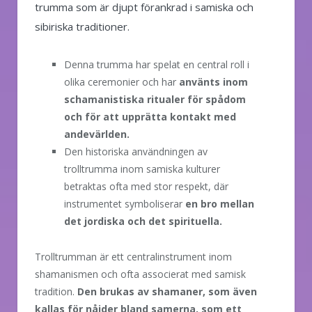
trumma som är djupt förankrad i samiska och
sibiriska traditioner.
Denna trumma har spelat en central roll i
olika ceremonier och har
använts inom
schamanistiska ritualer för spådom
och för att upprätta kontakt med
andevärlden.
Den historiska användningen av
trolltrumma inom samiska kulturer
betraktas ofta med stor respekt, där
instrumentet symboliserar
en bro mellan
det jordiska och det spirituella.
Trolltrumman är ett centralinstrument inom
shamanismen och ofta associerat med samisk
tradition.
Den brukas av shamaner, som även
kallas för nåjder bland samerna, som ett