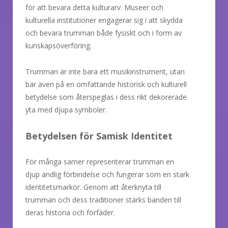
för att bevara detta kulturarv. Museer och
kulturella institutioner engagerar sig i att skydda
och bevara trumman både fysiskt och i form av
kunskapsöverföring.
Trumman är inte bara ett musikinstrument, utan
bär även på en omfattande historisk och kulturell
betydelse som återspeglas i dess rikt dekorerade
yta med djupa symboler.
Betydelsen för Samisk Identitet
För många samer representerar trumman en
djup andlig förbindelse och fungerar som en stark
identitetsmarkör. Genom att återknyta till
trumman och dess traditioner stärks banden till
deras historia och förfäder.