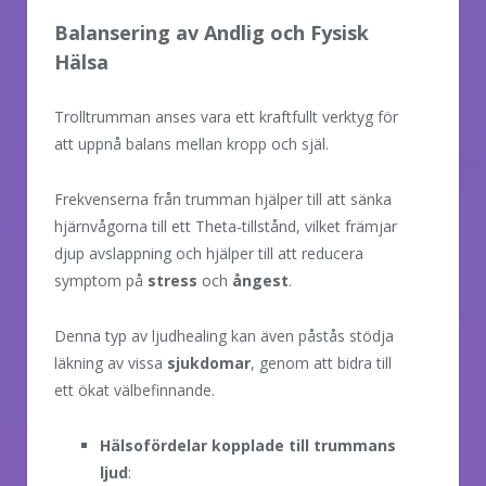
Balansering av Andlig och Fysisk
Hälsa
Trolltrumman anses vara ett kraftfullt verktyg för
att uppnå balans mellan kropp och själ.
Frekvenserna från trumman hjälper till att sänka
hjärnvågorna till ett Theta-tillstånd, vilket främjar
djup avslappning och hjälper till att reducera
symptom på
stress
och
ångest
.
Denna typ av ljudhealing kan även påstås stödja
läkning av vissa
sjukdomar
, genom att bidra till
ett ökat välbefinnande.
Hälsofördelar kopplade till trummans
ljud
: