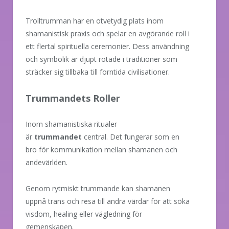
Trolltrumman har en otvetydig plats inom
shamanistisk praxis och spelar en avgörande roll i
ett flertal spirituella ceremonier. Dess användning
och symbolik är djupt rotade i traditioner som
sträcker sig tillbaka till forntida civilisationer.
Trummandets Roller
Inom shamanistiska ritualer
är
trummandet
central. Det fungerar som en
bro för kommunikation mellan shamanen och
andevärlden.
Genom rytmiskt trummande kan shamanen
uppnå trans och resa till andra värdar för att söka
visdom, healing eller vägledning för
gemenskapen.