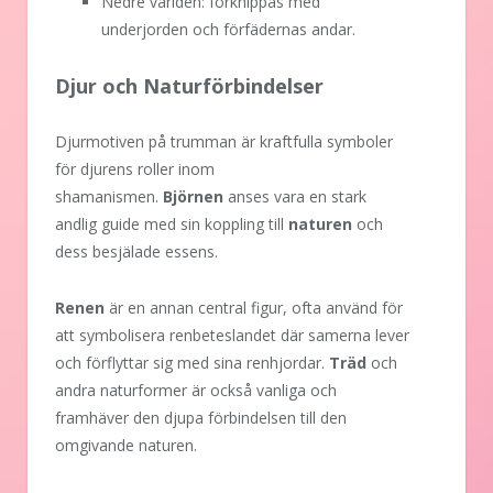
Nedre världen: förknippas med
underjorden och förfädernas andar.
Djur och Naturförbindelser
Djurmotiven på trumman är kraftfulla symboler
för djurens roller inom
shamanismen.
Björnen
anses vara en stark
andlig guide med sin koppling till
naturen
och
dess besjälade essens.
Renen
är en annan central figur, ofta använd för
att symbolisera renbeteslandet där samerna lever
och förflyttar sig med sina renhjordar.
Träd
och
andra naturformer är också vanliga och
framhäver den djupa förbindelsen till den
omgivande naturen.