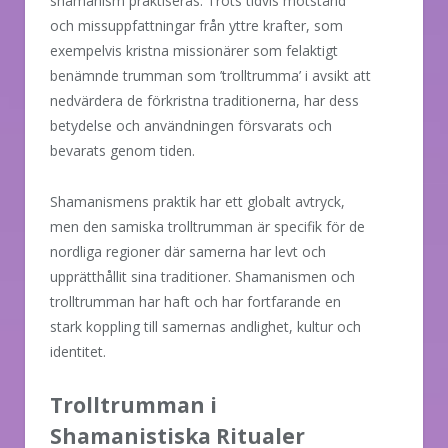
shamanism praktiseras. Trots tidvis motstånd
och missuppfattningar från yttre krafter, som
exempelvis kristna missionärer som felaktigt
benämnde trumman som ’trolltrumma’ i avsikt att
nedvärdera de förkristna traditionerna, har dess
betydelse och användningen försvarats och
bevarats genom tiden.
Shamanismens praktik har ett globalt avtryck,
men den samiska trolltrumman är specifik för de
nordliga regioner där samerna har levt och
upprätthållit sina traditioner. Shamanismen och
trolltrumman har haft och har fortfarande en
stark koppling till samernas andlighet, kultur och
identitet.
Trolltrumman i
Shamanistiska Ritualer