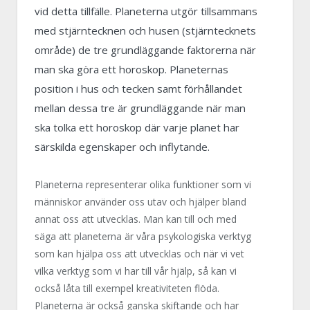
vid detta tillfälle. Planeterna utgör tillsammans
med stjärntecknen och husen (stjärntecknets
område) de tre grundläggande faktorerna när
man ska göra ett horoskop. Planeternas
position i hus och tecken samt förhållandet
mellan dessa tre är grundläggande när man
ska tolka ett horoskop där varje planet har
särskilda egenskaper och inflytande.
Planeterna representerar olika funktioner som vi
människor använder oss utav och hjälper bland
annat oss att utvecklas. Man kan till och med
säga att planeterna är våra psykologiska verktyg
som kan hjälpa oss att utvecklas och när vi vet
vilka verktyg som vi har till vår hjälp, så kan vi
också låta till exempel kreativiteten flöda.
Planeterna är också ganska skiftande och har