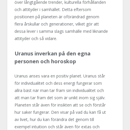
över långtgående trender, kulturella förhållanden
och attityder i samhället. Detta eftersom
positionen på planeten är oförändrad genom
flera årskullar och generationer, vilket gör att
dessa lever i samma slags samhälle med liknande
attityder och så vidare.
Uranus inverkan på den egna
personen och horoskop
Uranus anses vara en positiv planet. Uranus står
för individualitet och dess energi fungerar som
allra bäst när man tar fram sin individualitet och
att man tar fram det som är unikt inom sig själv.
Planeten står även för insikten att se och förstår
hur saker fungerar. Den visar på vad du kan få ut
av livet, hur du kan förändra det genom till
exempel intuition och står även för extas och