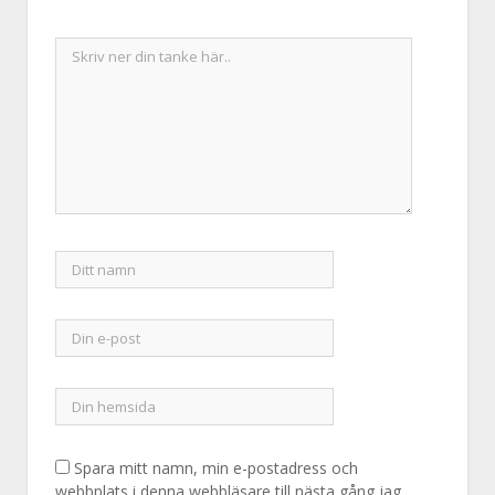
Spara mitt namn, min e-postadress och
webbplats i denna webbläsare till nästa gång jag