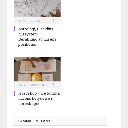
30 MARS, 2026
0
Astrologi, Placidius
hussystem –
Beräkning av husens
positioner
24 DECEMBER, 2025
0
Horoskop – De tomma
husens betydelse i
horoskopet
LÄMNA EN TANKE