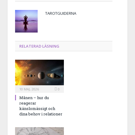
TAROTGUIDERNA
RELATERAD LÄSNING
10 MAJ, 2026
0
Månen – hur du
reagerar
känslomässigt och
dina behov i relationer