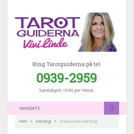
Ring Tarotguiderna på tel
0939-2959
Samtalspris 19:90 per minut.
NAVIGATE
»
»
Hem
Astrologi
Uranus inom astrologi