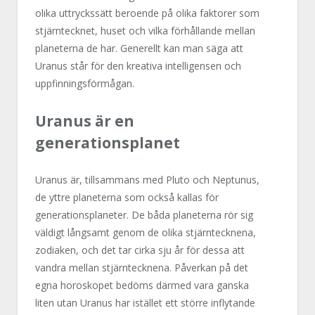
olika uttryckssätt beroende på olika faktorer som
stjärntecknet, huset och vilka förhållande mellan
planeterna de har. Generellt kan man säga att
Uranus står för den kreativa intelligensen och
uppfinningsförmågan.
Uranus är en
generationsplanet
Uranus är, tillsammans med Pluto och Neptunus,
de yttre planeterna som också kallas för
generationsplaneter. De båda planeterna rör sig
väldigt långsamt genom de olika stjärntecknena,
zodiaken, och det tar cirka sju år för dessa att
vandra mellan stjärntecknena. Påverkan på det
egna horoskopet bedöms därmed vara ganska
liten utan Uranus har istället ett större inflytande