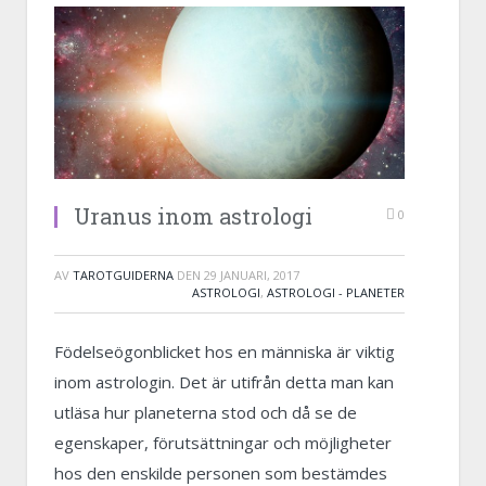
Uranus inom astrologi
0
AV
TAROTGUIDERNA
DEN
29 JANUARI, 2017
ASTROLOGI
,
ASTROLOGI - PLANETER
Födelseögonblicket hos en människa är viktig
inom astrologin. Det är utifrån detta man kan
utläsa hur planeterna stod och då se de
egenskaper, förutsättningar och möjligheter
hos den enskilde personen som bestämdes