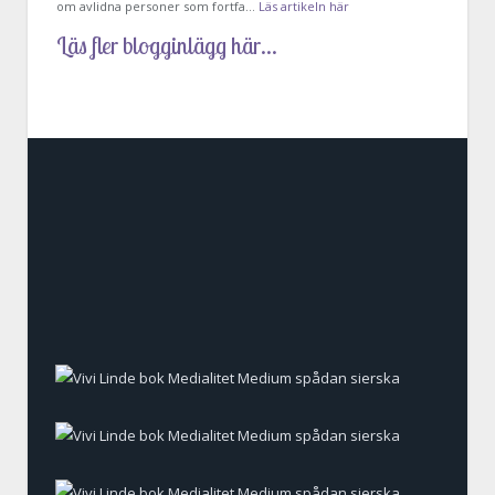
om avlidna personer som fortfa…
Läs artikeln här
Läs fler blogginlägg här...