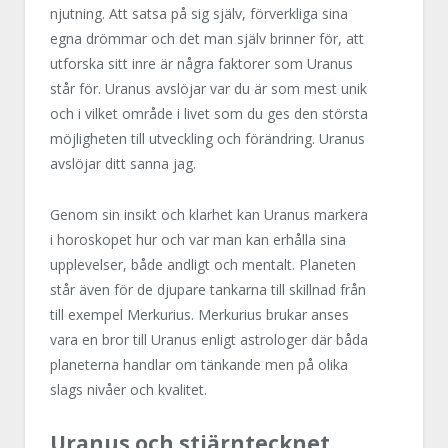
njutning. Att satsa på sig själv, förverkliga sina
egna drömmar och det man själv brinner för, att
utforska sitt inre är några faktorer som Uranus
står för. Uranus avslöjar var du är som mest unik
och i vilket område i livet som du ges den största
möjligheten till utveckling och förändring. Uranus
avslöjar ditt sanna jag.
Genom sin insikt och klarhet kan Uranus markera
i horoskopet hur och var man kan erhålla sina
upplevelser, både andligt och mentalt. Planeten
står även för de djupare tankarna till skillnad från
till exempel Merkurius. Merkurius brukar anses
vara en bror till Uranus enligt astrologer där båda
planeterna handlar om tänkande men på olika
slags nivåer och kvalitet.
Uranus och stjärntecknet