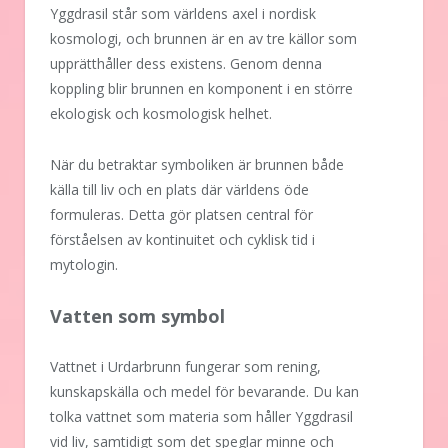
Yggdrasil står som världens axel i nordisk
kosmologi, och brunnen är en av tre källor som
upprätthåller dess existens. Genom denna
koppling blir brunnen en komponent i en större
ekologisk och kosmologisk helhet.
När du betraktar symboliken är brunnen både
källa till liv och en plats där världens öde
formuleras. Detta gör platsen central för
förståelsen av kontinuitet och cyklisk tid i
mytologin.
Vatten som symbol
Vattnet i Urdarbrunn fungerar som rening,
kunskapskälla och medel för bevarande. Du kan
tolka vattnet som materia som håller Yggdrasil
vid liv, samtidigt som det speglar minne och