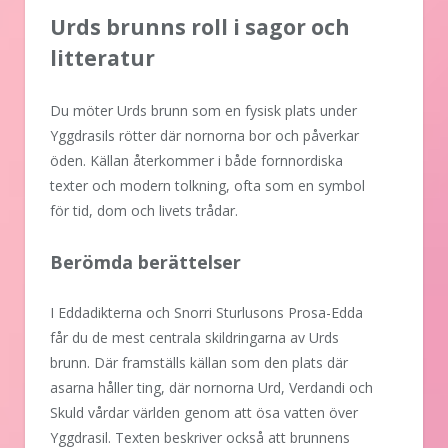
Urds brunns roll i sagor och
litteratur
Du möter Urds brunn som en fysisk plats under
Yggdrasils rötter där nornorna bor och påverkar
öden. Källan återkommer i både fornnordiska
texter och modern tolkning, ofta som en symbol
för tid, dom och livets trådar.
Berömda berättelser
I Eddadikterna och Snorri Sturlusons Prosa-Edda
får du de mest centrala skildringarna av Urds
brunn. Där framställs källan som den plats där
asarna håller ting, där nornorna Urd, Verdandi och
Skuld vårdar världen genom att ösa vatten över
Yggdrasil. Texten beskriver också att brunnens