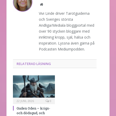
Website
Vivi Linde driver Tarotguiderna
och Sveriges största
Andliga/Mediala bloggportal med
över 90 stycken bloggare med
inriktning kropp, själ, hälsa och
inspiration. Lyssna även gärna på
Podcasten Mediumpodden.
RELATERAD LÄSNING
22 JUNI, 2026
0
Guden Oden – krigs-
och dödsgud, och