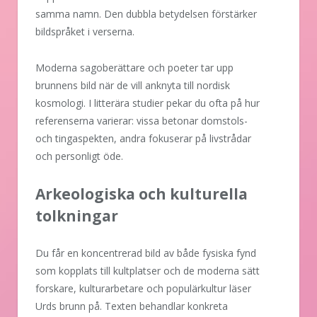
samma namn. Den dubbla betydelsen förstärker
bildspråket i verserna.
Moderna sagoberättare och poeter tar upp
brunnens bild när de vill anknyta till nordisk
kosmologi. I litterära studier pekar du ofta på hur
referenserna varierar: vissa betonar domstols-
och tingaspekten, andra fokuserar på livstrådar
och personligt öde.
Arkeologiska och kulturella
tolkningar
Du får en koncentrerad bild av både fysiska fynd
som kopplats till kultplatser och de moderna sätt
forskare, kulturarbetare och populärkultur läser
Urds brunn på. Texten behandlar konkreta