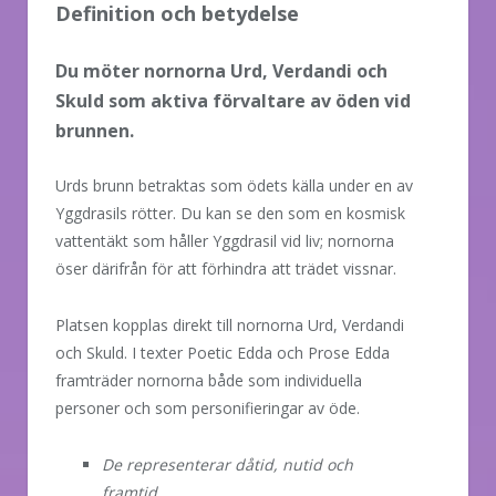
Definition och betydelse
Du möter nornorna Urd, Verdandi och
Skuld som aktiva förvaltare av öden vid
brunnen.
Urds brunn betraktas som ödets källa under en av
Yggdrasils rötter. Du kan se den som en kosmisk
vattentäkt som håller Yggdrasil vid liv; nornorna
öser därifrån för att förhindra att trädet vissnar.
Platsen kopplas direkt till nornorna Urd, Verdandi
och Skuld. I texter Poetic Edda och Prose Edda
framträder nornorna både som individuella
personer och som personifieringar av öde.
De representerar dåtid, nutid och
framtid.