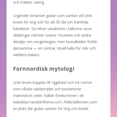
och trädets näring.
Legender beskriver gudar som samlas vid Urds
brunn för ting och för att få råd om framtida
händelser. Du hittar variationer i källorna: vissa
skildringar nämner svanar i brunnen och andra
detaljer om omgivningen, men huvudbilden förblir
densamma — en central, rituell källa för öde och
världens balans.
Fornnordisk mytologi
Urds brunn kopplas till Yggdrasil och tre nornor
som vårdar världsträdet och bestämmer
människors öden. Källan förekommer i de
isländska handskrifterna och i folktraditionen som
en plats där gudar samlas för ting och beslut.