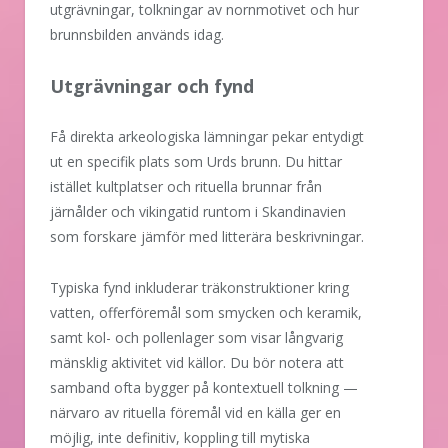
utgrävningar, tolkningar av nornmotivet och hur
brunnsbilden används idag.
Utgrävningar och fynd
Få direkta arkeologiska lämningar pekar entydigt
ut en specifik plats som Urds brunn. Du hittar
istället kultplatser och rituella brunnar från
järnålder och vikingatid runtom i Skandinavien
som forskare jämför med litterära beskrivningar.
Typiska fynd inkluderar träkonstruktioner kring
vatten, offerföremål som smycken och keramik,
samt kol- och pollenlager som visar långvarig
mänsklig aktivitet vid källor. Du bör notera att
samband ofta bygger på kontextuell tolkning —
närvaro av rituella föremål vid en källa ger en
möjlig, inte definitiv, koppling till mytiska