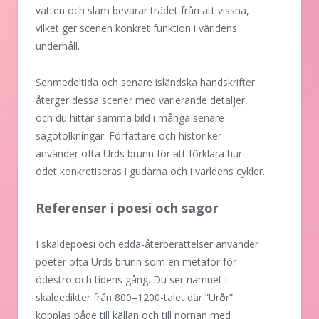
vatten och slam bevarar trädet från att vissna,
vilket ger scenen konkret funktion i världens
underhåll.
Senmedeltida och senare isländska handskrifter
återger dessa scener med varierande detaljer,
och du hittar samma bild i många senare
sagotolkningar. Författare och historiker
använder ofta Urds brunn för att förklara hur
ödet konkretiseras i gudarna och i världens cykler.
Referenser i poesi och sagor
I skaldepoesi och edda-återberättelser använder
poeter ofta Urds brunn som en metafor för
ödestro och tidens gång. Du ser namnet i
skaldedikter från 800–1200-talet där ”Urðr”
kopplas både till källan och till nornan med