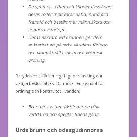
De spinner, mäter och klipper livstrådar;
deras roller motsvarar dåtid, nutid och
framtid och bestämmer människors och
gudars livsförlopp.
Deras närvaro vid brunnen ger dem
auktoritet att påverka världens förlopp
och vidmakthålla social och kosmisk
ordning.
Betydelsen sträcker sig till gudarnas ting där
viktiga beslut fattas. Du möter en symbol för
ordning och kontinuitet i världen;
Brunnens vatten förbinder de olika
världarna och speglar tidens gång.
Urds brunn och ödesgudinnorna