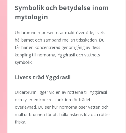
Symbolik och betydelse inom
mytologin
Urdarbrunn representerar makt över öde, livets
hållbarhet och samband mellan tidsskeden. Du
får här en koncentrerad genomgång av dess
koppling till nornorna, Yggdrasil och vattnets
symbolik.
Livets träd Yggdrasil
Urdarbrunn ligger vid en av rötterna till Yggdrasil
och fyller en konkret funktion för trädets
överlevnad. Du ser hur nornorna öser vatten och
mull ur brunnen för att hålla askens löv och rötter
friska.