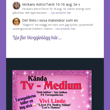
Veckans Astro/Tarot 10-16 aug. Se v
Veckans Astro/Tarot 10-16 aug. Se vilken energi som
påverkar ditt stjärntecken. …
Läs artikeln här
Det finns i vissa människor som en
"Dagens" ett inlägg om den som jag tycker, potentiellt
undergörande kraften i männi…
Läs artikeln här
Läs fler blogginlägg här...