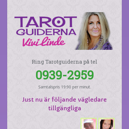
Ring Tarotguiderna på tel
0939-2959
Samtalspris 19:90 per minut.
Just nu är följande vägledare
tillgängliga