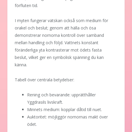
förfluten tid.
I myten fungerar vätskan också som medium för
orakel och beslut; genom att hälla och ösa
demonstrerar nornorna kontroll över samband
mellan handling och följd. Vattnets konstant
föränderliga yta kontrasterar mot ödets fasta
beslut, vilket ger en symbolisk spänning du kan
känna.
Tabell över centrala betydelser:
Rening och bevarande: upprätthåller
Yggdrasils livskraft.
Minnets medium: kopplar dåtid till nuet.
Auktoritet: möjliggör nornornas makt över
ödet.