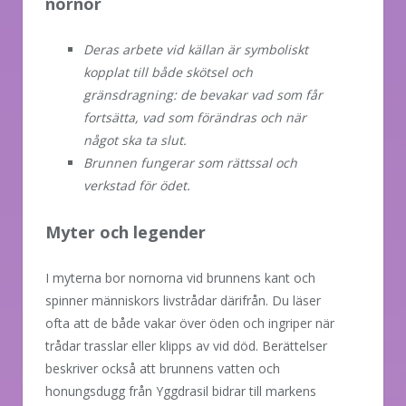
nornor
Deras arbete vid källan är symboliskt
kopplat till både skötsel och
gränsdragning: de bevakar vad som får
fortsätta, vad som förändras och när
något ska ta slut.
Brunnen fungerar som rättssal och
verkstad för ödet.
Myter och legender
I myterna bor nornorna vid brunnens kant och
spinner människors livstrådar därifrån. Du läser
ofta att de både vakar över öden och ingriper när
trådar trasslar eller klipps av vid död. Berättelser
beskriver också att brunnens vatten och
honungsdugg från Yggdrasil bidrar till markens