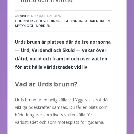
AV
VIVI
DEN
22 JANUARI, 2026
GUDINNOR - ÖDESGUDINNOR
,
GUDINNOR/GUDAR NORDEN
,
MYTOLOGI - NORDISK
Urds brunn är platsen där de tre nornorna
— Urd, Verdandi och Skuld — vakar över
dåtid, nutid och framtid och öser vatten
för att hålla världsträdet vid liv.
Vad är Urds brunn?
Urds brunn är en helig källa vid Yggdrasils rot där
viktiga ödeskrafter samsas. Du får en plats som
både fungerar som livets vattenkälla för
världsträdet och som mötesplats för gudarna.