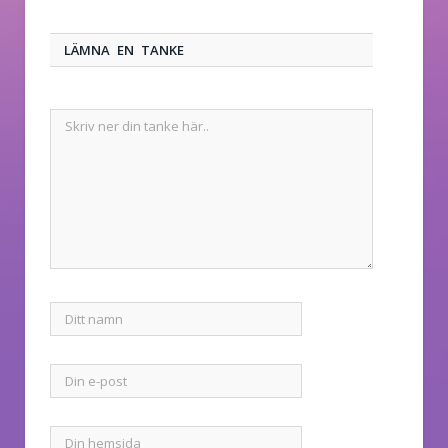
LÄMNA EN TANKE