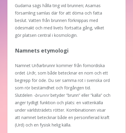
Gudarna sägs hålla ting vid brunnen; Asarnas
församling samlas där för att döma och fatta
beslut. Vatten från brunnen förknippas med
ödesmakt och med livets fortsatta gång, vilket
gör platsen central i kosmologin.
Namnets etymologi
Namnet Urðarbrunnr kommer från fornordiska
ordet
Urðr
, som både betecknar en norn och ett
begrepp för öde. Du ser samma rot i svenska ord
som rör bestämdhet och förgången tid.
Slutdelen
-brunnr
betyder ”brunn” eller ”källa” och
anger tydligt funktion och plats: en vattenkälla
under världsträdets rötter. Kombinationen visar
att namnet betecknar både en personifierad kraft
(Urd) och en fysisk helig källa.