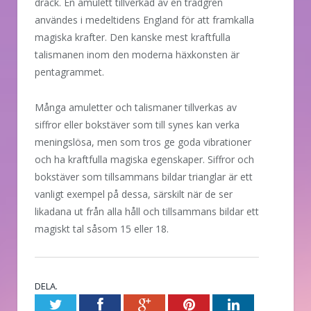
drack. En amulett tillverkad av en trädgren
användes i medeltidens England för att framkalla
magiska krafter. Den kanske mest kraftfulla
talismanen inom den moderna häxkonsten är
pentagrammet.
Många amuletter och talismaner tillverkas av
siffror eller bokstäver som till synes kan verka
meningslösa, men som tros ge goda vibrationer
och ha kraftfulla magiska egenskaper. Siffror och
bokstäver som tillsammans bildar trianglar är ett
vanligt exempel på dessa, särskilt när de ser
likadana ut från alla håll och tillsammans bildar ett
magiskt tal såsom 15 eller 18.
DELA.
Twitter
Facebook
Google+
Pinterest
LinkedIn