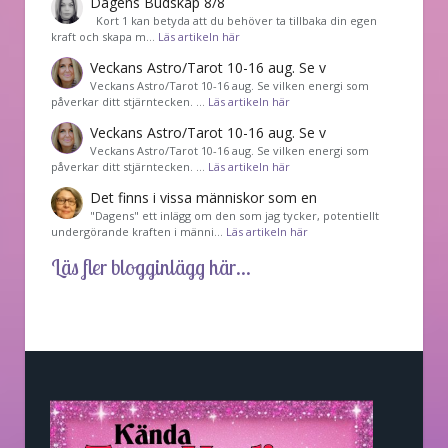
Dagens Budskap 8/8
Kort 1 kan betyda att du behöver ta tillbaka din egen
kraft och skapa m…
Läs artikeln här
Veckans Astro/Tarot 10-16 aug. Se v
Veckans Astro/Tarot 10-16 aug. Se vilken energi som
påverkar ditt stjärntecken. …
Läs artikeln här
Veckans Astro/Tarot 10-16 aug. Se v
Veckans Astro/Tarot 10-16 aug. Se vilken energi som
påverkar ditt stjärntecken. …
Läs artikeln här
Det finns i vissa människor som en
"Dagens" ett inlägg om den som jag tycker, potentiellt
undergörande kraften i männi…
Läs artikeln här
Läs fler blogginlägg här...