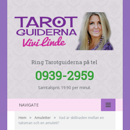
Ring Tarotguiderna på tel
0939-2959
Samtalspris 19:90 per minut.
NAVIGATE
»
»
Hem
Amuletter
Vad är skillnaden mellan en
talisman och en amulett?