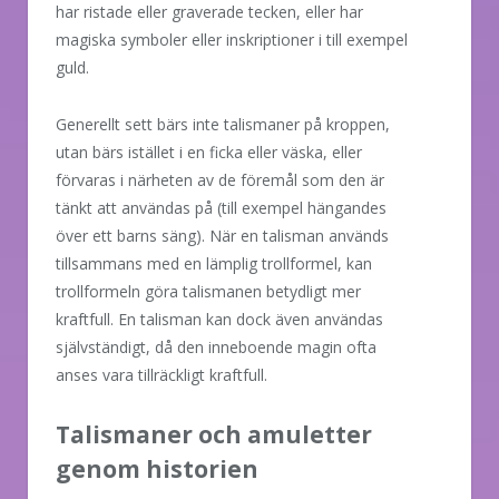
har ristade eller graverade tecken, eller har
magiska symboler eller inskriptioner i till exempel
guld.
Generellt sett bärs inte talismaner på kroppen,
utan bärs istället i en ficka eller väska, eller
förvaras i närheten av de föremål som den är
tänkt att användas på (till exempel hängandes
över ett barns säng). När en talisman används
tillsammans med en lämplig trollformel, kan
trollformeln göra talismanen betydligt mer
kraftfull. En talisman kan dock även användas
självständigt, då den inneboende magin ofta
anses vara tillräckligt kraftfull.
Talismaner och amuletter
genom historien