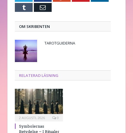
Tumblr
E-
post
OM SKRIBENTEN
TAROTGUIDERNA
RELATERAD LÄSNING
2 AUGUSTI, 2026
0
Symbolernas
Betydelse – I Ritualer