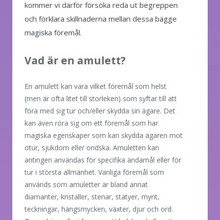
kommer vi därför försöka reda ut begreppen
och förklara skillnaderna mellan dessa bägge
magiska föremål.
Vad är en amulett?
En amulett kan vara vilket föremål som helst
(men är ofta litet till storleken) som syftar till att
föra med sig tur och/eller skydda sin ägare. Det
kan även röra sig om ett föremål som har
magiska egenskaper som kan skydda ägaren mot
otur, sjukdom eller ondska. Amuletten kan
antingen användas för specifika ändamål eller för
tur i största allmänhet. Vanliga föremål som
används som amuletter är bland annat
diamanter, kristaller, stenar, statyer, mynt,
teckningar, hängsmycken, växter, djur och ord.