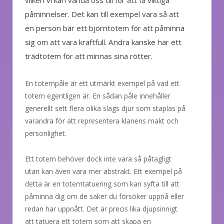
påminnelser. Det kan till exempel vara så att
en person bär ett björntotem för att påminna
sig om att vara kraftfull. Andra kanske har ett
trädtotem för att minnas sina rötter.
En totempåle är ett utmärkt exempel på vad ett
totem egentligen är. En sådan påle innehåller
generellt sett flera olika slags djur som staplas på
varandra för att representera klanens makt och
personlighet.
Ett totem behöver dock inte vara så påtagligt
utan kan även vara mer abstrakt. Ett exempel på
detta är en totemtatuering som kan syfta till att
påminna dig om de saker du försöker uppnå eller
redan har uppnått. Det är precis lika djupsinnigt
att tatuera ett totem som att skapa en