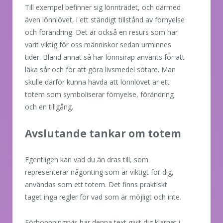
Till exempel befinner sig lönnträdet, och därmed
även lönnlövet, i ett ständigt tillstånd av förnyelse
och förändring. Det är också en resurs som har
varit viktig för oss människor sedan urminnes
tider. Bland annat så har lönnsirap använts för att
läka sår och för att göra livsmedel sötare. Man
skulle därför kunna hävda att lönnlövet är ett
totem som symboliserar förnyelse, förändring
och en tillgång.
Avslutande tankar om totem
Egentligen kan vad du än dras till, som
representerar någonting som är viktigt för dig,
användas som ett totem. Det finns praktiskt
taget inga regler för vad som är möjligt och inte.
Förhoppningsvis har denna text givit dig klarhet i