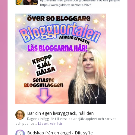
Bär din egen livsryggsäck, håll den
Dagens inlägg är till vissa delar självupplevt och skrivet
och publice…
Läs artikeln här
Budskap från en ängel - Ditt syfte