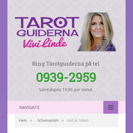
Ring Tarotguiderna på tel
0939-2959
Samtalspris 19:90 per minut.
NAVIGATE
»
»
Hem
- Schamanism
Vad är totem