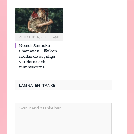
20 OKTOBER, 2025
0
Noaidi, Samiska
Shamanen – länken
mellan de osynliga
världarna och
människorna
LÄMNA EN TANKE