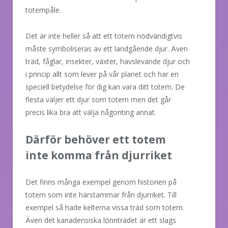
totempåle.
Det är inte heller så att ett totem nödvändigtvis
måste symboliseras av ett landgående djur. Även
träd, fåglar, insekter, växter, havslevande djur och
i princip allt som lever på vår planet och har en
speciell betydelse för dig kan vara ditt totem. De
flesta väljer ett djur som totem men det går
precis lika bra att välja någonting annat.
Därför behöver ett totem
inte komma från djurriket
Det finns många exempel genom historien på
totem som inte härstammar från djurriket. Till
exempel så hade kelterna vissa träd som totem.
Även det kanadensiska lönnträdet är ett slags