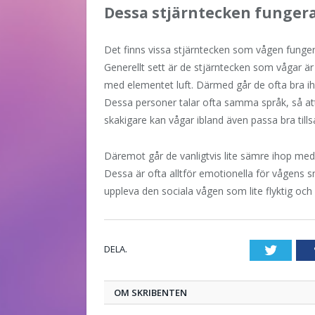
Dessa stjärntecken fungera
Det finns vissa stjärntecken som vågen funger
Generellt sett är de stjärntecken som vågar 
med elementet luft. Därmed går de ofta bra i
Dessa personer talar ofta samma språk, så att
skakigare kan vågar ibland även passa bra ti
Däremot går de vanligtvis lite sämre ihop med
Dessa är ofta alltför emotionella för vågens 
uppleva den sociala vågen som lite flyktig och o
DELA.
Twitte
OM SKRIBENTEN