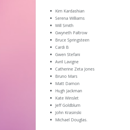
Kim Kardashian
Serena Williams
Will Smith
Gwyneth Paltrow
Bruce Springsteen
Cardi B
Gwen Stefani
Avril Lavigne
Catherine Zeta Jones
Bruno Mars
Matt Damon
Hugh Jackman
Kate Winslet
Jeff Goldblum
John Krasinski
Michael Douglas.