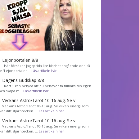
Lejonportalen 8/8
Här försöker jag sprida lite klarhet angående den så
de ”Lejonportalen…
Läs artikeln här
Dagens Budskap 8/8
Kort 1 kan betyda att du behöver ta tillbaka din egen
 och skapa m…
Läs artikeln här
Veckans Astro/Tarot 10-16 aug. Se v
Veckans Astro/Tarot 10-16 aug. Se vilken energi som
kar ditt stjärntecken. …
Läs artikeln här
Veckans Astro/Tarot 10-16 aug. Se v
Veckans Astro/Tarot 10-16 aug. Se vilken energi som
kar ditt stjärntecken. …
Läs artikeln här