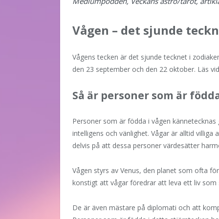
Mediumpodden, Veckans astro/tarot, artikl
Vågen – det sjunde teckn
Vågens tecken är det sjunde tecknet i zodiake
den 23 september och den 22 oktober. Läs vida
Så är personer som är födda
Personer som är födda i vågen kännetecknas g
intelligens och vänlighet. Vågar är alltid villi
delvis på att dessa personer värdesätter harmo
Vågen styrs av Venus, den planet som ofta för
konstigt att vågar föredrar att leva ett liv som 
De är även mästare på diplomati och att kom