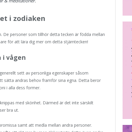
ar & meditationer.
et i zodiaken
n. De personer som tillhör detta tecken är födda mellan
re för att lära dig mer om detta stjärntecken!
 i vågen
enerellt sett av personliga egenskaper såsom
ga att sätta andras behov framför sina egna. Detta beror
ni i alla dess former.
knippas med skönhet. Därmed är det inte särskilt
ser bra ut.
promissa samt att medla mellan andra personer.