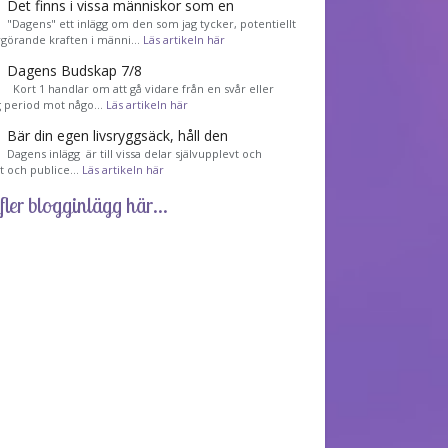
Det finns i vissa människor som en
"Dagens" ett inlägg om den som jag tycker, potentiellt
görande kraften i männi…
Läs artikeln här
Dagens Budskap 7/8
Kort 1 handlar om att gå vidare från en svår eller
g period mot någo…
Läs artikeln här
Bär din egen livsryggsäck, håll den
Dagens inlägg är till vissa delar självupplevt och
et och publice…
Läs artikeln här
fler blogginlägg här...