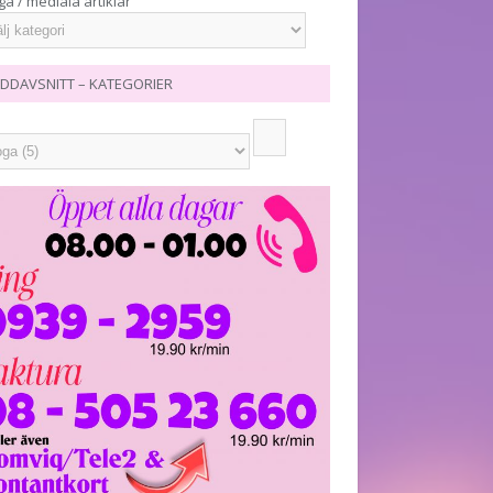
ga / mediala artiklar
DDAVSNITT – KATEGORIER