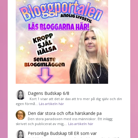
Dagens Budskap 6/8
Kort 1 visar att det är dax att tro mer på dig själv och din
egen förmå…
Läs artikeln här
Den där stora och ofta härskande pa
Den stora paradoxen med oss människor. Ett inlägg
skrivet och publicerat av mig,…
Läs artikeln här
Personliga Budskap till ER som var