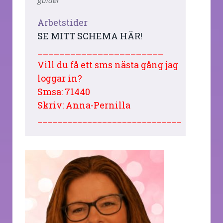
guider
Arbetstider
SE MITT SCHEMA HÄR!
_______________________
Vill du få ett sms nästa gång jag
loggar in?
Smsa: 71440
Skriv: Anna-Pernilla
_____________________________