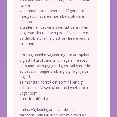
förstå.
Vi hamnar i situationer där frågorna är
många och svaren inte alltid självklara. I
sådana
stunder kan det vara svårt att veta vilken
väg man ska ta – och just då kan det vara
värdefullt att få hjälp att se klarare på sin
situation.
För mig handlar vägledning om att hjälpa
dig att hitta tillbaka till din egen inre röst,
samtidigt som jag ger dig en tydligare bild
av det som pågår omkring dig. Jag hjälper
dig att
se mönster, förstå det som håller dig
tillbaka och få syn på de möjligheter och
vägar som
finns framför dig.
I mina vägledningar använder jag
tarotkort, min intuition och min mediala