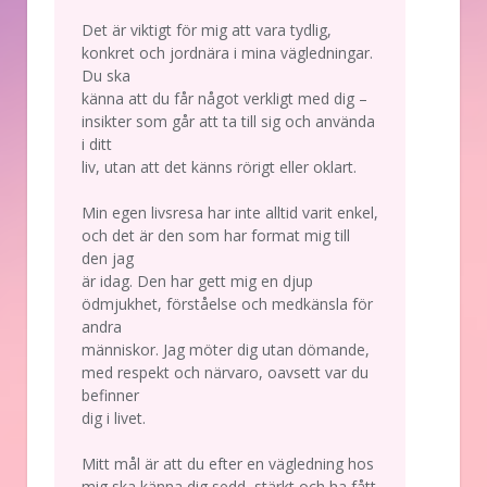
Det är viktigt för mig att vara tydlig,
konkret och jordnära i mina vägledningar.
Du ska
känna att du får något verkligt med dig –
insikter som går att ta till sig och använda
i ditt
liv, utan att det känns rörigt eller oklart.
Min egen livsresa har inte alltid varit enkel,
och det är den som har format mig till
den jag
är idag. Den har gett mig en djup
ödmjukhet, förståelse och medkänsla för
andra
människor. Jag möter dig utan dömande,
med respekt och närvaro, oavsett var du
befinner
dig i livet.
Mitt mål är att du efter en vägledning hos
mig ska känna dig sedd, stärkt och ha fått