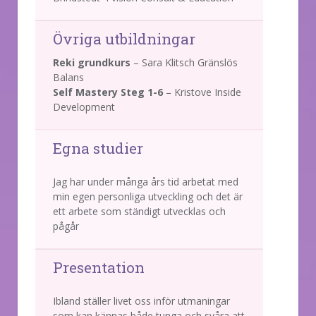
Övriga utbildningar
Reki grundkurs
– Sara Klitsch Gränslös
Balans
Self Mastery Steg 1-6
– Kristove Inside
Development
Egna studier
Jag har under många års tid arbetat med
min egen personliga utveckling och det är
ett arbete som ständigt utvecklas och
pågår
Presentation
Ibland ställer livet oss inför utmaningar
som kan kännas både tunga och svåra att