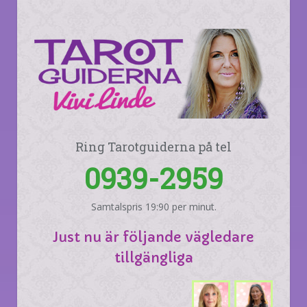
Ring Tarotguiderna på tel
0939-2959
Samtalspris 19:90 per minut.
Just nu är följande vägledare
tillgängliga