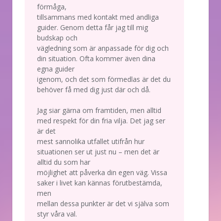
förmåga,
tillsammans med kontakt med andliga
guider. Genom detta får jag till mig
budskap och
vägledning som är anpassade för dig och
din situation. Ofta kommer även dina
egna guider
igenom, och det som förmedlas är det du
behöver få med dig just där och då.
Jag siar gärna om framtiden, men alltid
med respekt för din fria vilja. Det jag ser
är det
mest sannolika utfallet utifrån hur
situationen ser ut just nu – men det är
alltid du som har
möjlighet att påverka din egen väg. Vissa
saker i livet kan kännas förutbestämda,
men
mellan dessa punkter är det vi själva som
styr våra val.