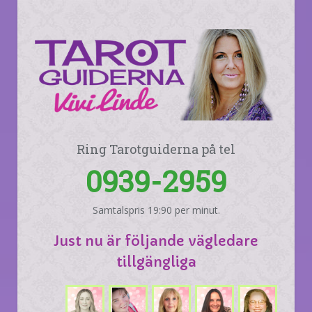
Ring Tarotguiderna på tel
0939-2959
Samtalspris 19:90 per minut.
Just nu är följande vägledare
tillgängliga