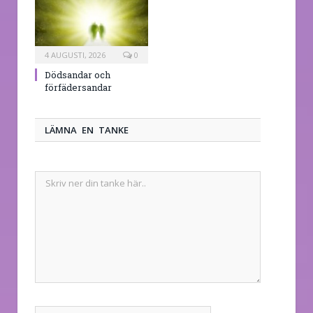
4 AUGUSTI, 2026
0
Dödsandar och
förfädersandar
LÄMNA EN TANKE