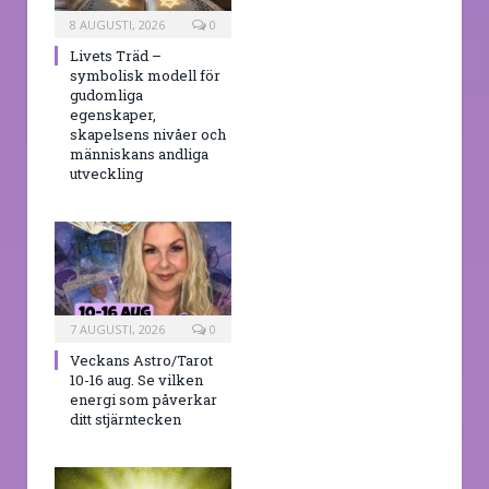
8 AUGUSTI, 2026
0
Livets Träd –
symbolisk modell för
gudomliga
egenskaper,
skapelsens nivåer och
människans andliga
utveckling
7 AUGUSTI, 2026
0
Veckans Astro/Tarot
10-16 aug. Se vilken
energi som påverkar
ditt stjärntecken