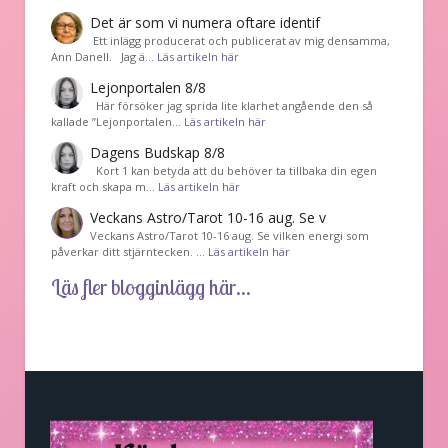
Det är som vi numera oftare identif
͏ Ett inlägg producerat och publicerat av mig densamma,
Ann Danell. Jag ä…
Läs artikeln här
Lejonportalen 8/8
Här försöker jag sprida lite klarhet angående den så
kallade ”Lejonportalen…
Läs artikeln här
Dagens Budskap 8/8
Kort 1 kan betyda att du behöver ta tillbaka din egen
kraft och skapa m…
Läs artikeln här
Veckans Astro/Tarot 10-16 aug. Se v
Veckans Astro/Tarot 10-16 aug. Se vilken energi som
påverkar ditt stjärntecken. …
Läs artikeln här
Läs fler blogginlägg här...