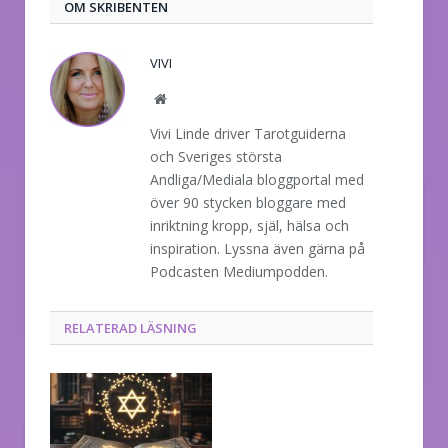
OM SKRIBENTEN
VIVI
Website
Vivi Linde driver Tarotguiderna
och Sveriges största
Andliga/Mediala bloggportal med
över 90 stycken bloggare med
inriktning kropp, själ, hälsa och
inspiration. Lyssna även gärna på
Podcasten Mediumpodden.
RELATERAD LÄSNING