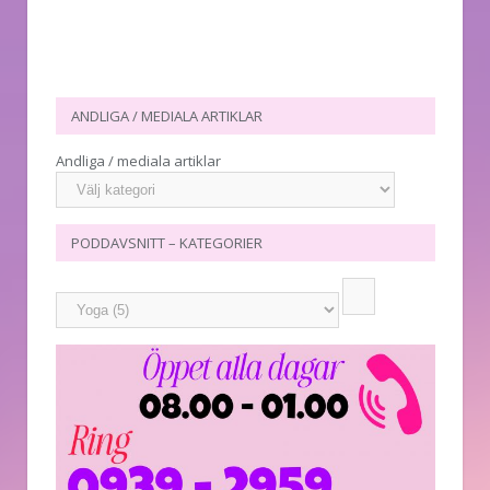
ANDLIGA / MEDIALA ARTIKLAR
Andliga / mediala artiklar
PODDAVSNITT – KATEGORIER