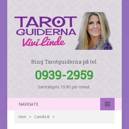
Ring Tarotguiderna på tel
0939-2959
Samtalspris 19:90 per minut.
NAVIGATE
»
»
Hem
Camilla B