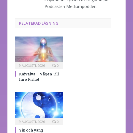
Podcasten Mediumpodden.
RELATERAD LÄSNING
9 AUGUSTI, 2026
0
Kaivalya – Vägen Till
Inre Frihet
9 AUGUSTI, 2026
0
Yin och yang –