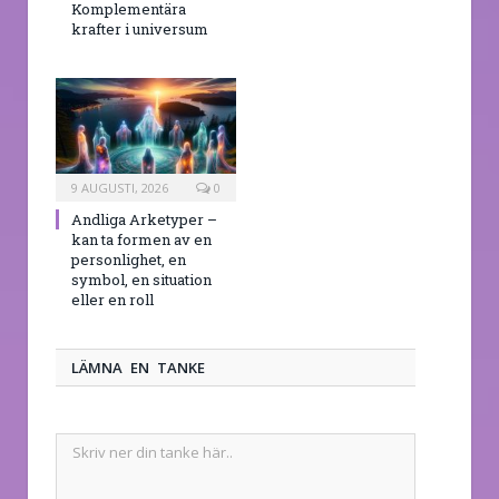
Komplementära
krafter i universum
9 AUGUSTI, 2026
0
Andliga Arketyper –
kan ta formen av en
personlighet, en
symbol, en situation
eller en roll
LÄMNA EN TANKE