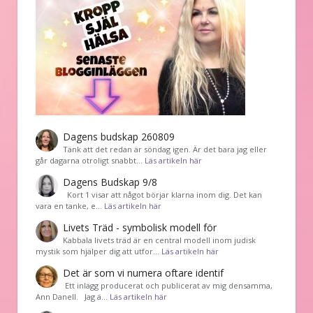
Dagens budskap 260809
Tänk att det redan är söndag igen. Är det bara jag eller
går dagarna otroligt snabbt…
Läs artikeln här
Dagens Budskap 9/8
Kort 1 visar att något börjar klarna inom dig. Det kan
vara en tanke, e…
Läs artikeln här
Livets Träd - symbolisk modell för
Kabbala livets träd är en central modell inom judisk
mystik som hjälper dig att utfor…
Läs artikeln här
Det är som vi numera oftare identif
͏ Ett inlägg producerat och publicerat av mig densamma,
Ann Danell. Jag ä…
Läs artikeln här