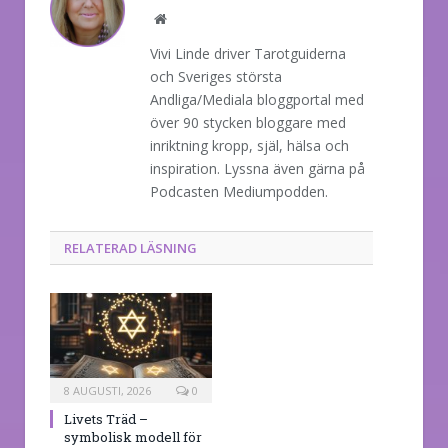
Website
Vivi Linde driver Tarotguiderna
och Sveriges största
Andliga/Mediala bloggportal med
över 90 stycken bloggare med
inriktning kropp, själ, hälsa och
inspiration. Lyssna även gärna på
Podcasten Mediumpodden.
RELATERAD LÄSNING
8 AUGUSTI, 2026
0
Livets Träd –
symbolisk modell för