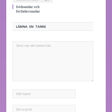
Dödsandar och
förfädersandar
LÄMNA EN TANKE