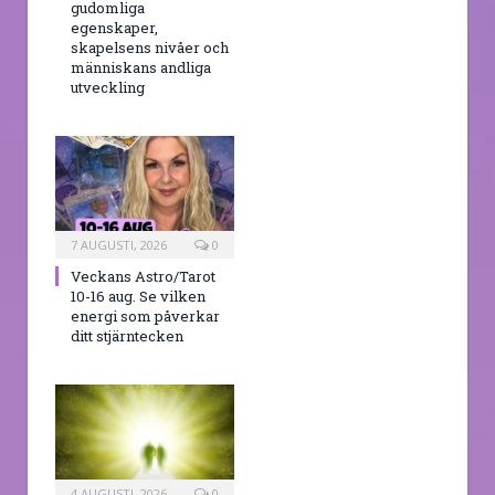
gudomliga
egenskaper,
skapelsens nivåer och
människans andliga
utveckling
7 AUGUSTI, 2026
0
Veckans Astro/Tarot
10-16 aug. Se vilken
energi som påverkar
ditt stjärntecken
4 AUGUSTI, 2026
0