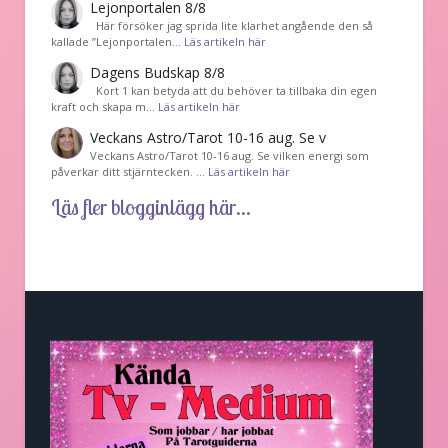
Lejonportalen 8/8
Här försöker jag sprida lite klarhet angående den så
kallade ”Lejonportalen…
Läs artikeln här
Dagens Budskap 8/8
Kort 1 kan betyda att du behöver ta tillbaka din egen
kraft och skapa m…
Läs artikeln här
Veckans Astro/Tarot 10-16 aug. Se v
Veckans Astro/Tarot 10-16 aug. Se vilken energi som
påverkar ditt stjärntecken. …
Läs artikeln här
Läs fler blogginlägg här...