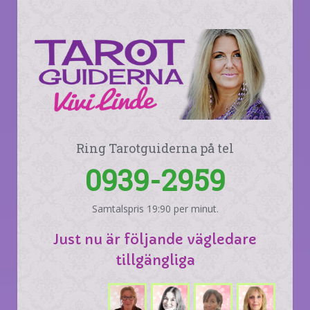
Ring Tarotguiderna på tel
0939-2959
Samtalspris 19:90 per minut.
Just nu är följande vägledare
tillgängliga