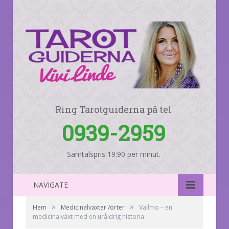
Ring Tarotguiderna på tel
0939-2959
Samtalspris 19:90 per minut.
NAVIGATE
»
»
Hem
Medicinalväxter /örter
Vallmo – en
medicinalväxt med en uråldrig historia