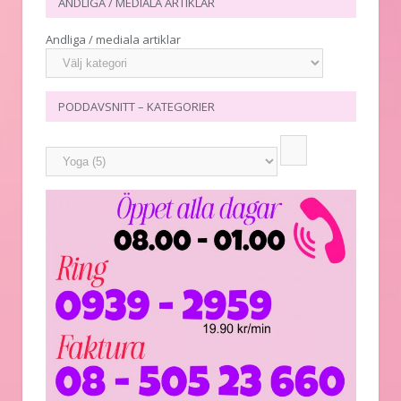
ANDLIGA / MEDIALA ARTIKLAR
Andliga / mediala artiklar
PODDAVSNITT – KATEGORIER