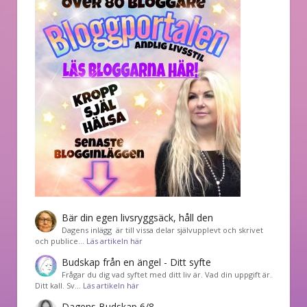
Bär din egen livsryggsäck, håll den
Dagens inlägg är till vissa delar självupplevt och skrivet
och publice…
Läs artikeln här
Budskap från en ängel - Ditt syfte
Frågar du dig vad syftet med ditt liv är. Vad din uppgift är.
Ditt kall. Sv…
Läs artikeln här
Dagens Budskap 6/8