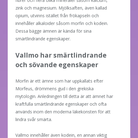
fibrer och flera olika mineraler såsom kalcium,
zink och magnesium. Mjölksaften, även kallad
opium, utvinns istället från frökapseln och
innehåller alkaloider såsom morfin och kodein.
Dessa bägge ämnen är kända för sina
smärtlindrande egenskaper.
Vallmo har smärtlindrande
och sövande egenskaper
Morfin är ett ämne som har uppkallats efter
Morfeus, drömmens gud i den grekiska
mytologin. Anledningen till detta är att ämnet har
kraftfulla smärtlindrande egenskaper och ofta
används inom den moderna läkekonsten för att
lindra svår smärta.
Vallmo innehåller även kodein, en annan viktig