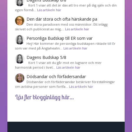
Kort 1 visar att det är dax att tro mer på dig själv och din
egen förmå…
Läs artikeln här
Den där stora och ofta härskande pa
Den stora paradoxen med oss människor. Ett inlägg
skrivet och publicerat av mig,…
Läs artikeln här
Personliga Budskap till ER som var
Hej! Här kommer de personliga budskapen riktade till Er
som var med på Änglahealin…
Läs artikeln här
Dagens Budskap 5/8
Kort 1 visar att du går mot en lugnare och mer
harmonisk period i livet…
Läs artikeln här
Dödsandar och förfädersandar
Dödsandar och förfädersandar beskriver föreställningar
om avlidna personer som fortfa…
Läs artikeln här
Läs fler blogginlägg här...