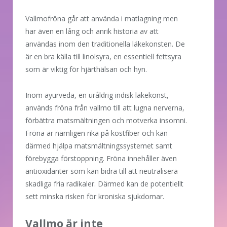
Vallmofröna går att använda i matlagning men
har även en lång och anrik historia av att
användas inom den traditionella läkekonsten. De
är en bra källa till linolsyra, en essentiell fettsyra
som är viktig för hjärthälsan och hyn.
Inom ayurveda, en uråldrig indisk läkekonst,
används fröna från vallmo till att lugna nerverna,
förbättra matsmältningen och motverka insomni.
Fröna är nämligen rika på kostfiber och kan
därmed hjälpa matsmältningssystemet samt
förebygga förstoppning. Fröna innehåller även
antioxidanter som kan bidra till att neutralisera
skadliga fria radikaler. Därmed kan de potentiellt
sett minska risken för kroniska sjukdomar.
Vallmo är inte