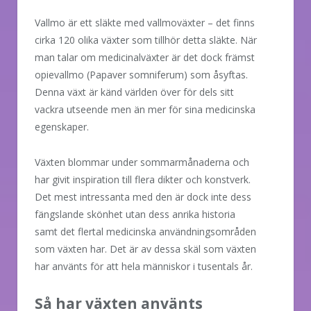
Vallmo är ett släkte med vallmoväxter – det finns
cirka 120 olika växter som tillhör detta släkte. När
man talar om medicinalväxter är det dock främst
opievallmo (Papaver somniferum) som åsyftas.
Denna växt är känd världen över för dels sitt
vackra utseende men än mer för sina medicinska
egenskaper.
Växten blommar under sommarmånaderna och
har givit inspiration till flera dikter och konstverk.
Det mest intressanta med den är dock inte dess
fängslande skönhet utan dess anrika historia
samt det flertal medicinska användningsområden
som växten har. Det är av dessa skäl som växten
har använts för att hela människor i tusentals år.
Så har växten använts