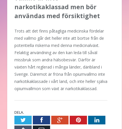
narkotikaklassad men bör
användas med försiktighet
Trots att det finns påtagliga medicinska fördelar
med vallmo går det heller inte att bortse från de
potentiella riskerna med denna medicinalväxt.
Felaktig användning av den kan leda till såväl
missbruk som andra hälsobesvär. Därför är
växten hårt reglerad i många länder, däribland i
Sverige. Däremot är fröna från opiumvallmo inte
narkotikaklassade i vårt land, och inte heller själva
opiumvallmon som växt är narkotikaklassad.
DELA.
Twitter
Facebook
Google+
Pinterest
LinkedIn