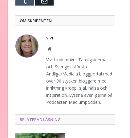
Tumblr
E-
post
OM SKRIBENTEN
VIVI
Website
Vivi Linde driver Tarotguiderna
och Sveriges största
Andliga/Mediala bloggportal med
över 90 stycken bloggare med
inriktning kropp, själ, hälsa och
inspiration. Lyssna även gärna på
Podcasten Mediumpodden.
RELATERAD LÄSNING