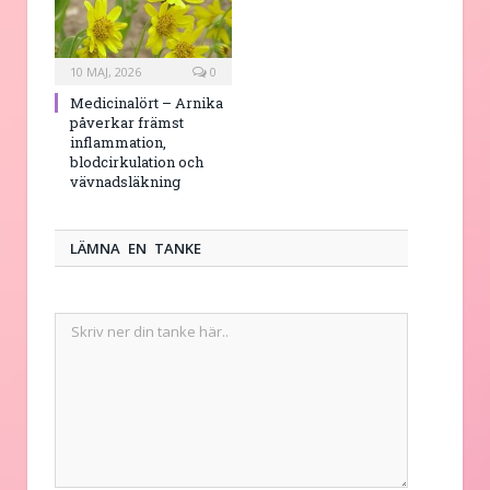
10 MAJ, 2026
0
Medicinalört – Arnika
påverkar främst
inflammation,
blodcirkulation och
vävnadsläkning
LÄMNA EN TANKE