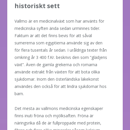
historiskt sett
Vallmo är en medicinalväxt som har använts för
medicinska syften ända sedan urminnes tider.
Faktum är att det finns bevis för att såväl
sumererna som egyptierna använde sig av den
för flera tusentals år sedan. I uråldriga texter från
omkring år 3 400 f.Kr. beskrivs den som “glädjens
växt”. Även de gamla grekerna och romarna
använde extrakt från växten för att bota olika
sjukdomar. Inom den österländska läkekonst
användes den också för att lindra sjukdomar hos
barn.
Det mesta av vallmons medicinska egenskaper
finns inuti fröna och mjölksaften. Fröna är
näringsrika då de är fullproppade med protein,