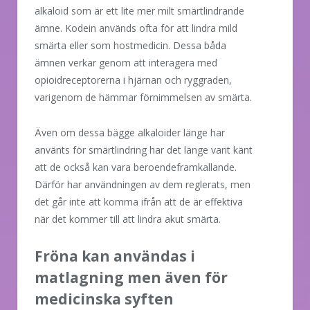
alkaloid som är ett lite mer milt smärtlindrande
ämne. Kodein används ofta för att lindra mild
smärta eller som hostmedicin. Dessa båda
ämnen verkar genom att interagera med
opioidreceptorerna i hjärnan och ryggraden,
varigenom de hämmar förnimmelsen av smärta.
Även om dessa bägge alkaloider länge har
använts för smärtlindring har det länge varit känt
att de också kan vara beroendeframkallande.
Därför har användningen av dem reglerats, men
det går inte att komma ifrån att de är effektiva
när det kommer till att lindra akut smärta.
Fröna kan användas i
matlagning men även för
medicinska syften