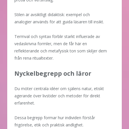
Stilen är avsiktligt didaktisk: exempel och
analogier används för att guida läsaren till insikt.
Termval och syntax förblir starkt influerade av
vedaskrivna formler, men de får här en
reflekterande och metafysisk ton som skiljer dem
från rena ritualtexter.
Nyckelbegrepp och läror
Du möter centrala idéer om själens natur, etiskt
agerande över livstider och metoder för direkt
erfarenhet.
Dessa begrepp formar hur individen förstår
frigörelse, etik och praktisk andlighet.