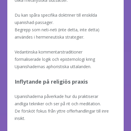
olika metafysiska slutsatser.
Du kan spåra specifika doktriner till enskilda
upanishad-passager.
Begrepp som neti-neti (inte detta, inte detta)
användes i hermeneutiska strategier.
Vedantinska kommentarstraditioner
formaliserade logik och epistemologi kring
Upanishadernas aphoristiska uttalanden.
Inflytande på religiös praxis
Upanishaderna påverkade hur du praktiserar
andliga tekniker och ser på rit och meditation.
De försköt fokus från yttre offerhandlingar till inre
insikt.