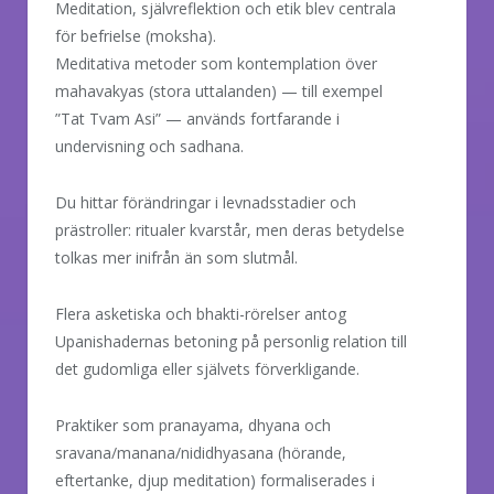
Meditation, självreflektion och etik blev centrala
för befrielse (moksha).
Meditativa metoder som kontemplation över
mahavakyas (stora uttalanden) — till exempel
”Tat Tvam Asi” — används fortfarande i
undervisning och sadhana.
Du hittar förändringar i levnadsstadier och
prästroller: ritualer kvarstår, men deras betydelse
tolkas mer inifrån än som slutmål.
Flera asketiska och bhakti-rörelser antog
Upanishadernas betoning på personlig relation till
det gudomliga eller självets förverkligande.
Praktiker som pranayama, dhyana och
sravana/manana/nididhyasana (hörande,
eftertanke, djup meditation) formaliserades i