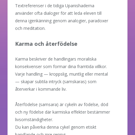
Textreferenser i de tidiga Upanishaderna
använder ofta dialoger för att leda eleven till
denna igenkänning genom analogier, paradoxer
och meditation.
Karma och återfödelse
Karma beskriver de handlingars moraliska
konsekvenser som formar dina framtida villkor.
Varje handling — kroppslig, muntlig eller mental
— skapar subtila intryck (samskaras) som
återverkar i kommande liv.
Återfödelse (samsara) är cykeln av födelse, död
och ny födelse där karmiska effekter bestämmer
livsomständigheter.
Du kan påverka denna cykel genom etiskt
handlande och inre rening.