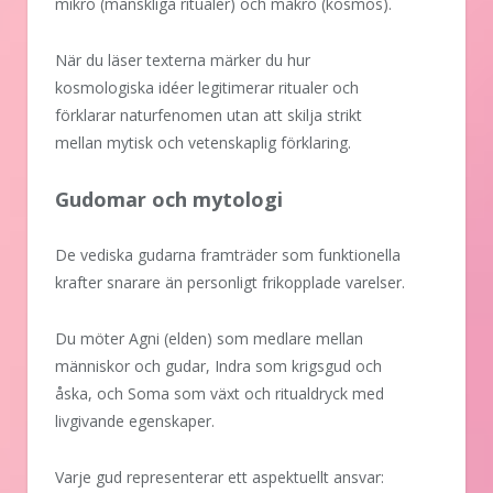
mikro (mänskliga ritualer) och makro (kosmos).
När du läser texterna märker du hur
kosmologiska idéer legitimerar ritualer och
förklarar naturfenomen utan att skilja strikt
mellan mytisk och vetenskaplig förklaring.
Gudomar och mytologi
De vediska gudarna framträder som funktionella
krafter snarare än personligt frikopplade varelser.
Du möter Agni (elden) som medlare mellan
människor och gudar, Indra som krigsgud och
åska, och Soma som växt och ritualdryck med
livgivande egenskaper.
Varje gud representerar ett aspektuellt ansvar: