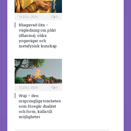
16 JULI, 2026
0
Bhagavad Gita –
vägledning om plikt
(dharma), olika
yogavägar och
metafysisk kunskap
12 JULI, 2026
0
Wuji – den
ursprungliga tomheten
som föregår dualitet
och form, källa till
möjligheter