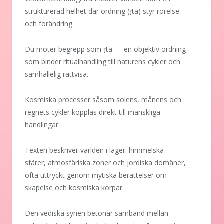
strukturerad helhet där ordning (ṛta) styr rörelse
och förändring.
Du möter begrepp som ṛta — en objektiv ordning
som binder ritualhandling till naturens cykler och
samhällelig rättvisa.
Kosmiska processer såsom solens, månens och
regnets cykler kopplas direkt till mänskliga
handlingar.
Texten beskriver världen i lager: himmelska
sfärer, atmosfäriska zoner och jordiska domäner,
ofta uttryckt genom mytiska berättelser om
skapelse och kosmiska korpar.
Den vediska synen betonar samband mellan