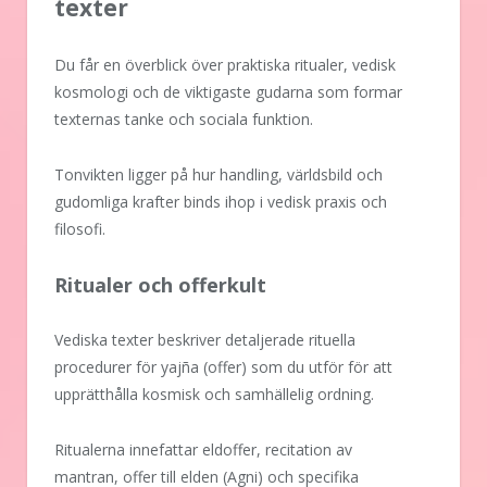
texter
Du får en överblick över praktiska ritualer, vedisk
kosmologi och de viktigaste gudarna som formar
texternas tanke och sociala funktion.
Tonvikten ligger på hur handling, världsbild och
gudomliga krafter binds ihop i vedisk praxis och
filosofi.
Ritualer och offerkult
Vediska texter beskriver detaljerade rituella
procedurer för yajña (offer) som du utför för att
upprätthålla kosmisk och samhällelig ordning.
Ritualerna innefattar eldoffer, recitation av
mantran, offer till elden (Agni) och specifika