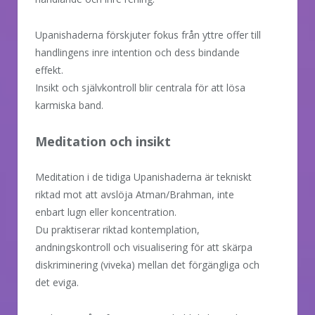
Upanishaderna förskjuter fokus från yttre offer till
handlingens inre intention och dess bindande
effekt.
Insikt och självkontroll blir centrala för att lösa
karmiska band.
Meditation och insikt
Meditation i de tidiga Upanishaderna är tekniskt
riktad mot att avslöja Atman/Brahman, inte
enbart lugn eller koncentration.
Du praktiserar riktad kontemplation,
andningskontroll och visualisering för att skärpa
diskriminering (viveka) mellan det förgängliga och
det eviga.