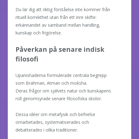
Du lär dig att riktig förståelse inte kommer från
rituell korrekthet utan från ett inre skifte:
erkännandet av samband mellan handling,
kunskap och frigörelse.
Påverkan på senare indisk
filosofi
Upanishaderna formulerade centrala begrepp
som Brahman, Atman och moksha.
Deras frågor om självets natur och kunskapens
roll genomsyrade senare filosofiska skolor.
Dessa idéer om metafysik och befrielse
omarbetades, systematiserades och
debatterades i olika traditioner.