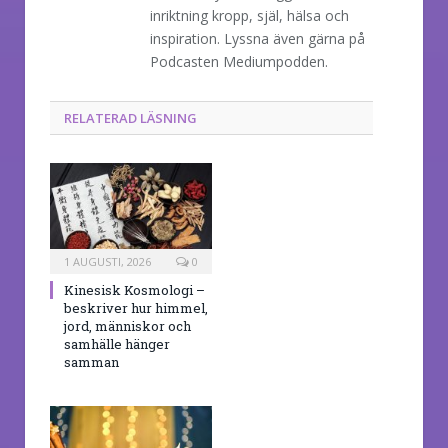
inriktning kropp, själ, hälsa och
inspiration. Lyssna även gärna på
Podcasten Mediumpodden.
RELATERAD LÄSNING
1 AUGUSTI, 2026
0
Kinesisk Kosmologi –
beskriver hur himmel,
jord, människor och
samhälle hänger
samman