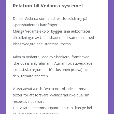
Relation till Vedanta-systemet
Du ser Vedanta som en direkt fortsättning på
Upanishadernas kärnfrågor.
Många Vedanta-skolor bygger sina auktoriteter
på tolkningar av Upanishaderna tillsammans med
Bhagavadgita och Brahmasutrorna.
Advaita Vedanta, ledd av Shankara, framhävde
icke-dualism (Brahman = Atman) och utvecklade
skolastiska argument för illusionen (maya) och
den ultimata enheten.
Visishtadvaita och Dvaita omtolkade samma
texter för att försvara kvalificerad icke-dualism
respektive dualism.
Det visar hur samma Upanishad-citat kan ge helt