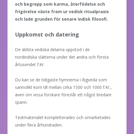
och begrepp som karma, återfödelse och
frigörelse växte fram ur vedisk ritualpraxis
och lade grunden för senare indisk filosofi.
Uppkomst och datering
De äldsta vediska delarna uppstod i de
nordindiska slätterna under det andra och första
årtusendet f.Kr.
Du kan se de tidigaste hymnerna i Rigveda som
sannolikt kom till mellan cirka 1500 och 1000 f.Kr.,
även om vissa forskare föreslår ett något bredare
spann.
Textmaterialet kompletterades och omarbetades
under flera århundraden.