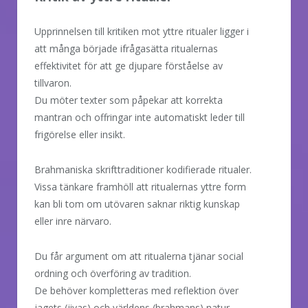
Upprinnelsen till kritiken mot yttre ritualer ligger i
att många började ifrågasätta ritualernas
effektivitet för att ge djupare förståelse av
tillvaron.
Du möter texter som påpekar att korrekta
mantran och offringar inte automatiskt leder till
frigörelse eller insikt.
Brahmaniska skrifttraditioner kodifierade ritualer.
Vissa tänkare framhöll att ritualernas yttre form
kan bli tom om utövaren saknar riktig kunskap
eller inre närvaro.
Du får argument om att ritualerna tjänar social
ordning och överföring av tradition.
De behöver kompletteras med reflektion över
jagets (jivas) och världens (brahmans) natur.