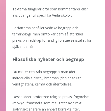
Texterna fungerar ofta som kommentarer eller
avslutningar till specifika Veda-skolor.
Författarna behåller vediska begrepp och
terminologi, men omtolkar dem så att rituell
praxis blir redskap för andlig förståelse istället för
självändamål.
Filosofiska nyheter och begrepp
Du möter centrala begrepp: ātman (det
individuella självet), brahman (den absoluta
verkligheten), karma och återfödelse.
Dessa idèer omformar religiös praxis; frigörelse
(mokṣa) framställs som resultatet av direkt
självinsikt snarare än enbart korrekta riter.