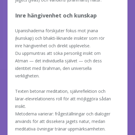
Inre hängivenhet och kunskap
Upanishaderna förskjuter fokus mot jnana
(kunskap) och bhakti-liknande insikter som rör
inre hängivenhet och direkt upplevelse.
Du uppmuntras att söka personlig insikt om
Atman — det individuella självet — och dess
identitet med Brahman, den universella
verkligheten.
Texten betonar meditation, självreflektion och
lärar-elevrelationens roll för att möjliggöra sådan
insikt.
Metoderna varierar: frågeställningar och dialoger
används för att dissekera jagets natur, medan
meditativa övningar tränar uppmärksamheten.