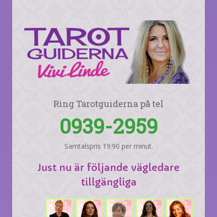
Ring Tarotguiderna på tel
0939-2959
Samtalspris 19:90 per minut.
Just nu är följande vägledare
tillgängliga