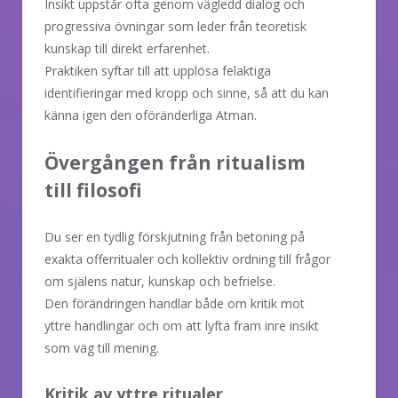
Insikt uppstår ofta genom vägledd dialog och
progressiva övningar som leder från teoretisk
kunskap till direkt erfarenhet.
Praktiken syftar till att upplösa felaktiga
identifieringar med kropp och sinne, så att du kan
känna igen den oföränderliga Atman.
Övergången från ritualism
till filosofi
Du ser en tydlig förskjutning från betoning på
exakta offerritualer och kollektiv ordning till frågor
om själens natur, kunskap och befrielse.
Den förändringen handlar både om kritik mot
yttre handlingar och om att lyfta fram inre insikt
som väg till mening.
Kritik av yttre ritualer