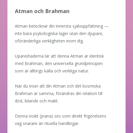
Atman och Brahman
Atman betecknar din innersta självuppfattning —
inte bara psykologiska lager utan den djupare,
oföränderliga verkligheten inom dig.
Upanishaderna lär att denna Atman är identisk
med Brahman, den universella grundprincipen
som är alltings källa och verkliga natur.
När du inser att din Atman och det kosmiska
Brahman är samma, förändras din relation till
död, lidande och makt.
Denna insikt (jnana) ses som direkt frigörelsens
väg snarare än rituella handlingar.