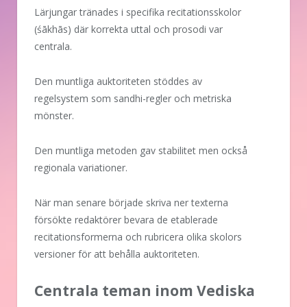
Lärjungar tränades i specifika recitationsskolor
(śākhās) där korrekta uttal och prosodi var
centrala.
Den muntliga auktoriteten stöddes av
regelsystem som sandhi-regler och metriska
mönster.
Den muntliga metoden gav stabilitet men också
regionala variationer.
När man senare började skriva ner texterna
försökte redaktörer bevara de etablerade
recitationsformerna och rubricera olika skolors
versioner för att behålla auktoriteten.
Centrala teman inom Vediska