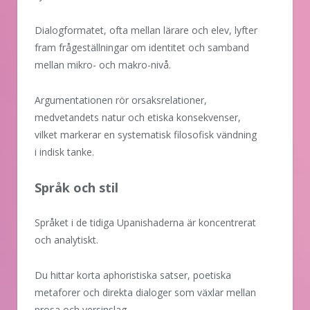
Dialogformatet, ofta mellan lärare och elev, lyfter
fram frågeställningar om identitet och samband
mellan mikro- och makro-nivå.
Argumentationen rör orsaksrelationer,
medvetandets natur och etiska konsekvenser,
vilket markerar en systematisk filosofisk vändning
i indisk tanke.
Språk och stil
Språket i de tidiga Upanishaderna är koncentrerat
och analytiskt.
Du hittar korta aphoristiska satser, poetiska
metaforer och direkta dialoger som växlar mellan
prosa och versinslag.