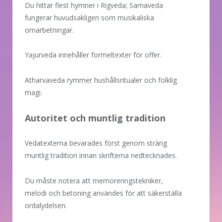
Du hittar flest hymner i Rigveda; Samaveda
fungerar huvudsakligen som musikaliska
omarbetningar.
Yajurveda innehåller formeltexter för offer.
Atharvaveda rymmer hushållsritualer och folklig
magi.
Autoritet och muntlig tradition
Vedatexterna bevarades först genom sträng
muntlig tradition innan skrifterna nedtecknades.
Du måste notera att memoreringstekniker,
melodi och betoning användes för att säkerställa
ordalydelsen.