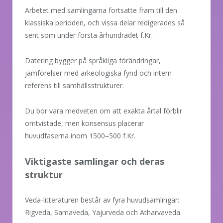
Arbetet med samlingarna fortsatte fram till den
klassiska perioden, och vissa delar redigerades så
sent som under första århundradet f.Kr.
Datering bygger på språkliga förändringar,
jämförelser med arkeologiska fynd och intern
referens till samhällsstrukturer.
Du bör vara medveten om att exakta årtal förblir
omtvistade, men konsensus placerar
huvudfaserna inom 1500–500 f.Kr.
Viktigaste samlingar och deras
struktur
Veda-litteraturen består av fyra huvudsamlingar:
Rigveda, Samaveda, Yajurveda och Atharvaveda.