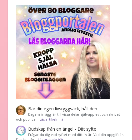
Bär din egen livsryggsäck, håll den
Dagens inlägg är till vissa delar självupplevt och skrivet
och publice…
Läs artikeln här
Budskap från en ängel - Ditt syfte
Frågar du dig vad syftet med ditt liv är. Vad din uppgift är.
Ditt kall. Sv…
Läs artikeln här