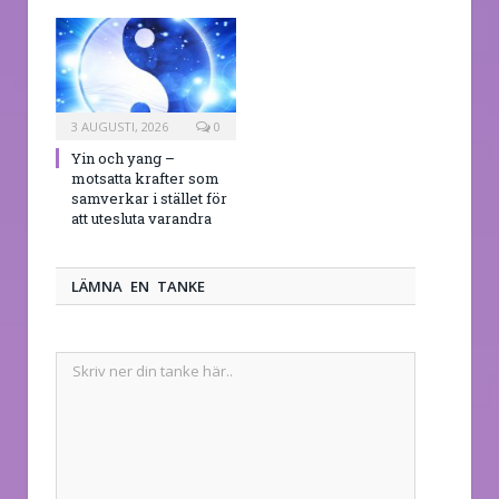
3 AUGUSTI, 2026
0
Yin och yang –
motsatta krafter som
samverkar i stället för
att utesluta varandra
LÄMNA EN TANKE