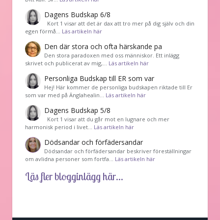
Dagens Budskap 6/8
Kort 1 visar att det är dax att tro mer på dig själv och din
egen förmå…
Läs artikeln här
Den där stora och ofta härskande pa
Den stora paradoxen med oss människor. Ett inlägg
skrivet och publicerat av mig,…
Läs artikeln här
Personliga Budskap till ER som var
Hej! Här kommer de personliga budskapen riktade till Er
som var med på Änglahealin…
Läs artikeln här
Dagens Budskap 5/8
Kort 1 visar att du går mot en lugnare och mer
harmonisk period i livet…
Läs artikeln här
Dödsandar och förfädersandar
Dödsandar och förfädersandar beskriver föreställningar
om avlidna personer som fortfa…
Läs artikeln här
Läs fler blogginlägg här...