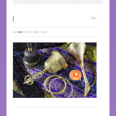
0
AV
VIVI
DEN
31 MAJ, 2026