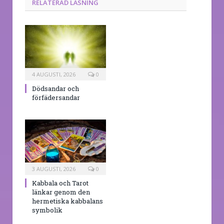
RELATERAD LÄSNING
4 AUGUSTI, 2026
0
Dödsandar och
förfädersandar
3 AUGUSTI, 2026
0
Kabbala och Tarot
länkar genom den
hermetiska kabbalans
symbolik