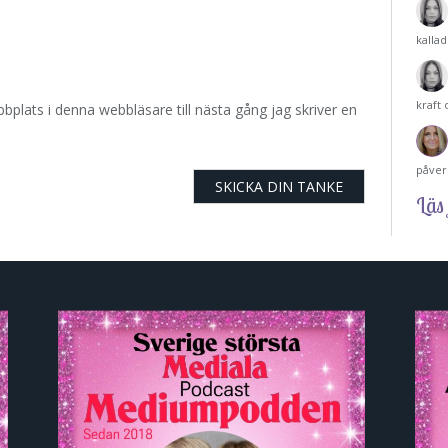
kalla
kraft
plats i denna webbläsare till nästa gång jag skriver en
påver
Läs 