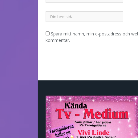
Spara mitt namn, min e-postadress och webb
kommentar.