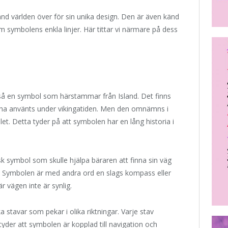
känd världen över för sin unika design. Den är även känd
symbolens enkla linjer. Här tittar vi närmare på dess
lltså en symbol som härstammar från Island. Det finns
 ha använts under vikingatiden. Men den omnämns i
et. Detta tyder på att symbolen har en lång historia i
sk symbol som skulle hjälpa bäraren att finna sin väg
r. Symbolen är med andra ord en slags kompass eller
r vägen inte är synlig.
stavar som pekar i olika riktningar. Varje stav
ntyder att symbolen är kopplad till navigation och