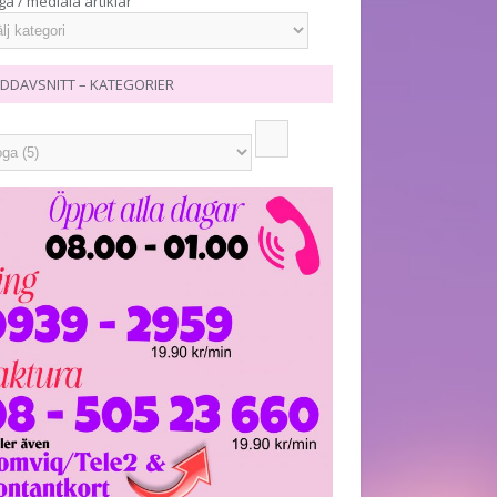
ga / mediala artiklar
DDAVSNITT – KATEGORIER