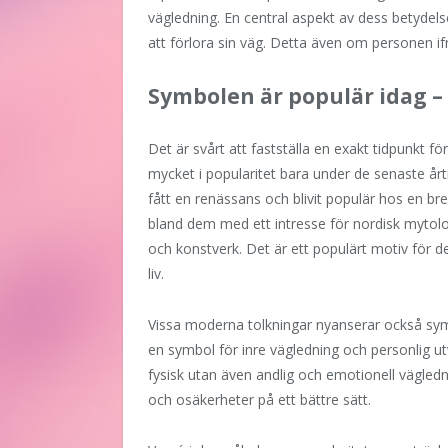
vägledning. En central aspekt av dess betyde
att förlora sin väg. Detta även om personen ifr
Symbolen är populär idag –
Det är svårt att fastställa en exakt tidpunkt fö
mycket i popularitet bara under de senaste år
fått en renässans och blivit populär hos en br
bland dem med ett intresse för nordisk mytolo
och konstverk. Det är ett populärt motiv för d
liv.
Vissa moderna tolkningar nyanserar också sym
en symbol för inre vägledning och personlig ut
fysisk utan även andlig och emotionell vägledn
och osäkerheter på ett bättre sätt.