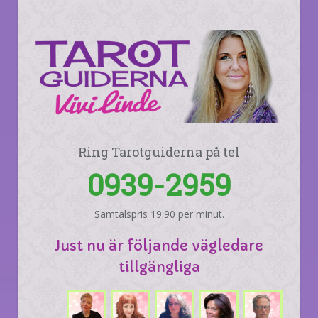
Ring Tarotguiderna på tel
0939-2959
Samtalspris 19:90 per minut.
Just nu är följande vägledare
tillgängliga