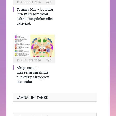
10 AUGUSTI, 2026
0
Tomma Hus – betyder
inte att livsområdet
saknar betydelse eller
aktivitet.
10 AUGUSTI, 2026
0
Akupressur –
masserar särskilda
punkter på kroppen
utan nålar
LÄMNA EN TANKE