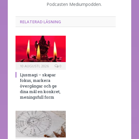
Podcasten Mediumpodden.
RELATERAD LÄSNING
10 AUGUSTI, 2026
0
Ljusmagi – skapar
fokus, markera
övergångar och ge
dina mål en konkret,
meningsfull form