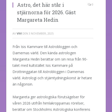
Astro, det här står i
0
stjärnorna för 2026. Gäst
Margareta Hedin
AV
VIVI
DEN
3 NOVEMBER, 2025
Från Isis Kammare till Astrobloggen och
Damernas värld. Den kända astrologen
Margareta Hedin berättar om sin resa från 90-
talet med kultstället Isis Kammare på
Drottninggatan till Astrobloggen i Damernas
värld. Astrologi och stjärntydningskonst är hetare
än någonsin.
Margareta ger astrologiska förutsägelser för
våren 2026 utifrån himlakropparnas rörelser,
berättar om Stockholms Astrologiska konferens