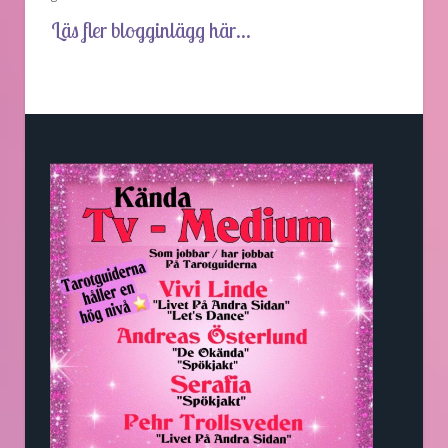
Läs fler blogginlägg här...