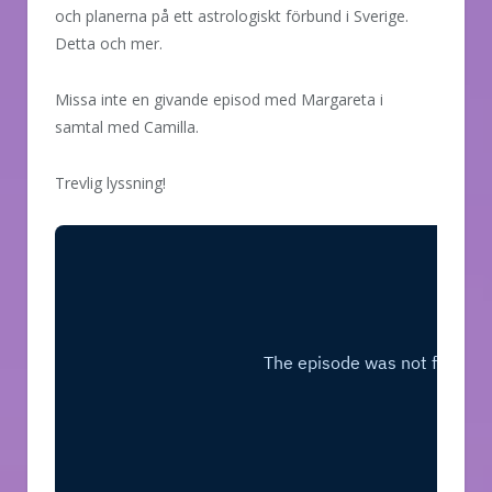
och planerna på ett astrologiskt förbund i Sverige.
Detta och mer.
Missa inte en givande episod med Margareta i
samtal med Camilla.
Trevlig lyssning!