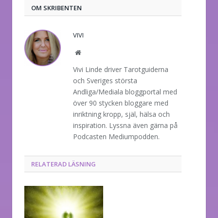
OM SKRIBENTEN
VIVI
Website
Vivi Linde driver Tarotguiderna
och Sveriges största
Andliga/Mediala bloggportal med
över 90 stycken bloggare med
inriktning kropp, själ, hälsa och
inspiration. Lyssna även gärna på
Podcasten Mediumpodden.
RELATERAD LÄSNING