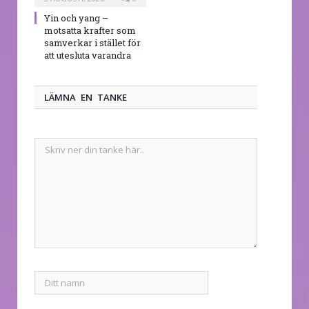
Yin och yang –
motsatta krafter som
samverkar i stället för
att utesluta varandra
LÄMNA EN TANKE