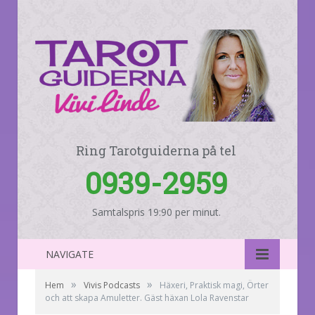
Ring Tarotguiderna på tel
0939-2959
Samtalspris 19:90 per minut.
NAVIGATE
»
»
Hem
Vivis Podcasts
Häxeri, Praktisk magi, Örter
och att skapa Amuletter. Gäst häxan Lola Ravenstar