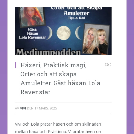
Häxeri, Praktisk magi,
0
Örter och att skapa
Amuletter. Gäst häxan Lola
Ravenstar
AV
VIVI
DEN
17 MARS, 2025
Vivi och Lola pratar häxeri och om skillnaden
mellan häxa och Prästinna. Vi pratar även om