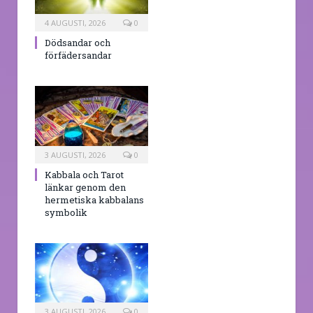
4 AUGUSTI, 2026
0
Dödsandar och
förfädersandar
3 AUGUSTI, 2026
0
Kabbala och Tarot
länkar genom den
hermetiska kabbalans
symbolik
3 AUGUSTI, 2026
0