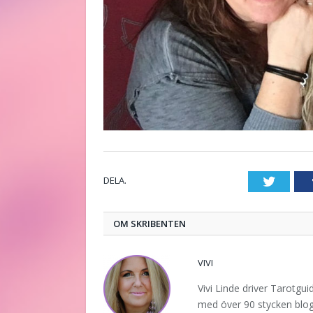
DELA.
Twitte
OM SKRIBENTEN
VIVI
Vivi Linde driver Tarotgu
med över 90 stycken blogg