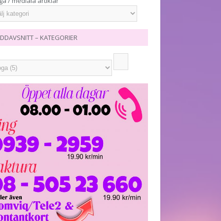
ga / mediala artiklar
DDAVSNITT – KATEGORIER