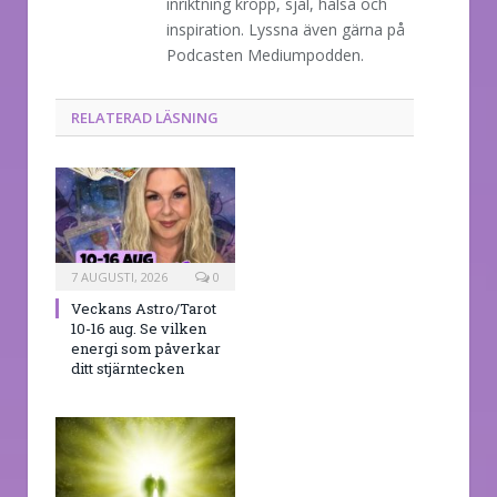
inriktning kropp, själ, hälsa och
inspiration. Lyssna även gärna på
Podcasten Mediumpodden.
RELATERAD LÄSNING
7 AUGUSTI, 2026
0
Veckans Astro/Tarot
10-16 aug. Se vilken
energi som påverkar
ditt stjärntecken