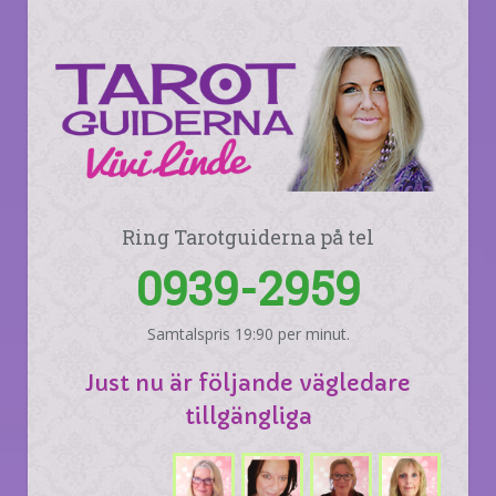
Ring Tarotguiderna på tel
0939-2959
Samtalspris 19:90 per minut.
Just nu är följande vägledare
tillgängliga