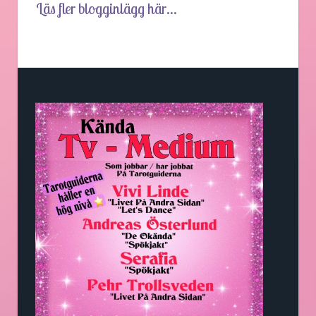
Läs fler blogginlägg här...