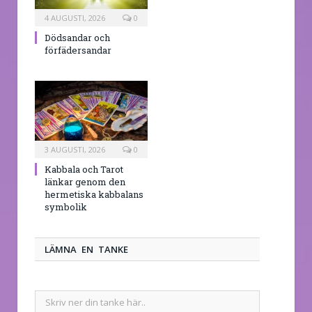
4 AUGUSTI, 2026
0
Dödsandar och
förfädersandar
3 AUGUSTI, 2026
0
Kabbala och Tarot
länkar genom den
hermetiska kabbalans
symbolik
LÄMNA EN TANKE