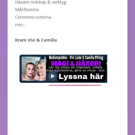
Häxans redskap & verktyg.
Månfaserna.
Ceremoni-schema.
mm…
Kram Vivi & Camilla