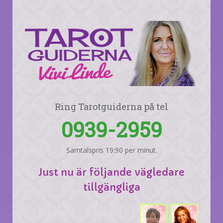
Ring Tarotguiderna på tel
0939-2959
Samtalspris 19:90 per minut.
Just nu är följande vägledare
tillgängliga