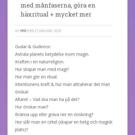
med månfaserna, göra en
häxritual + mycket mer
AV
VIVI
DEN
27 JANUARI, 2020
Gudar & Gudinnor.
Astrala planets betydelse inom magin.
Kraften i en naturreligion.
Hur skapar man med magi?
Hur man gör en ritual.
Intentionens kraft & hur man attraherar det man
önskar.
Altaret – Vad ska man ha på det?
Hur önskar man?
Bränna upp eller gräva ner en önskning?
Hur slår man en cirkel (skapar en helig och magisk
plats)?