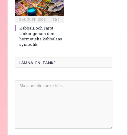
3 AUGUSTI, 2026
0
Kabbala och Tarot
länkar genom den
hermetiska kabbalans
symbolik
LÄMNA EN TANKE