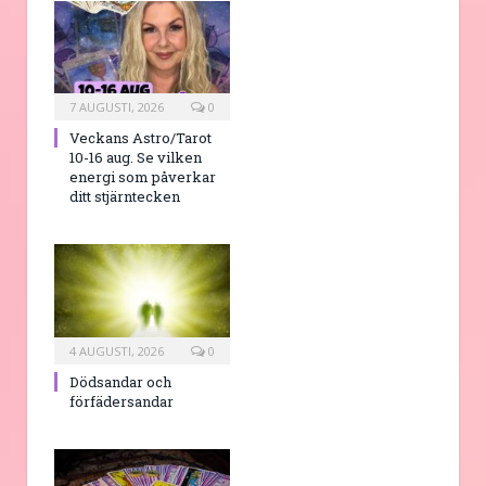
7 AUGUSTI, 2026
0
Veckans Astro/Tarot
10-16 aug. Se vilken
energi som påverkar
ditt stjärntecken
4 AUGUSTI, 2026
0
Dödsandar och
förfädersandar