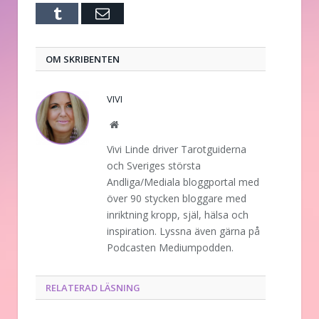
Tumblr
E-
post
OM SKRIBENTEN
VIVI
Website
Vivi Linde driver Tarotguiderna
och Sveriges största
Andliga/Mediala bloggportal med
över 90 stycken bloggare med
inriktning kropp, själ, hälsa och
inspiration. Lyssna även gärna på
Podcasten Mediumpodden.
RELATERAD LÄSNING