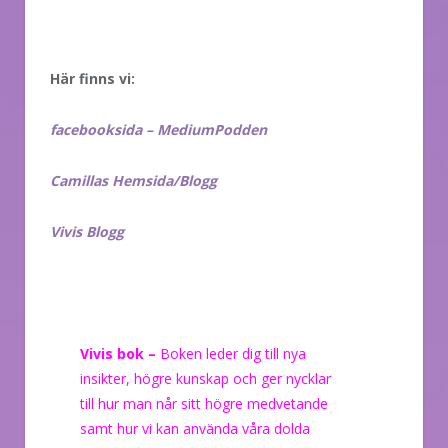
Här finns vi:
facebooksida – MediumPodden
Camillas Hemsida/Blogg
Vivis Blogg
Vivis bok –
Boken leder dig till nya
insikter, högre kunskap och ger nycklar
till hur man når sitt högre medvetande
samt hur vi kan använda våra dolda