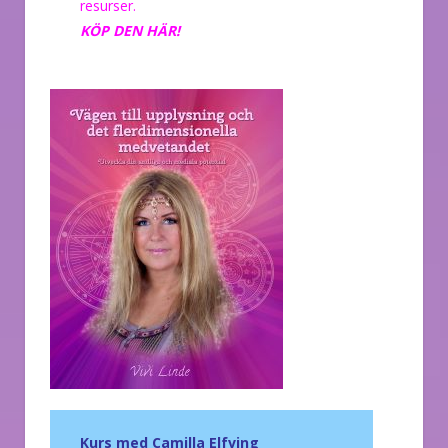
resurser.
KÖP DEN HÄR!
Kurs med Camilla Elfving