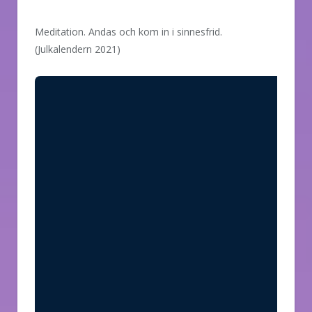
Meditation. Andas och kom in i sinnesfrid.
(Julkalendern 2021)