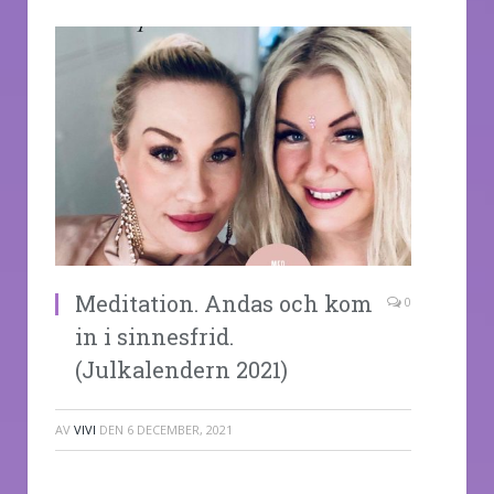
Meditation. Andas och kom
0
in i sinnesfrid.
(Julkalendern 2021)
AV
VIVI
DEN
6 DECEMBER, 2021