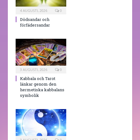
4 AUGUSTI, 2026
0
Dödsandar och
förfädersandar
3 AUGUSTI, 2026
0
Kabbala och Tarot
länkar genom den
hermetiska kabbalans
symbolik
3 AUGUSTI, 2026
0