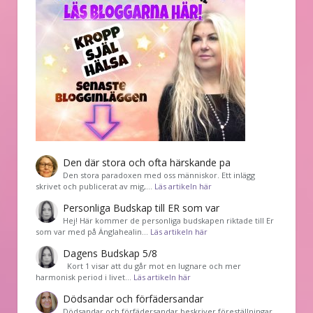
Den där stora och ofta härskande pa
Den stora paradoxen med oss människor. Ett inlägg
skrivet och publicerat av mig,…
Läs artikeln här
Personliga Budskap till ER som var
Hej! Här kommer de personliga budskapen riktade till Er
som var med på Änglahealin…
Läs artikeln här
Dagens Budskap 5/8
Kort 1 visar att du går mot en lugnare och mer
harmonisk period i livet…
Läs artikeln här
Dödsandar och förfädersandar
Dödsandar och förfädersandar beskriver föreställningar