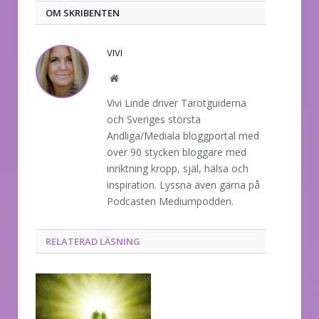
OM SKRIBENTEN
VIVI
Website
Vivi Linde driver Tarotguiderna
och Sveriges största
Andliga/Mediala bloggportal med
över 90 stycken bloggare med
inriktning kropp, själ, hälsa och
inspiration. Lyssna även gärna på
Podcasten Mediumpodden.
RELATERAD LÄSNING