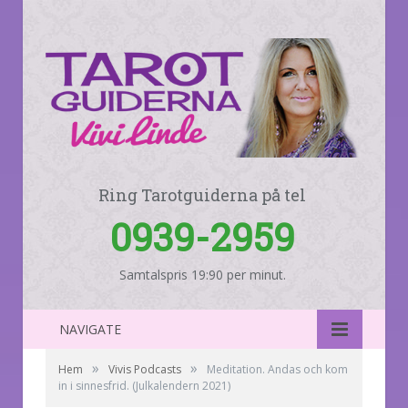
Ring Tarotguiderna på tel
0939-2959
Samtalspris 19:90 per minut.
NAVIGATE
»
»
Hem
Vivis Podcasts
Meditation. Andas och kom
in i sinnesfrid. (Julkalendern 2021)