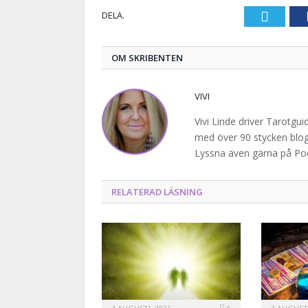
Twitte
DELA.
OM SKRIBENTEN
VIVI
Vivi Linde driver Tarotgu
med över 90 stycken blogg
Lyssna även gärna på P
RELATERAD LÄSNING