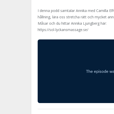
I denna podd samtalar Annika med Camilla Elfvi
hållning, lära oss stretcha rätt och mycket ann
Måsar och du hittar Annika Ljungberg här:
https://sol-lyckansmassage.se/