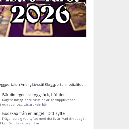
Bär din egen livsryggsäck, håll den
Dagens inlägg är till vissa delar självupplevt och
et och publice…
Läs artikeln här
Budskap från en ängel - Ditt syfte
Frågar du dig vad syftet med ditt liv är. Vad din uppgift
tt kall. Sv…
Läs artikeln här