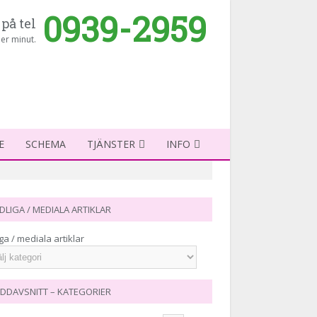
0939-2959
på tel
er minut.
E
SCHEMA
TJÄNSTER
INFO
DLIGA / MEDIALA ARTIKLAR
ga / mediala artiklar
DDAVSNITT – KATEGORIER