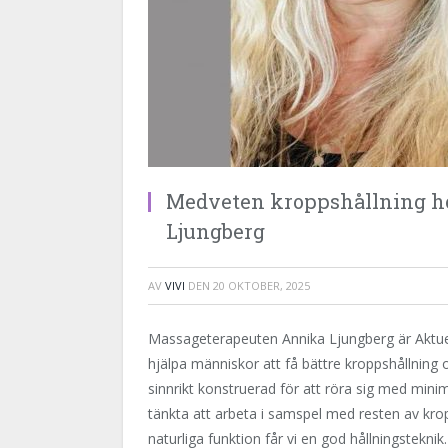
Medveten kroppshållning höj
Ljungberg
AV
VIVI
DEN
20 OKTOBER, 2025
Massageterapeuten Annika Ljungberg är Aktuell
hjälpa människor att få bättre kroppshållning 
sinnrikt konstruerad för att röra sig med mini
tänkta att arbeta i samspel med resten av kr
naturliga funktion får vi en god hållningsteknik.