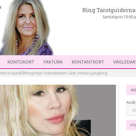
Ring Tarotguiderna 
Samtalspris 19:90 p
KONTOKORT
FAKTURA
KONTANTKORT
VÄGLEDAR
en kroppshållning höjer livskvaliteten! Gäst: Annika Ljungberg
AN
Andli
PO