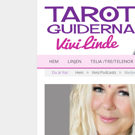
HEM
LINJEN
TELIA /TRE/TELENOR
»
»
Du är här:
Hem
Vivis Podcasts
Medvet