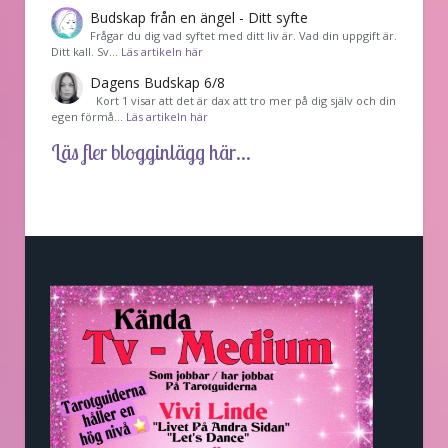
Budskap från en ängel - Ditt syfte
Frågar du dig vad syftet med ditt liv är. Vad din uppgift är.
Ditt kall. Sv…
Läs artikeln här
Dagens Budskap 6/8
Kort 1 visar att det är dax att tro mer på dig själv och din
egen förmå…
Läs artikeln här
Läs fler blogginlägg här...