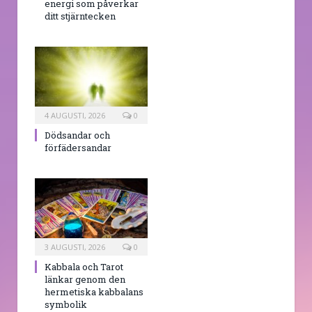
energi som påverkar
ditt stjärntecken
4 AUGUSTI, 2026
0
Dödsandar och
förfädersandar
3 AUGUSTI, 2026
0
Kabbala och Tarot
länkar genom den
hermetiska kabbalans
symbolik