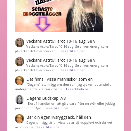
Veckans Astro/Tarot 10-16 aug. Se v
Veckans Astro/Tarot 10-16 aug. Se vilken energi som
påverkar ditt stjärntecken. …
Läs artikeln här
Veckans Astro/Tarot 10-16 aug. Se v
Veckans Astro/Tarot 10-16 aug. Se vilken energi som
påverkar ditt stjärntecken. …
Läs artikeln här
Det finns i vissa människor som en
"Dagens" ett inlägg om den som jag tycker, potentiellt
undergörande kraften i männi…
Läs artikeln här
Dagens Budskap 7/8
Kort 1 handlar om att gå vidare från en svår eller jobbig
period mot någo…
Läs artikeln här
Bär din egen livsryggsäck, håll den
Dagens inlägg är till vissa delar självupplevt och skrivet
och publice…
Läs artikeln här