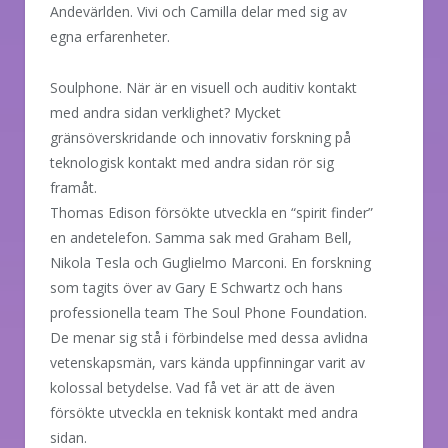
Andevärlden. Vivi och Camilla delar med sig av
egna erfarenheter.
Soulphone. När är en visuell och auditiv kontakt
med andra sidan verklighet? Mycket
gränsöverskridande och innovativ forskning på
teknologisk kontakt med andra sidan rör sig
framåt.
Thomas Edison försökte utveckla en “spirit finder”
en andetelefon. Samma sak med Graham Bell,
Nikola Tesla och Guglielmo Marconi. En forskning
som tagits över av Gary E Schwartz och hans
professionella team The Soul Phone Foundation.
De menar sig stå i förbindelse med dessa avlidna
vetenskapsmän, vars kända uppfinningar varit av
kolossal betydelse. Vad få vet är att de även
försökte utveckla en teknisk kontakt med andra
sidan.