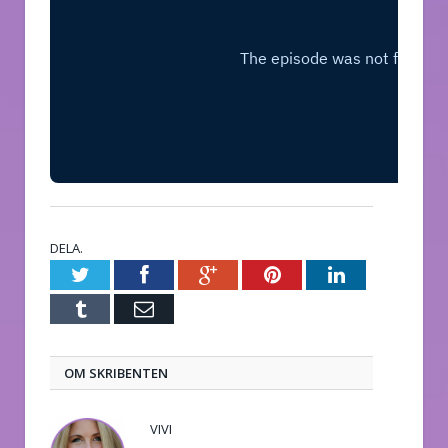
DELA.
Twitter
Facebook
Google+
Pinterest
LinkedIn
Tumblr
E-
post
OM SKRIBENTEN
VIVI