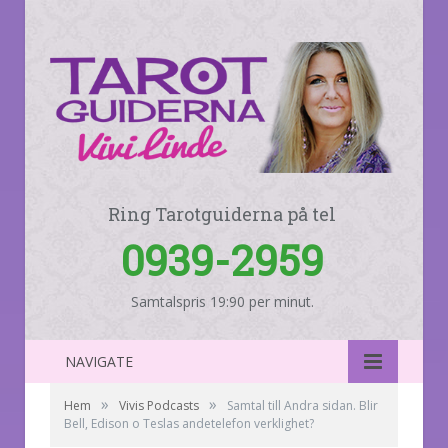
Ring Tarotguiderna på tel
0939-2959
Samtalspris 19:90 per minut.
NAVIGATE
»
»
Hem
Vivis Podcasts
Samtal till Andra sidan. Blir
Bell, Edison o Teslas andetelefon verklighet?