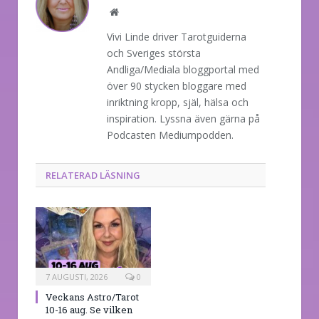
Website
Vivi Linde driver Tarotguiderna
och Sveriges största
Andliga/Mediala bloggportal med
över 90 stycken bloggare med
inriktning kropp, själ, hälsa och
inspiration. Lyssna även gärna på
Podcasten Mediumpodden.
RELATERAD LÄSNING
7 AUGUSTI, 2026
0
Veckans Astro/Tarot
10-16 aug. Se vilken