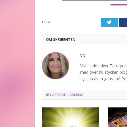
DELA.
Twitte
OM SKRIBENTEN
VIVI
Vivi Linde driver Tarotgu
med över 90 stycken blogg
Lyssna även gärna på P
RELATERAD LÄSNING