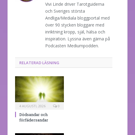
Vivi Linde driver Tarotguiderna
och Sveriges största
Andliga/Mediala bloggportal med
över 90 stycken bloggare med
inriktning kropp, själ, hälsa och
inspiration. Lyssna även gärna på
Podcasten Mediumpodden.
RELATERAD LÄSNING
4 AUGUSTI, 2026
0
Dödsandar och
förfädersandar