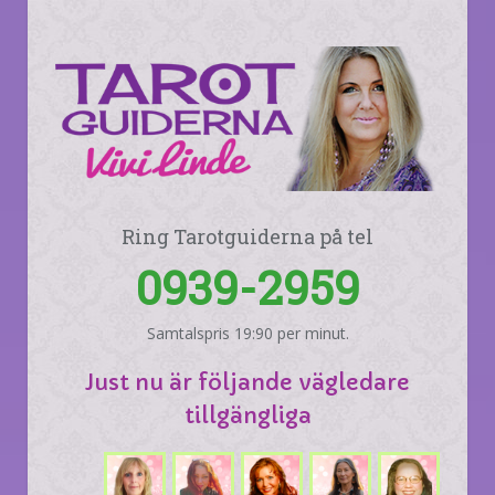
Ring Tarotguiderna på tel
0939-2959
Samtalspris 19:90 per minut.
Just nu är följande vägledare
tillgängliga