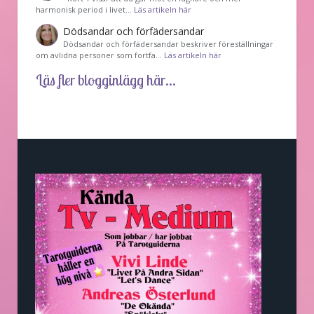
harmonisk period i livet…
Läs artikeln här
Dödsandar och förfädersandar
Dödsandar och förfädersandar beskriver föreställningar
om avlidna personer som fortfa…
Läs artikeln här
Läs fler blogginlägg här...