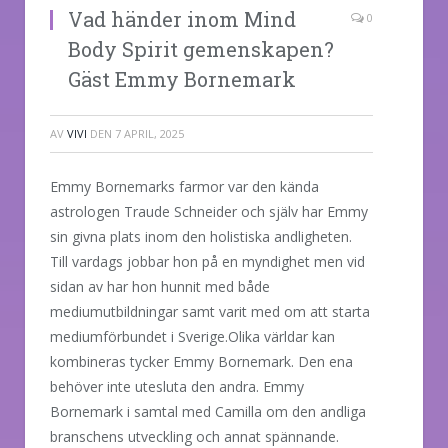
Vad händer inom Mind
0
Body Spirit gemenskapen?
Gäst Emmy Bornemark
AV
VIVI
DEN
7 APRIL, 2025
Emmy Bornemarks farmor var den kända
astrologen Traude Schneider och själv har Emmy
sin givna plats inom den holistiska andligheten.
Till vardags jobbar hon på en myndighet men vid
sidan av har hon hunnit med både
mediumutbildningar samt varit med om att starta
mediumförbundet i Sverige.Olika världar kan
kombineras tycker Emmy Bornemark. Den ena
behöver inte utesluta den andra. Emmy
Bornemark i samtal med Camilla om den andliga
branschens utveckling och annat spännande.