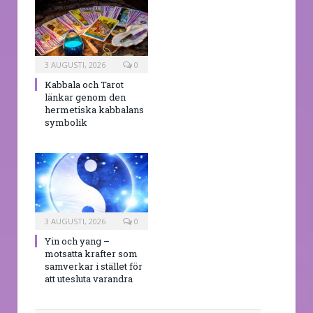
3 AUGUSTI, 2026
0
Kabbala och Tarot
länkar genom den
hermetiska kabbalans
symbolik
3 AUGUSTI, 2026
0
Yin och yang –
motsatta krafter som
samverkar i stället för
att utesluta varandra