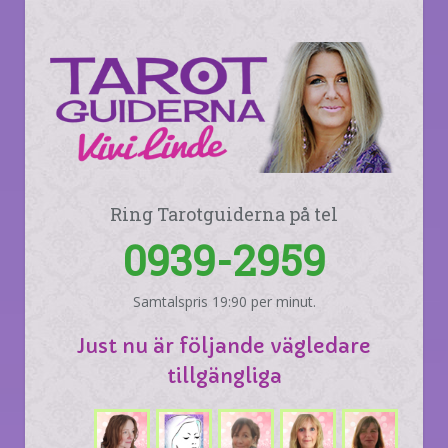
Ring Tarotguiderna på tel
0939-2959
Samtalspris 19:90 per minut.
Just nu är följande vägledare
tillgängliga