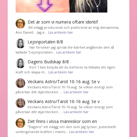
Det är som vi numera oftare identif
͏ Ett inlägg producerat och publicerat av mig densamma,
Ann Danell. Jag ä…
Läs artikeln här
Lejonportalen 8/8
Här försöker jag sprida lite klarhet angående den så
kallade ”Lejonportalen…
Läs artikeln här
Dagens Budskap 8/8
Kort 1 kan betyda att du behöver ta tillbaka din egen
kraft och skapa m…
Läs artikeln här
Veckans Astro/Tarot 10-16 aug. Se v
Veckans Astro/Tarot 10-16 aug. Se vilken energi som
påverkar ditt stjärntecken. …
Läs artikeln här
Veckans Astro/Tarot 10-16 aug. Se v
Veckans Astro/Tarot 10-16 aug. Se vilken energi som
påverkar ditt stjärntecken. …
Läs artikeln här
Det finns i vissa människor som en
"Dagens" ett inlägg om den som jag tycker, potentiellt
undergörande kraften i männi…
Läs artikeln här