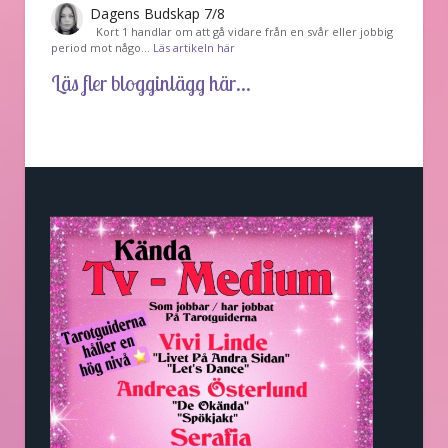
Dagens Budskap 7/8
Kort 1 handlar om att gå vidare från en svår eller jobbig
period mot någo…
Läs artikeln här
Läs fler blogginlägg här...