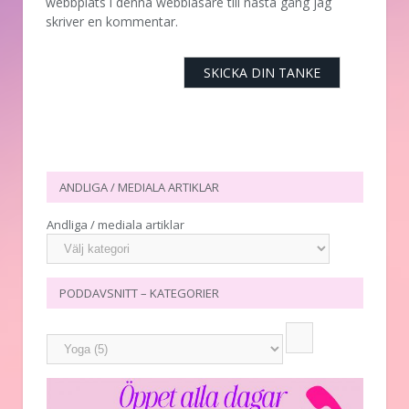
webbplats i denna webbläsare till nästa gång jag
skriver en kommentar.
ANDLIGA / MEDIALA ARTIKLAR
Andliga / mediala artiklar
PODDAVSNITT – KATEGORIER