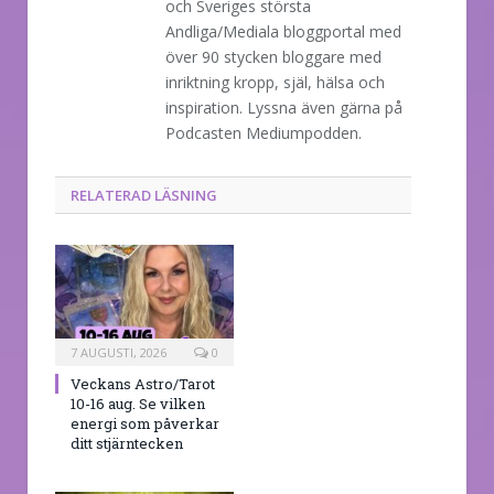
och Sveriges största
Andliga/Mediala bloggportal med
över 90 stycken bloggare med
inriktning kropp, själ, hälsa och
inspiration. Lyssna även gärna på
Podcasten Mediumpodden.
RELATERAD LÄSNING
7 AUGUSTI, 2026
0
Veckans Astro/Tarot
10-16 aug. Se vilken
energi som påverkar
ditt stjärntecken