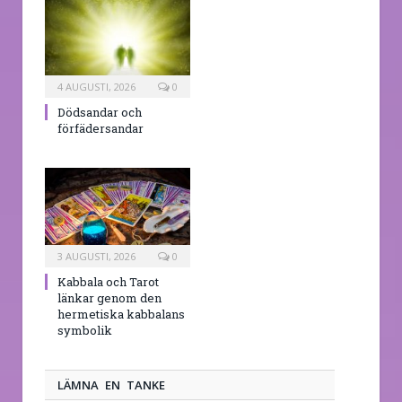
4 AUGUSTI, 2026
0
Dödsandar och
förfädersandar
3 AUGUSTI, 2026
0
Kabbala och Tarot
länkar genom den
hermetiska kabbalans
symbolik
LÄMNA EN TANKE