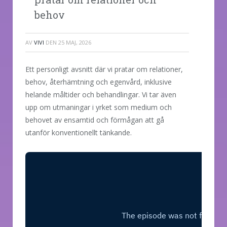
behov
AV
VIVI
DEN
25 MAJ, 2026
Ett personligt avsnitt där vi pratar om relationer,
behov, återhämtning och egenvård, inklusive
helande måltider och behandlingar. Vi tar även
upp om utmaningar i yrket som medium och
behovet av ensamtid och förmågan att gå
utanför konventionellt tänkande.