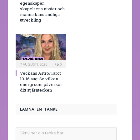
egenskaper,
skapelsens nivåer och
människans andliga
utveckling
7 AUGUSTI, 2026
0
Veckans Astro/Tarot
10-16 aug. Se vilken
energi som påverkar
ditt stjärntecken
LÄMNA EN TANKE