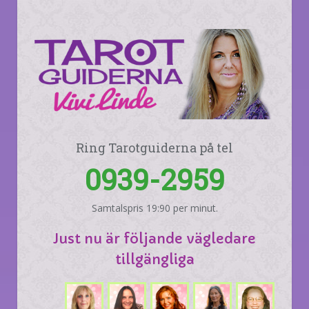
Ring Tarotguiderna på tel
0939-2959
Samtalspris 19:90 per minut.
Just nu är följande vägledare
tillgängliga