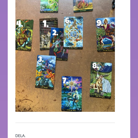
DELA.