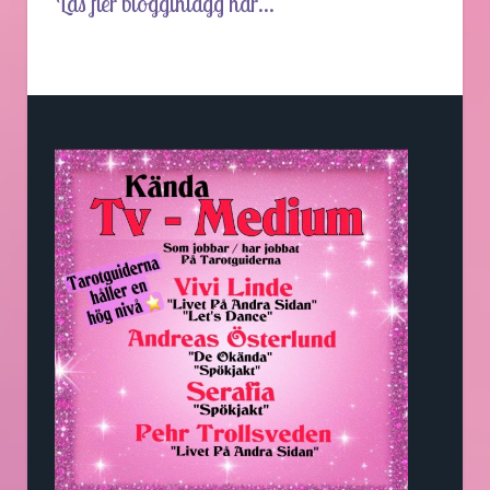
Läs fler blogginlägg här...