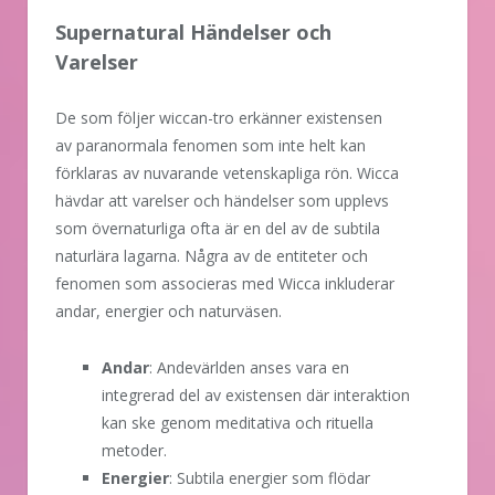
Supernatural Händelser och
Varelser
De som följer wiccan-tro erkänner existensen
av paranormala fenomen som inte helt kan
förklaras av nuvarande vetenskapliga rön. Wicca
hävdar att varelser och händelser som upplevs
som övernaturliga ofta är en del av de subtila
naturlära lagarna. Några av de entiteter och
fenomen som associeras med Wicca inkluderar
andar, energier och naturväsen.
Andar
: Andevärlden anses vara en
integrerad del av existensen där interaktion
kan ske genom meditativa och rituella
metoder.
Energier
: Subtila energier som flödar