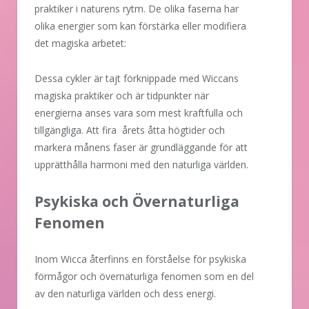
praktiker i naturens rytm. De olika faserna har
olika energier som kan förstärka eller modifiera
det magiska arbetet:
Dessa cykler är tajt förknippade med Wiccans
magiska praktiker och är tidpunkter när
energierna anses vara som mest kraftfulla och
tillgängliga. Att fira årets åtta högtider och
markera månens faser är grundläggande för att
upprätthålla harmoni med den naturliga världen.
Psykiska och Övernaturliga
Fenomen
Inom Wicca återfinns en förståelse för psykiska
förmågor och övernaturliga fenomen som en del
av den naturliga världen och dess energi.