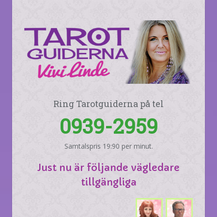
Ring Tarotguiderna på tel
0939-2959
Samtalspris 19:90 per minut.
Just nu är följande vägledare
tillgängliga