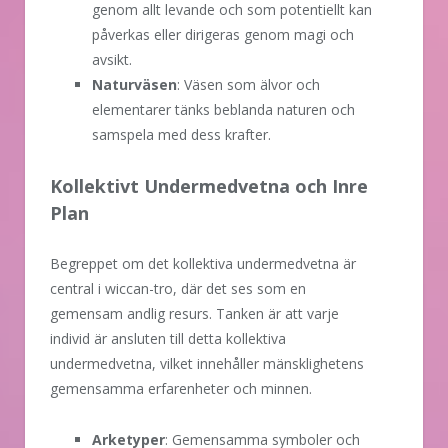
genom allt levande och som potentiellt kan
påverkas eller dirigeras genom magi och
avsikt.
Naturväsen
: Väsen som älvor och
elementarer tänks beblanda naturen och
samspela med dess krafter.
Kollektivt Undermedvetna och Inre
Plan
Begreppet om det kollektiva undermedvetna är
central i wiccan-tro, där det ses som en
gemensam andlig resurs. Tanken är att varje
individ är ansluten till detta kollektiva
undermedvetna, vilket innehåller mänsklighetens
gemensamma erfarenheter och minnen.
Arketyper
: Gemensamma symboler och