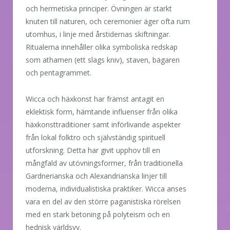
och hermetiska principer. Övningen är starkt
knuten till naturen, och ceremonier äger ofta rum
utomhus, i linje med årstidernas skiftningar.
Ritualerna innehåller olika symboliska redskap
som athamen (ett slags kniv), staven, bägaren
och pentagrammet.
Wicca och häxkonst har främst antagit en
eklektisk form, hämtande influenser från olika
häxkonsttraditioner samt införlivande aspekter
från lokal folktro och självständig spirituell
utforskning. Detta har givit upphov till en
mångfald av utövningsformer, från traditionella
Gardnerianska och Alexandrianska linjer till
moderna, individualistiska praktiker. Wicca anses
vara en del av den större paganistiska rörelsen
med en stark betoning på polyteism och en
hednisk världsvy.