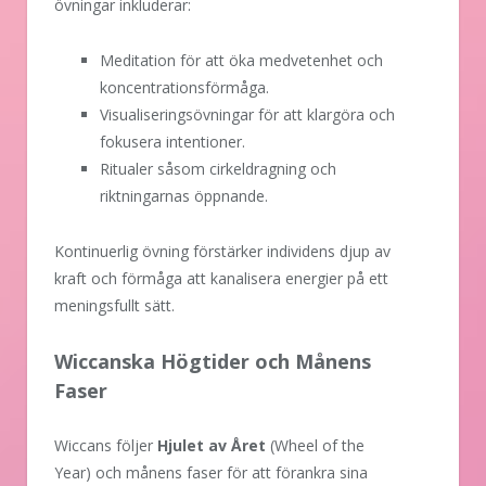
övningar inkluderar:
Meditation för att öka medvetenhet och
koncentrationsförmåga.
Visualiseringsövningar för att klargöra och
fokusera intentioner.
Ritualer såsom cirkeldragning och
riktningarnas öppnande.
Kontinuerlig övning förstärker individens djup av
kraft och förmåga att kanalisera energier på ett
meningsfullt sätt.
Wiccanska Högtider och Månens
Faser
Wiccans följer
Hjulet av Året
(Wheel of the
Year) och månens faser för att förankra sina