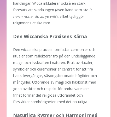
handlingar. Wicca inkluderar också en stark
föresats att skada ingen (även känd som
’An it
harm none, do as ye will’
), vilket tydliggör
religionens etiska ram.
Den Wiccanska Praxisens Kärna
Den wiccanska praxisen omfattar cermonier och
ritualer som reflekterar tro på den underliggande
magin och livskraften i naturen. Bruk av ritualer,
symboler och ceremonier är centralt för att fira
livets övergångar, säsongsbetonade högtider och
måncykler. Utförande av magi och häxkonst med
goda avsikter och respekt för andra varelsers
frihet formar det religiösa utförandet och
förstärker samhörigheten med det naturliga.
Naturliga Rytmer och Harmoni med