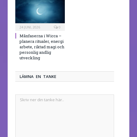
24 JUNI, 2026
0
Månfaserna i Wicca –
planera ritualer, energi
arbete, riktad magi och
personlig andlig
utveckling
LÄMNA EN TANKE