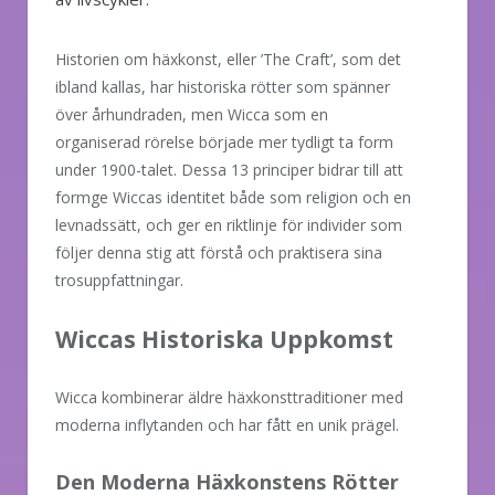
Historien om häxkonst, eller ’The Craft’, som det
ibland kallas, har historiska rötter som spänner
över århundraden, men Wicca som en
organiserad rörelse började mer tydligt ta form
under 1900-talet. Dessa 13 principer bidrar till att
formge Wiccas identitet både som religion och en
levnadssätt, och ger en riktlinje för individer som
följer denna stig att förstå och praktisera sina
trosuppfattningar.
Wiccas Historiska Uppkomst
Wicca kombinerar äldre häxkonsttraditioner med
moderna inflytanden och har fått en unik prägel.
Den Moderna Häxkonstens Rötter