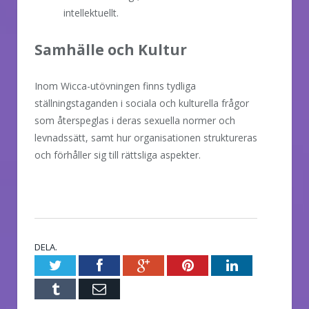
intellektuellt.
Samhälle och Kultur
Inom Wicca-utövningen finns tydliga
ställningstaganden i sociala och kulturella frågor
som återspeglas i deras sexuella normer och
levnadssätt, samt hur organisationen struktureras
och förhåller sig till rättsliga aspekter.
DELA.
Twitter
Facebook
Google+
Pinterest
LinkedIn
Tumblr
E-
post