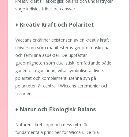
kreativ kraft till ekologisk balans och understryker
varje individs frihet och ansvar.
♦ Kreativ Kraft och Polaritet
Wiccans erkänner existensen av en kreativ kraft i
universum som manifesteras genom maskulina
och feminina aspekter. De uppfattar
gudomligheten som dualistisk, omfattande både
guden och gudinnan, vilka symboliserar livets
polaritet och komplement. Denna syn på
polariteten är central i Wiccans ceremonier och
firanden.
♦ Natur och Ekologisk Balans
Naturens kretslopp och dess rytm är
fundamentala principer för Wiccan. De firar