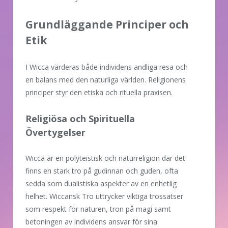
Grundläggande Principer och
Etik
I Wicca värderas både individens andliga resa och
en balans med den naturliga världen. Religionens
principer styr den etiska och rituella praxisen.
Religiösa och Spirituella
Övertygelser
Wicca är en polyteistisk och naturreligion där det
finns en stark tro på gudinnan och guden, ofta
sedda som dualistiska aspekter av en enhetlig
helhet. Wiccansk Tro uttrycker viktiga trossatser
som respekt för naturen, tron på magi samt
betoningen av individens ansvar för sina