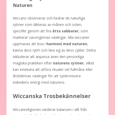
Naturen
Wiccans observerar och hedrar de naturliga
rytmer som dikteras av månen och solen,
specifikt genom att fira
åtta sabbater
, som
markerar säsongernas växlingar. Alla wiccaner
uppmanas att leva i
harmoni med naturen
,
känna dess rytm och lära sig av dess cykler. Detta
inkluderar att anpassa även den personliga
magiska praktiken efter
naturens rytmer
, vilket
kan innebära att utföra ritualer vid fullmåne eller
årstidernas växlingar för att synkronisera
individens energi med naturens.
Wiccanska Trosbekännelser
Wiccanreligionen värderar balansen i allt från