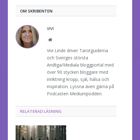
OM SKRIBENTEN
VIVI
Website
Vivi Linde driver Tarotguiderna
och Sveriges största
Andliga/Mediala bloggportal med
över 90 stycken bloggare med
inriktning kropp, själ, hälsa och
inspiration. Lyssna även gärna på
Podcasten Mediumpodden.
RELATERAD LÄSNING