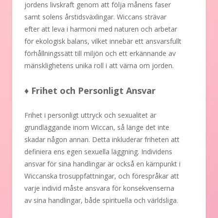
jordens livskraft genom att följa månens faser
samt solens årstidsväxlingar. Wiccans strävar
efter att leva i harmoni med naturen och arbetar
för ekologisk balans, vilket innebär ett ansvarsfullt
förhållningssätt till miljön och ett erkännande av
mänsklighetens unika roll i att värna om jorden.
♦ Frihet och Personligt Ansvar
Frihet i personligt uttryck och sexualitet är
grundläggande inom Wiccan, så länge det inte
skadar någon annan. Detta inkluderar friheten att
definiera ens egen sexuella läggning. Individens
ansvar för sina handlingar är också en kärnpunkt i
Wiccanska trosuppfattningar, och förespråkar att
varje individ måste ansvara för konsekvenserna
av sina handlingar, både spirituella och världsliga.