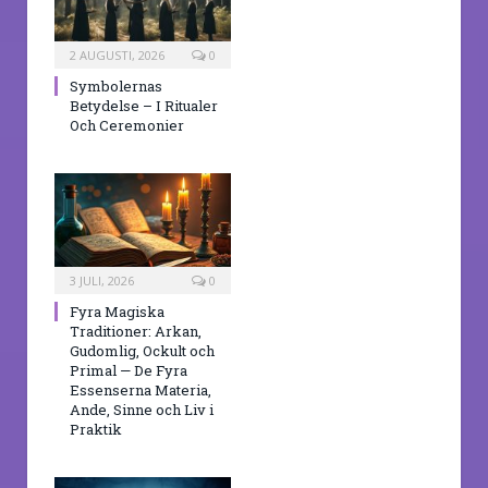
2 AUGUSTI, 2026
0
Symbolernas
Betydelse – I Ritualer
Och Ceremonier
3 JULI, 2026
0
Fyra Magiska
Traditioner: Arkan,
Gudomlig, Ockult och
Primal — De Fyra
Essenserna Materia,
Ande, Sinne och Liv i
Praktik