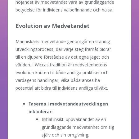
höjandet av medvetandet vara av grundläggande
betydelse för individens välbefinnande och hälsa.
Evolution av Medvetandet
Människans medvetande genomgår en ständig
utvecklingsprocess, där varje steg framåt bidrar
till en djupare förståelse av det egna jaget och
världen. I Wiccas tradition är medvetenhetens
evolution knuten till både andliga praktiker och
vardagens handlingar, vilka båda anses ha
potential att bidra till individens andliga tillväxt.
Faserna i medvetandeutvecklingen
inkluderar:
Initial insikt: uppvaknandet av en
grundläggande medvetenhet om sig
själv och sin omgivning.