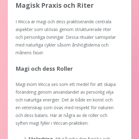
Magisk Praxis och Riter
I Wicca är magi och dess praktiserande centrala
aspekter som utövas genom strukturerade riter
och personliga övningar. Dessa ritualer samspelar
med naturliga cykler såsom årshögtiderna och
månens faser.
Magi och dess Roller
Magi inom Wicca ses som ett medel för att skapa
förändring genom användandet av personlig vilja
och naturliga energier. Det är både en konst och
en vetenskap som övas med respekt för naturen
och dess balans. Här är några av de roller och
syften magi fyller i Wiccan-praktiken:
Förändring
: Att påverka den fysiska och