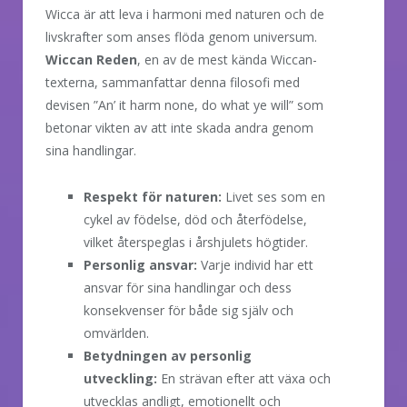
Wicca är att leva i harmoni med naturen och de
livskrafter som anses flöda genom universum.
Wiccan Reden
, en av de mest kända Wiccan-
texterna, sammanfattar denna filosofi med
devisen ”An’ it harm none, do what ye will” som
betonar vikten av att inte skada andra genom
sina handlingar.
Respekt för naturen:
Livet ses som en
cykel av födelse, död och återfödelse,
vilket återspeglas i årshjulets högtider.
Personlig ansvar:
Varje individ har ett
ansvar för sina handlingar och dess
konsekvenser för både sig själv och
omvärlden.
Betydningen av personlig
utveckling:
En strävan efter att växa och
utvecklas andligt, emotionellt och