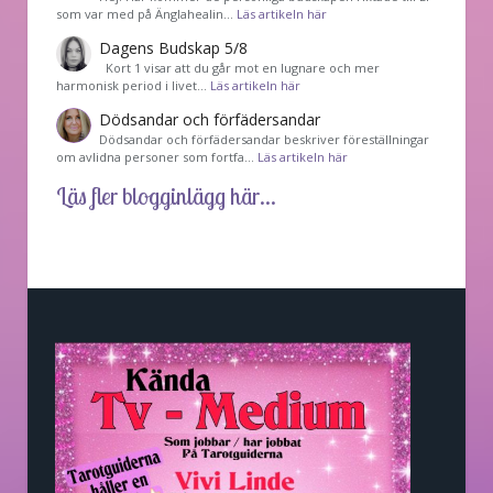
som var med på Änglahealin…
Läs artikeln här
Dagens Budskap 5/8
Kort 1 visar att du går mot en lugnare och mer
harmonisk period i livet…
Läs artikeln här
Dödsandar och förfädersandar
Dödsandar och förfädersandar beskriver föreställningar
om avlidna personer som fortfa…
Läs artikeln här
Läs fler blogginlägg här...