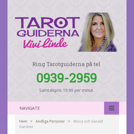
Ring Tarotguiderna på tel
0939-2959
Samtalspris 19:90 per minut.
NAVIGATE
»
»
Hem
Andliga Personer
Wicca och Gerald
Gardner