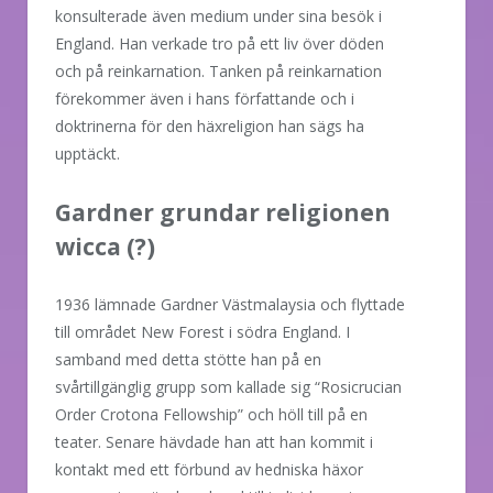
konsulterade även medium under sina besök i
England. Han verkade tro på ett liv över döden
och på reinkarnation. Tanken på reinkarnation
förekommer även i hans författande och i
doktrinerna för den häxreligion han sägs ha
upptäckt.
Gardner grundar religionen
wicca (?)
1936 lämnade Gardner Västmalaysia och flyttade
till området New Forest i södra England. I
samband med detta stötte han på en
svårtillgänglig grupp som kallade sig “Rosicrucian
Order Crotona Fellowship” och höll till på en
teater. Senare hävdade han att han kommit i
kontakt med ett förbund av hedniska häxor