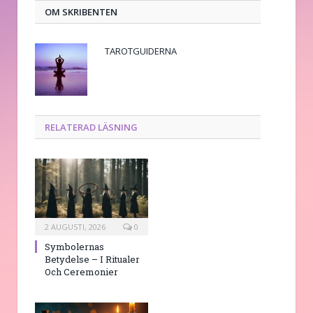
OM SKRIBENTEN
TAROTGUIDERNA
RELATERAD LÄSNING
2 AUGUSTI, 2026
0
Symbolernas
Betydelse – I Ritualer
Och Ceremonier