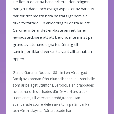
De flesta delar av hans arbete, den religion
han grundade, och övriga aspekter av hans liv
har för det mesta bara hastats igenom av
olika författare. En anledning till detta är att
Gardner inte är det enklaste ämnet för en
levnadstecknare att att beröra, inte minst på
grund av att hans egna inställning till
sanningen ibland verkar ha varit allt annat än
öppen.
Gerald Gardner föddes 1884 in i en välbärgad
familj av köpmän från Blundellsands, ett samhälle
som är beläget utanför Liverpool. Han drabbades
av astma och skickades därför vid 4 års ålder
utomlands, till varmare breddgrader. Han
spenderade större delen av sitt liv på Sri Lanka
och Västmalaysia. Där arbetade han