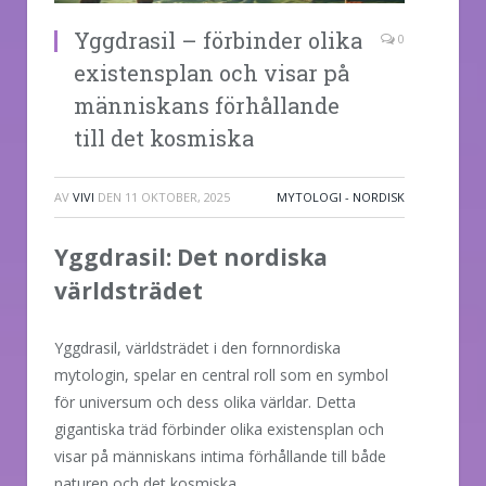
Yggdrasil – förbinder olika
0
existensplan och visar på
människans förhållande
till det kosmiska
AV
VIVI
DEN
11 OKTOBER, 2025
MYTOLOGI - NORDISK
Yggdrasil: Det nordiska
världsträdet
Yggdrasil, världsträdet i den fornnordiska
mytologin, spelar en central roll som en symbol
för universum och dess olika världar. Detta
gigantiska träd förbinder olika existensplan och
visar på människans intima förhållande till både
naturen och det kosmiska.