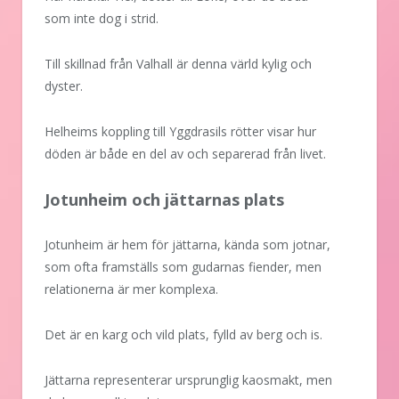
som inte dog i strid.
Till skillnad från Valhall är denna värld kylig och
dyster.
Helheims koppling till Yggdrasils rötter visar hur
döden är både en del av och separerad från livet.
Jotunheim och jättarnas plats
Jotunheim är hem för jättarna, kända som jotnar,
som ofta framställs som gudarnas fiender, men
relationerna är mer komplexa.
Det är en karg och vild plats, fylld av berg och is.
Jättarna representerar ursprunglig kaosmakt, men