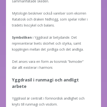
sammanflätade skeden.
Mytologin beskriver också varelser som ekorren
Ratatosk och draken Nidhögg, som spelar roller i
trädets livscykel och balans.
Symboliken
i Yggdrasil är betydande. Det
representerar livets skörhet och styrka, samt
kopplingen mellan det jordliga och det andliga.
Det anses vara en form av kosmisk ”livmoder”
där allt existerar i harmoni.
Yggdrasil i runmagi och andligt
arbete
Yggdrasil är centralt i fornnordisk andlighet och
knyts till runmagi och visdom.