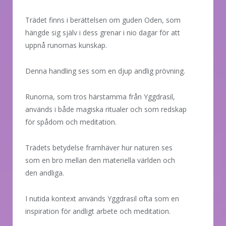
Trädet finns i berättelsen om guden Oden, som
hängde sig själv i dess grenar i nio dagar för att
uppnå runornas kunskap.
Denna handling ses som en djup andlig prövning.
Runorna, som tros härstamma från Yggdrasil,
används i både magiska ritualer och som redskap
för spådom och meditation.
Trädets betydelse framhäver hur naturen ses
som en bro mellan den materiella världen och
den andliga.
I nutida kontext används Yggdrasil ofta som en
inspiration för andligt arbete och meditation.