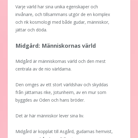
Varje värld har sina unika egenskaper och
invånare, och tillsammans utgör de en komplex
och rik kosmologi med både gudar, människor,
jättar och döda.
Midgård: Människornas värld
Midgård är människornas värld och den mest
centrala av de nio världarna.
Den omges av ett stort världshav och skyddas
från jättarnas rike, Jotunheim, av en mur som
byggdes av Oden och hans bröder.
Det är här människor lever sina liv.
Midgård är kopplat till Asgård, gudarnas hemvist,