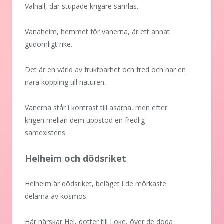
Valhall, där stupade krigare samlas.
Vanaheim, hemmet för vanerna, är ett annat
gudomligt rike.
Det är en värld av fruktbarhet och fred och har en
nära koppling till naturen.
Vanerna står i kontrast till asarna, men efter
krigen mellan dem uppstod en fredlig
samexistens.
Helheim och dödsriket
Helheim är dödsriket, beläget i de mörkaste
delarna av kosmos.
Här härskar Hel, dotter till Loke, över de döda