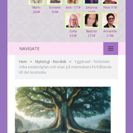
Malin
Tanneke
Anki 177#
Johanna
Peter 91#
200#
194#
142#
Gilda
Beatrice
Annarella
333#
277#
214#
NAVIGATE
»
»
Hem
Mytologi - Nordisk
Yggdrasil – förbinder
olika existensplan och visar på människans förhållande
till det kosmiska