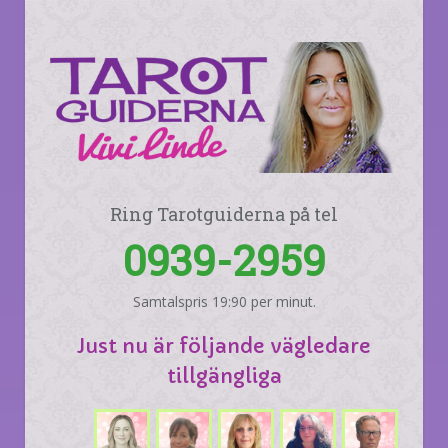
Ring Tarotguiderna på tel
0939-2959
Samtalspris 19:90 per minut.
Just nu är följande vägledare
tillgängliga