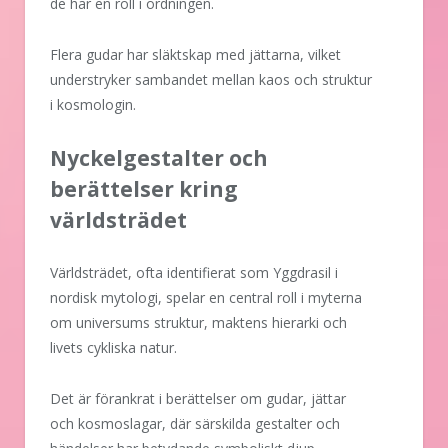
de har en roll i ordningen.
Flera gudar har släktskap med jättarna, vilket
understryker sambandet mellan kaos och struktur
i kosmologin.
Nyckelgestalter och
berättelser kring
världsträdet
Världsträdet, ofta identifierat som Yggdrasil i
nordisk mytologi, spelar en central roll i myterna
om universums struktur, maktens hierarki och
livets cykliska natur.
Det är förankrat i berättelser om gudar, jättar
och kosmoslagar, där särskilda gestalter och