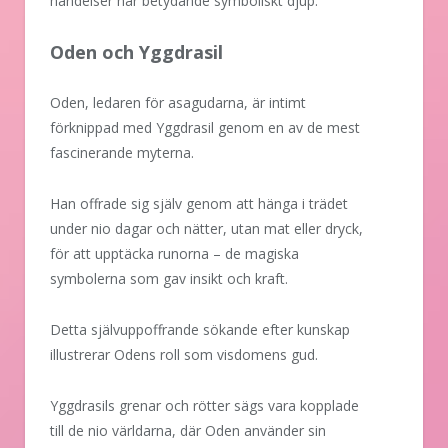
händelser har betydande symboliskt djup.
Oden och Yggdrasil
Oden, ledaren för asagudarna, är intimt
förknippad med Yggdrasil genom en av de mest
fascinerande myterna.
Han offrade sig själv genom att hänga i trädet
under nio dagar och nätter, utan mat eller dryck,
för att upptäcka runorna – de magiska
symbolerna som gav insikt och kraft.
Detta självuppoffrande sökande efter kunskap
illustrerar Odens roll som visdomens gud.
Yggdrasils grenar och rötter sägs vara kopplade
till de nio världarna, där Oden använder sin