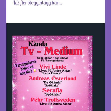
Läs fler blogginlägg här...