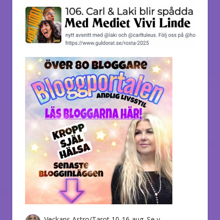
Veckans Astro/Tarot 10-16 aug. Se v