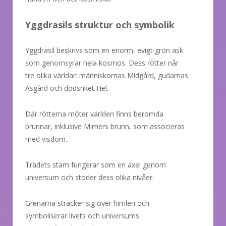
Yggdrasils struktur och symbolik
Yggdrasil beskrivs som en enorm, evigt grön ask
som genomsyrar hela kosmos. Dess rötter når
tre olika världar: människornas Midgård, gudarnas
Asgård och dödsriket Hel.
Där rötterna möter världen finns berömda
brunnar, inklusive Mimers brunn, som associeras
med visdom.
Trädets stam fungerar som en axel genom
universum och stöder dess olika nivåer.
Grenarna sträcker sig över himlen och
symboliserar livets och universums