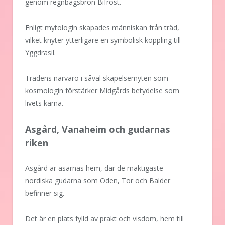
genom regnbågsbron Bifrost.
Enligt mytologin skapades människan från träd,
vilket knyter ytterligare en symbolisk koppling till
Yggdrasil.
Trädens närvaro i såväl skapelsemyten som
kosmologin förstärker Midgårds betydelse som
livets kärna.
Asgård, Vanaheim och gudarnas
riken
Asgård är asarnas hem, där de mäktigaste
nordiska gudarna som Oden, Tor och Balder
befinner sig.
Det är en plats fylld av prakt och visdom, hem till