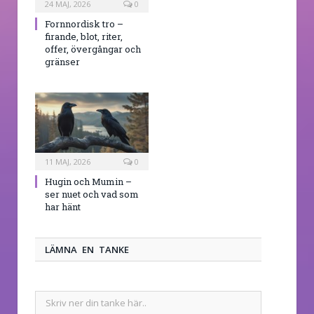
24 MAJ, 2026
0
Fornnordisk tro –
firande, blot, riter,
offer, övergångar och
gränser
11 MAJ, 2026
0
Hugin och Mumin –
ser nuet och vad som
har hänt
LÄMNA EN TANKE