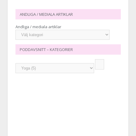
ANDLIGA / MEDIALA ARTIKLAR
Andliga / mediala artiklar
PODDAVSNITT – KATEGORIER