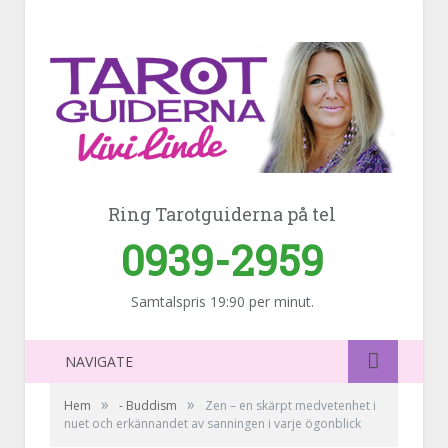
Ring Tarotguiderna på tel
0939-2959
Samtalspris 19:90 per minut.
NAVIGATE
»
»
Hem
- Buddism
Zen – en skärpt medvetenhet i
nuet och erkännandet av sanningen i varje ögonblick