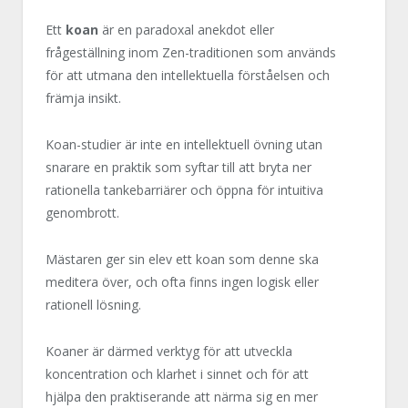
Ett
koan
är en paradoxal anekdot eller
frågeställning inom Zen-traditionen som används
för att utmana den intellektuella förståelsen och
främja insikt.
Koan-studier är inte en intellektuell övning utan
snarare en praktik som syftar till att bryta ner
rationella tankebarriärer och öppna för intuitiva
genombrott.
Mästaren ger sin elev ett koan som denne ska
meditera över, och ofta finns ingen logisk eller
rationell lösning.
Koaner är därmed verktyg för att utveckla
koncentration och klarhet i sinnet och för att
hjälpa den praktiserande att närma sig en mer