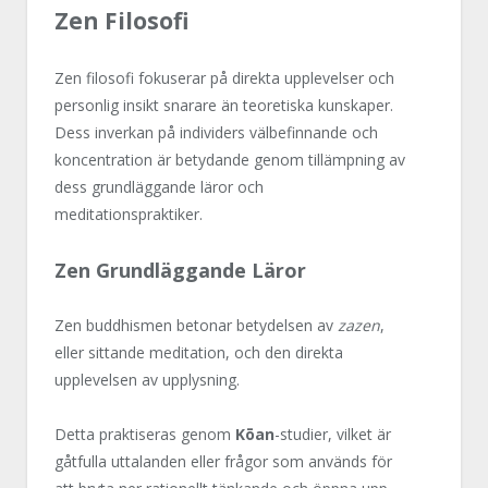
Zen Filosofi
Zen filosofi fokuserar på direkta upplevelser och
personlig insikt snarare än teoretiska kunskaper.
Dess inverkan på individers välbefinnande och
koncentration är betydande genom tillämpning av
dess grundläggande läror och
meditationspraktiker.
Zen Grundläggande Läror
Zen buddhismen betonar betydelsen av
zazen
,
eller sittande meditation, och den direkta
upplevelsen av upplysning.
Detta praktiseras genom
Kōan
-studier, vilket är
gåtfulla uttalanden eller frågor som används för