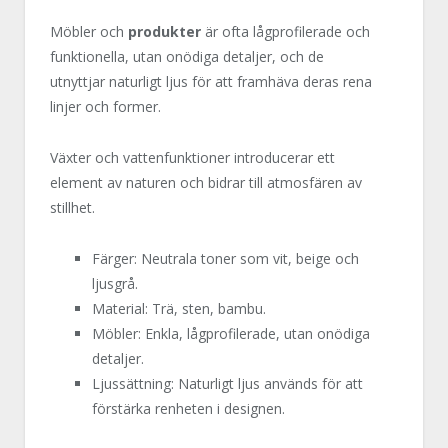
Möbler och
produkter
är ofta lågprofilerade och
funktionella, utan onödiga detaljer, och de
utnyttjar naturligt ljus för att framhäva deras rena
linjer och former.
Växter och vattenfunktioner introducerar ett
element av naturen och bidrar till atmosfären av
stillhet.
Färger: Neutrala toner som vit, beige och
ljusgrå.
Material: Trä, sten, bambu.
Möbler: Enkla, lågprofilerade, utan onödiga
detaljer.
Ljussättning: Naturligt ljus används för att
förstärka renheten i designen.