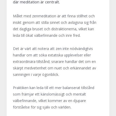
där meditation är centralt.
Målet med zenmeditation är att finna stillhet och
insikt genom att stilla sinnet och avlägsna sig från
det dagliga bruset och distraktionerna, vilket kan
leda till ökat välbefinnande och inre fred.
Det är värt att notera att zen inte nödvändigtvis
handlar om att söka extatiska upplevelser eller
extraordinära tillstånd; snarare handlar det om en
skärpt medvetenhet om nuet och erkännandet av
sanningen i varje ögonblick.
Praktiken kan leda till ett mer balanserat tillstånd
som främjar ett känslomässigt och mentalt
välbefinnande, vilket kommer av en djupare
förståelse för sig själv och världen.