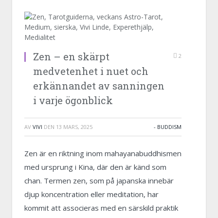
Zen – en skärpt
2
medvetenhet i nuet och
erkännandet av sanningen
i varje ögonblick
AV
VIVI
DEN
13 MARS, 2025
- BUDDISM
Zen är en riktning inom mahayanabuddhismen
med ursprung i Kina, där den är känd som
chan. Termen zen, som på japanska innebär
djup koncentration eller meditation, har
kommit att associeras med en särskild praktik