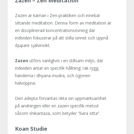
Zazen – Zen Meditation
Zazen är kärnan i Zen-praktiken och innebär
sittande meditation. Denna form av meditation är
en disciplinerad koncentrationsövning där
individen fokuserar på att stilla sinnet och uppnå
djupare självinsikt.
Zazen
utförs vanligtvis i en stillsam miljö, där
individen antar en specifik hållning: rak rygg,
händerna i dhyana-mudra, och ögonen
halvöppna.
Den adepta förväntas rikta sin uppmärksamhet
på andningen eller en zazen specifik metod
såsom shikantaza, som betyder ”bara sitta”.
Koan Studie