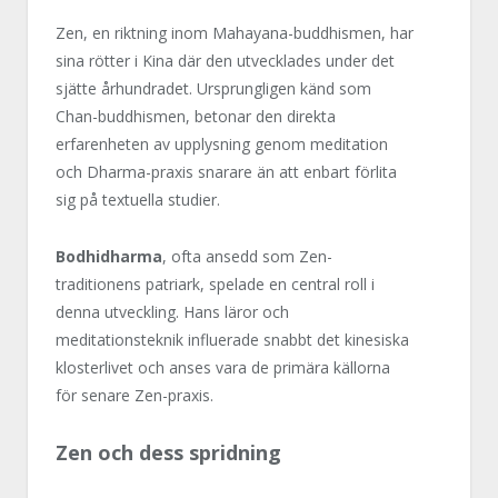
Zen, en riktning inom Mahayana-buddhismen, har
sina rötter i Kina där den utvecklades under det
sjätte århundradet. Ursprungligen känd som
Chan-buddhismen, betonar den direkta
erfarenheten av upplysning genom meditation
och Dharma-praxis snarare än att enbart förlita
sig på textuella studier.
Bodhidharma
, ofta ansedd som Zen-
traditionens patriark, spelade en central roll i
denna utveckling. Hans läror och
meditationsteknik influerade snabbt det kinesiska
klosterlivet och anses vara de primära källorna
för senare Zen-praxis.
Zen och dess spridning