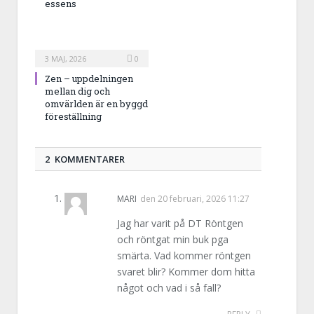
essens
3 MAJ, 2026
0
Zen – uppdelningen
mellan dig och
omvärlden är en byggd
föreställning
2 KOMMENTARER
MARI
den
20 februari, 2026 11:27
Jag har varit på DT Röntgen
och röntgat min buk pga
smärta. Vad kommer röntgen
svaret blir? Kommer dom hitta
något och vad i så fall?