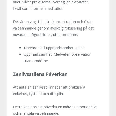
nuet, vilket praktiseras i vardagliga aktiviteter
likväl som i formell meditation.
Det är en väg till bättre koncentration och ökat
välbefinnande genom avsiktlig fokusering på det
nuvarande ögonblicket, utan omdöme.
Närvaro: Full uppmärksamhet i nuet.
Uppmärksamhet: Medveten observation
utan omdöme.
Zenlivsstilens Påverkan
Att anta en zenlivsstil innebär att praktisera
enkelhet, tystnad och disciplin.
Detta kan positivt påverka en individs emotionella
och mentala välbefinnande.