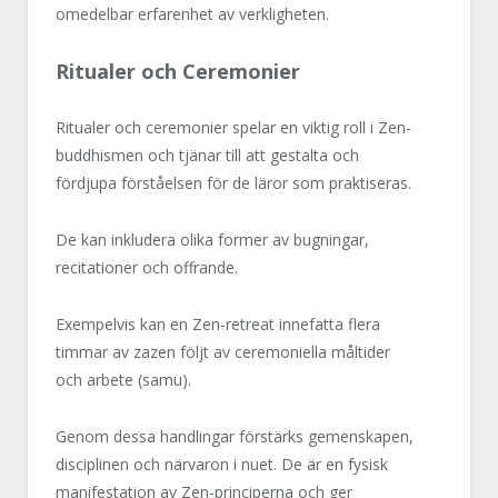
omedelbar erfarenhet av verkligheten.
Ritualer och Ceremonier
Ritualer och ceremonier spelar en viktig roll i Zen-
buddhismen och tjänar till att gestalta och
fördjupa förståelsen för de läror som praktiseras.
De kan inkludera olika former av bugningar,
recitationer och offrande.
Exempelvis kan en Zen-retreat innefatta flera
timmar av zazen följt av ceremoniella måltider
och arbete (samu).
Genom dessa handlingar förstärks gemenskapen,
disciplinen och närvaron i nuet. De är en fysisk
manifestation av Zen-principerna och ger