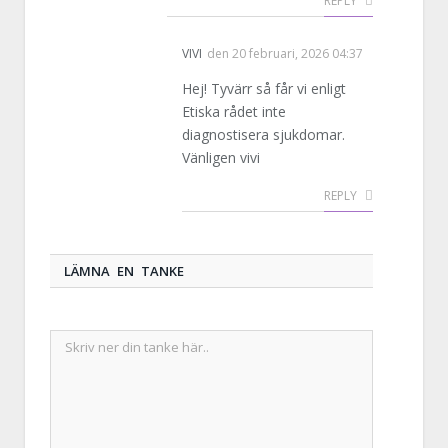
REPLY
VIVI
den
20 februari, 2026 04:37
Hej! Tyvärr så får vi enligt
Etiska rådet inte
diagnostisera sjukdomar.
Vänligen vivi
REPLY
LÄMNA EN TANKE