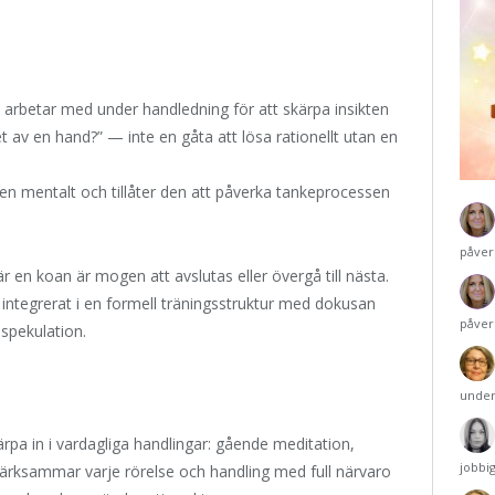
 arbetar med under handledning för att skärpa insikten
et av en hand?” — inte en gåta att lösa rationellt utan en
en mentalt och tillåter den att påverka tankeprocessen
påver
 en koan är mogen att avslutas eller övergå till nästa.
 integrerat i en formell träningsstruktur med dokusan
påver
 spekulation.
under
rpa in i vardagliga handlingar: gående meditation,
jobbi
märksammar varje rörelse och handling med full närvaro