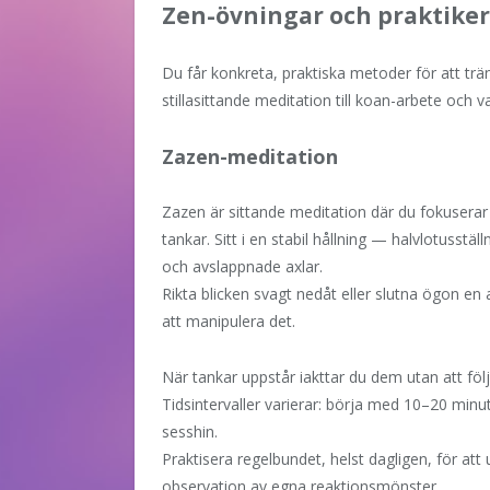
Zen-övningar och praktiker
Du får konkreta, praktiska metoder för att trä
stillasittande meditation till koan-arbete och v
Zazen-meditation
Zazen är sittande meditation där du fokuserar
tankar. Sitt i en stabil hållning — halvlotusstäl
och avslappnade axlar.
Rikta blicken svagt nedåt eller slutna ögon en
att manipulera det.
När tankar uppstår iakttar du dem utan att följ
Tidsintervaller varierar: börja med 10–20 minut
sesshin.
Praktisera regelbundet, helst dagligen, för a
observation av egna reaktionsmönster.