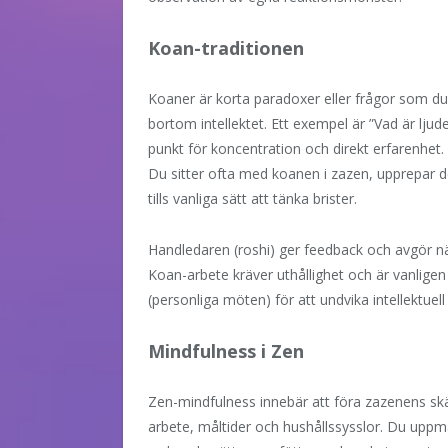
Koan-traditionen
Koaner är korta paradoxer eller frågor som du
bortom intellektet. Ett exempel är ”Vad är ljud
punkt för koncentration och direkt erfarenhet.
Du sitter ofta med koanen i zazen, upprepar d
tills vanliga sätt att tänka brister.
Handledaren (roshi) ger feedback och avgör när
Koan-arbete kräver uthållighet och är vanligen
(personliga möten) för att undvika intellektuell
Mindfulness i Zen
Zen-mindfulness innebär att föra zazenens skä
arbete, måltider och hushållssysslor. Du upp