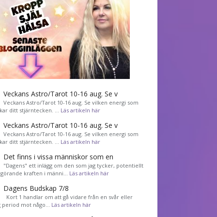
Veckans Astro/Tarot 10-16 aug. Se v
Veckans Astro/Tarot 10-16 aug. Se vilken energi som
kar ditt stjärntecken. …
Läs artikeln här
Veckans Astro/Tarot 10-16 aug. Se v
Veckans Astro/Tarot 10-16 aug. Se vilken energi som
kar ditt stjärntecken. …
Läs artikeln här
Det finns i vissa människor som en
"Dagens" ett inlägg om den som jag tycker, potentiellt
görande kraften i männi…
Läs artikeln här
Dagens Budskap 7/8
Kort 1 handlar om att gå vidare från en svår eller
g period mot någo…
Läs artikeln här