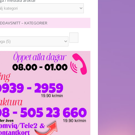
ga / mediala artiklar
DDAVSNITT – KATEGORIER