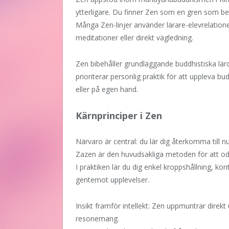
ytterligare. Du finner Zen som en gren som bet
Många Zen-linjer använder lärare-elevrelation
meditationer eller direkt vägledning.
Zen bibehåller grundläggande buddhistiska l
prioriterar personlig praktik för att uppleva bu
eller på egen hand.
Kärnprinciper i Zen
Närvaro är central: du lär dig återkomma till n
Zazen är den huvudsakliga metoden för att od
I praktiken lär du dig enkel kroppshållning, ko
gentemot upplevelser.
Insikt framför intellekt: Zen uppmuntrar direkt 
resonemang.