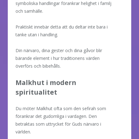
symboliska handlingar förankrar helighet i familj
och samhälle.
Praktiskt innebär detta att du deltar inte bara i
tanke utan i handling.
Din närvaro, dina gester och dina gåvor blir
bärande element i hur traditionens värden
överförs och bibehålls.
Malkhut i modern
spiritualitet
Du möter Malkhut ofta som den sefirah som
förankrar det gudomliga i vardagen. Den
betraktas som uttrycket för Guds närvaro i
världen.