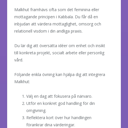
Malkhut framhävs ofta som det feminina eller
mottagande principen i Kabbala. Du får då en
inbjudan att värdera mottaglighet, omsorg och
relationell visdom i din andliga praxis.
Du lär dig att översätta idéer om enhet och insikt
till konkreta projekt, socialt arbete eller personlig
vård.
Följande enkla övning kan hjälpa dig att integrera
Malkhut:
Välj en dag att fokusera på närvaro.
Utför en konkret god handling för din
omgivning.
Reflektera kort över hur handlingen
förankrar dina värderingar.