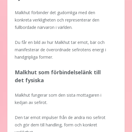
Malkhut förbinder det gudomliga med den
konkreta verkligheten och representerar den
fullbordade närvaron i världen.
Du får en bild av hur Malkhut tar emot, bär och
manifesterar de överordnade sefirotens energi i
handgripliga former.
Malkhut som förbindelselänk till
det fysiska
Malkhut fungerar som den sista mottagaren i
kedjan av sefirot.
Den tar emot impulser från de andra nio sefirot
och gör dem till handling, form och konkret