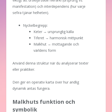
viktigt att urskilja både hierarki (ursprung vs.
manifestation) och interdependens (hur varje
sefira tjänar helheten).
Nyckelbegrepp:
Keter → ursprunglig källa
Tiferet → harmonisk mittpunkt
Malkhut → mottagande och
världens form
Använd denna struktur när du analyserar texter
eller praktiker.
Den ger en operativ karta över hur andlig
dynamik antas fungera.
Malkhuts funktion och
symbolik