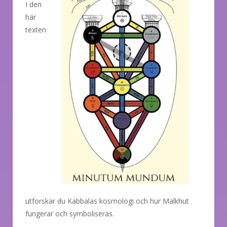
I den
här
texten
utforskar du Kabbalas kosmologi och hur Malkhut
fungerar och symboliseras.