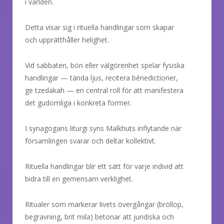
i världen.
Detta visar sig i rituella handlingar som skapar
och upprätthåller helighet.
Vid sabbaten, bön eller välgörenhet spelar fysiska
handlingar — tända ljus, recitera bénedictioner,
ge tzedakah — en central roll för att manifestera
det gudomliga i konkreta former.
I synagogans liturgi syns Malkhuts inflytande när
församlingen svarar och deltar kollektivt.
Rituella handlingar blir ett sätt för varje individ att
bidra till en gemensam verklighet.
Ritualer som markerar livets övergångar (bröllop,
begravning, brit mila) betonar att juridiska och