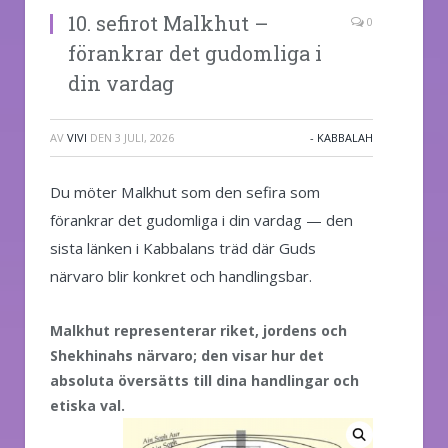
10. sefirot Malkhut –
0
förankrar det gudomliga i
din vardag
AV
VIVI
DEN
3 JULI, 2026
- KABBALAH
Du möter Malkhut som den sefira som
förankrar det gudomliga i din vardag — den
sista länken i Kabbalans träd där Guds
närvaro blir konkret och handlingsbar.
Malkhut representerar riket, jordens och
Shekhinahs närvaro; den visar hur det
absoluta översätts till dina handlingar och
etiska val.