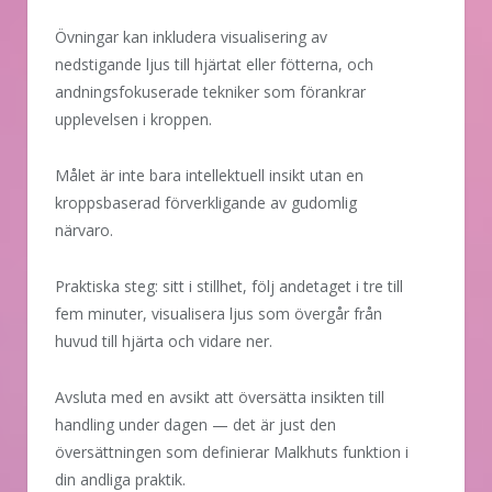
Övningar kan inkludera visualisering av
nedstigande ljus till hjärtat eller fötterna, och
andningsfokuserade tekniker som förankrar
upplevelsen i kroppen.
Målet är inte bara intellektuell insikt utan en
kroppsbaserad förverkligande av gudomlig
närvaro.
Praktiska steg: sitt i stillhet, följ andetaget i tre till
fem minuter, visualisera ljus som övergår från
huvud till hjärta och vidare ner.
Avsluta med en avsikt att översätta insikten till
handling under dagen — det är just den
översättningen som definierar Malkhuts funktion i
din andliga praktik.