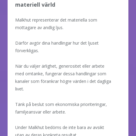
materiell värld
Malkhut representerar det materiella som
mottagare av andlig ljus.
Därför avgör dina handlingar hur det ljuset
förverkligas.
När du väljer ärlighet, generositet eller arbete
med omtanke, fungerar dessa handlingar som
kanaler som förankrar högre värden i det dagliga
livet.
Tänk på beslut som ekonomiska prioriteringar,
familjeansvar eller arbete.
Under Malkhut bedöms de inte bara av avsikt
utan av deras konkreta resultat.