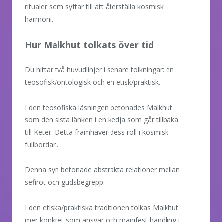
ritualer som syftar till att återställa kosmisk
harmoni.
Hur Malkhut tolkats över tid
Du hittar två huvudlinjer i senare tolkningar: en
teosofisk/ontologisk och en etisk/praktisk.
I den teosofiska läsningen betonades Malkhut
som den sista länken i en kedja som går tillbaka
till Keter. Detta framhäver dess roll i kosmisk
fullbordan.
Denna syn betonade abstrakta relationer mellan
sefirot och gudsbegrepp.
I den etiska/praktiska traditionen tolkas Malkhut
mer konkret som ansvar och manifest handling i