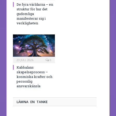
De fyra världarna – en
struktur för hur det
gudomliga
manifesterar sig i
verkligheten
23 JULI, 2026
0
Kabbalans
skapelseprocess –
kosmiska krafter och
personlig
ansvarskänsla
LÄMNA EN TANKE