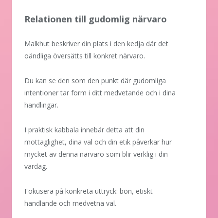
Relationen till gudomlig närvaro
Malkhut beskriver din plats i den kedja där det
oändliga översätts till konkret närvaro.
Du kan se den som den punkt där gudomliga
intentioner tar form i ditt medvetande och i dina
handlingar.
I praktisk kabbala innebär detta att din
mottaglighet, dina val och din etik påverkar hur
mycket av denna närvaro som blir verklig i din
vardag.
Fokusera på konkreta uttryck: bön, etiskt
handlande och medvetna val.