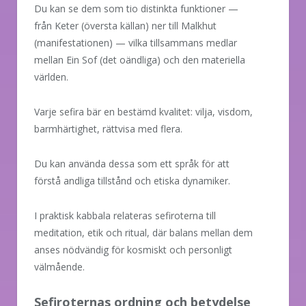
Du kan se dem som tio distinkta funktioner —
från Keter (översta källan) ner till Malkhut
(manifestationen) — vilka tillsammans medlar
mellan Ein Sof (det oändliga) och den materiella
världen.
Varje sefira bär en bestämd kvalitet: vilja, visdom,
barmhärtighet, rättvisa med flera.
Du kan använda dessa som ett språk för att
förstå andliga tillstånd och etiska dynamiker.
I praktisk kabbala relateras sefiroterna till
meditation, etik och ritual, där balans mellan dem
anses nödvändig för kosmiskt och personligt
välmående.
Sefiroternas ordning och betydelse