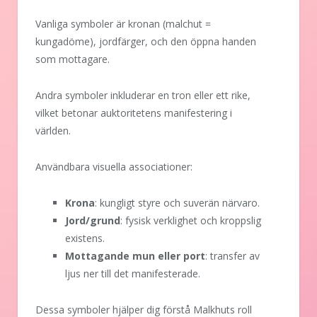
Vanliga symboler är kronan (malchut =
kungadöme), jordfärger, och den öppna handen
som mottagare.
Andra symboler inkluderar en tron eller ett rike,
vilket betonar auktoritetens manifestering i
världen.
Användbara visuella associationer:
Krona
: kungligt styre och suverän närvaro.
Jord/grund
: fysisk verklighet och kroppslig
existens.
Mottagande mun eller port
: transfer av
ljus ner till det manifesterade.
Dessa symboler hjälper dig förstå Malkhuts roll