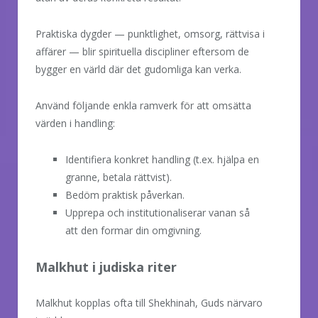
Praktiska dygder — punktlighet, omsorg, rättvisa i
affärer — blir spirituella discipliner eftersom de
bygger en värld där det gudomliga kan verka.
Använd följande enkla ramverk för att omsätta
värden i handling:
Identifiera konkret handling (t.ex. hjälpa en
granne, betala rättvist).
Bedöm praktisk påverkan.
Upprepa och institutionaliserar vanan så
att den formar din omgivning.
Malkhut i judiska riter
Malkhut kopplas ofta till Shekhinah, Guds närvaro