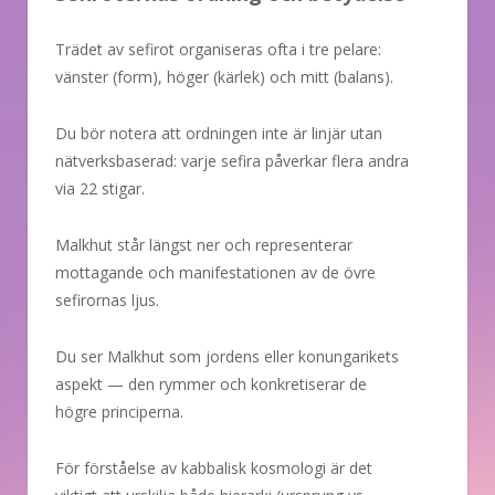
Trädet av sefirot organiseras ofta i tre pelare:
vänster (form), höger (kärlek) och mitt (balans).
Du bör notera att ordningen inte är linjär utan
nätverksbaserad: varje sefira påverkar flera andra
via 22 stigar.
Malkhut står längst ner och representerar
mottagande och manifestationen av de övre
sefirornas ljus.
Du ser Malkhut som jordens eller konungarikets
aspekt — den rymmer och konkretiserar de
högre principerna.
För förståelse av kabbalisk kosmologi är det