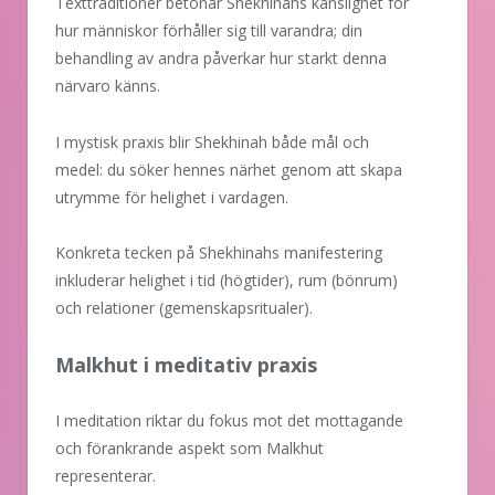
Texttraditioner betonar Shekhinahs känslighet för
hur människor förhåller sig till varandra; din
behandling av andra påverkar hur starkt denna
närvaro känns.
I mystisk praxis blir Shekhinah både mål och
medel: du söker hennes närhet genom att skapa
utrymme för helighet i vardagen.
Konkreta tecken på Shekhinahs manifestering
inkluderar helighet i tid (högtider), rum (bönrum)
och relationer (gemenskapsritualer).
Malkhut i meditativ praxis
I meditation riktar du fokus mot det mottagande
och förankrande aspekt som Malkhut
representerar.