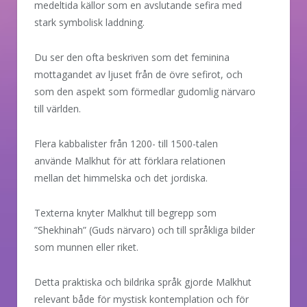
medeltida källor som en avslutande sefira med
stark symbolisk laddning.
Du ser den ofta beskriven som det feminina
mottagandet av ljuset från de övre sefirot, och
som den aspekt som förmedlar gudomlig närvaro
till världen.
Flera kabbalister från 1200- till 1500-talen
använde Malkhut för att förklara relationen
mellan det himmelska och det jordiska.
Texterna knyter Malkhut till begrepp som
”Shekhinah” (Guds närvaro) och till språkliga bilder
som munnen eller riket.
Detta praktiska och bildrika språk gjorde Malkhut
relevant både för mystisk kontemplation och för