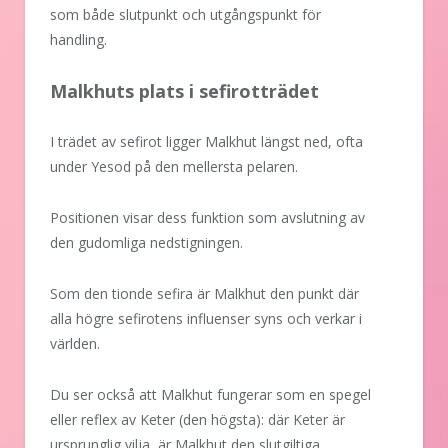
som både slutpunkt och utgångspunkt för
handling.
Malkhuts plats i sefirotträdet
I trädet av sefirot ligger Malkhut längst ned, ofta
under Yesod på den mellersta pelaren.
Positionen visar dess funktion som avslutning av
den gudomliga nedstigningen.
Som den tionde sefira är Malkhut den punkt där
alla högre sefirotens influenser syns och verkar i
världen.
Du ser också att Malkhut fungerar som en spegel
eller reflex av Keter (den högsta): där Keter är
ursprunglig vilja, är Malkhut den slutgiltiga