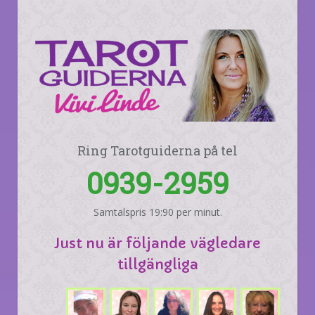
Ring Tarotguiderna på tel
0939-2959
Samtalspris 19:90 per minut.
Just nu är följande vägledare
tillgängliga