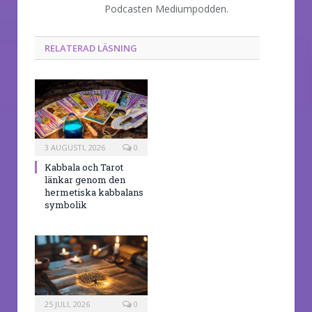
Podcasten Mediumpodden.
RELATERAD LÄSNING
3 AUGUSTI, 2026
0
Kabbala och Tarot
länkar genom den
hermetiska kabbalans
symbolik
25 JULI, 2026
0