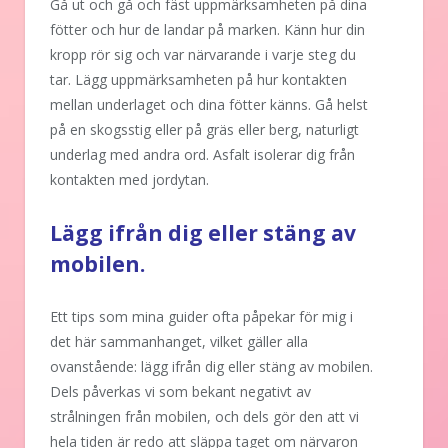
Gå ut och gå och fäst uppmärksamheten på dina
fötter och hur de landar på marken. Känn hur din
kropp rör sig och var närvarande i varje steg du
tar. Lägg uppmärksamheten på hur kontakten
mellan underlaget och dina fötter känns. Gå helst
på en skogsstig eller på gräs eller berg, naturligt
underlag med andra ord. Asfalt isolerar dig från
kontakten med jordytan.
Lägg ifrån dig eller stäng av
mobilen.
Ett tips som mina guider ofta påpekar för mig i
det här sammanhanget, vilket gäller alla
ovanstående: lägg ifrån dig eller stäng av mobilen.
Dels påverkas vi som bekant negativt av
strålningen från mobilen, och dels gör den att vi
hela tiden är redo att släppa taget om närvaron