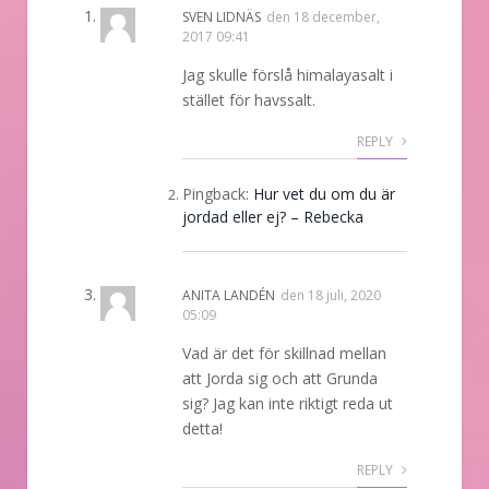
SVEN LIDNÄS
den
18 december,
2017 09:41
Jag skulle förslå himalayasalt i
stället för havssalt.
REPLY
Pingback:
Hur vet du om du är
jordad eller ej? – Rebecka
ANITA LANDÉN
den
18 juli, 2020
05:09
Vad är det för skillnad mellan
att Jorda sig och att Grunda
sig? Jag kan inte riktigt reda ut
detta!
REPLY