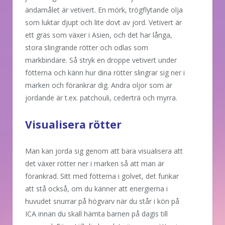
ändamålet är vetivert. En mörk, trögflytande olja
som luktar djupt och lite dovt av jord. Vetivert är
ett gräs som växer i Asien, och det har långa,
stora slingrande rötter och odlas som
markbindare. Så stryk en droppe vetivert under
fötterna och känn hur dina rötter slingrar sig ner i
marken och förankrar dig. Andra oljor som är
jordande är t.ex. patchouli, cederträ och myrra.
Visualisera rötter
Man kan jorda sig genom att bara visualisera att
det växer rötter ner i marken så att man är
förankrad. Sitt med fötterna i golvet, det funkar
att stå också, om du känner att energierna i
huvudet snurrar på högvarv när du står i kön på
ICA innan du skall hämta barnen på dagis till