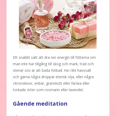
Ett snabbt sätt att dra ner energin till fötterna om
man inte har tillgång till skog och mark, träd och
stenar osv är att bada fotbad. Ha i lite havssalt
och gärna några droppar eterisk olja, eller några
citronskivor, enbär, granskott eller färska eller
torkade örter som rosmarin eller lavendel.
Gående meditation