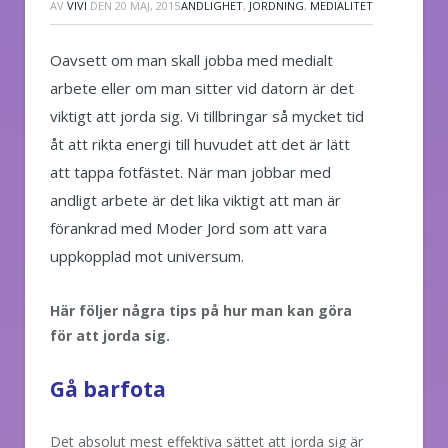
AV
VIVI
DEN
20 MAJ, 2015
ANDLIGHET
,
JORDNING
,
MEDIALITET
Oavsett om man skall jobba med medialt
arbete eller om man sitter vid datorn är det
viktigt att jorda sig. Vi tillbringar så mycket tid
åt att rikta energi till huvudet att det är lätt
att tappa fotfästet. När man jobbar med
andligt arbete är det lika viktigt att man är
förankrad med Moder Jord som att vara
uppkopplad mot universum.
Här följer några tips på hur man kan göra
för att jorda sig.
Gå barfota
Det absolut mest effektiva sättet att jorda sig är