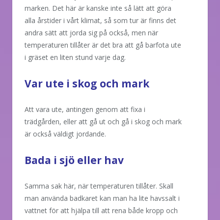
marken. Det här är kanske inte så lätt att göra
alla årstider i vårt klimat, så som tur är finns det
andra sätt att jorda sig på också, men när
temperaturen tillåter är det bra att gå barfota ute
i gräset en liten stund varje dag.
Var ute i skog och mark
Att vara ute, antingen genom att fixa i
trädgården, eller att gå ut och gå i skog och mark
är också väldigt jordande.
Bada i sjö eller hav
Samma sak här, när temperaturen tillåter. Skall
man använda badkaret kan man ha lite havssalt i
vattnet för att hjälpa till att rena både kropp och