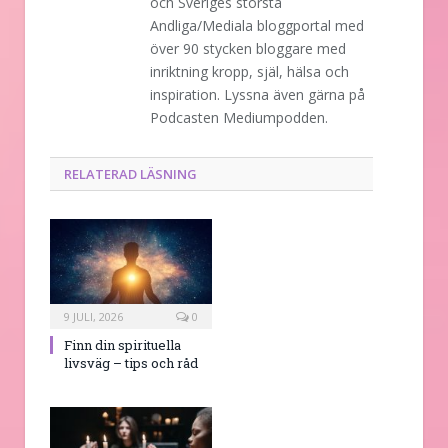
och Sveriges största
Andliga/Mediala bloggportal med
över 90 stycken bloggare med
inriktning kropp, själ, hälsa och
inspiration. Lyssna även gärna på
Podcasten Mediumpodden.
RELATERAD LÄSNING
9 JULI, 2026
0
Finn din spirituella
livsväg – tips och råd