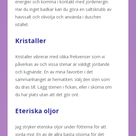
energier och komma i kontakt med jordenergin.
Har du inget badkar kan du göra en saltskrubb av
havssalt och olivolja och använda i duschen
istället.
Kristaller
Kristaller vibrerar med olika frekvenser som vi
påverkas av och vissa stenar är väldigt jordande
och lugnande. En av mina favoriter i det
sammanhanget är hematiten. Välj den sten som
du dras till. Lägg stenen i fickan, eller i skorna om
du har plats utan att det gör ont.
Eteriska oljor
Jag stryker eteriska oljor under fötterna för att
jorda mig. En av de allra bästa oljorna för det