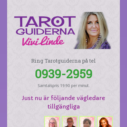
Ring Tarotguiderna på tel
0939-2959
Samtalspris 19:90 per minut.
Just nu är följande vägledare
tillgängliga