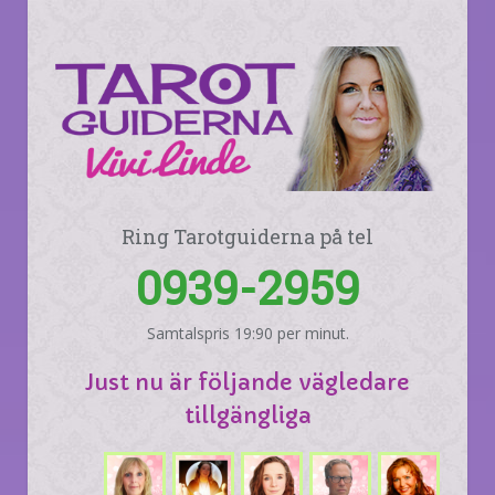
Ring Tarotguiderna på tel
0939-2959
Samtalspris 19:90 per minut.
Just nu är följande vägledare
tillgängliga