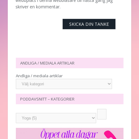
webbplats i denna webbläsare till nästa gång jag
skriver en kommentar.
ANDLIGA / MEDIALA ARTIKLAR
Andliga / mediala artiklar
PODDAVSNITT – KATEGORIER