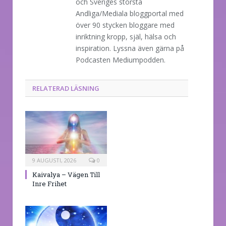
och Sveriges största
Andliga/Mediala bloggportal med
över 90 stycken bloggare med
inriktning kropp, själ, hälsa och
inspiration. Lyssna även gärna på
Podcasten Mediumpodden.
RELATERAD LÄSNING
9 AUGUSTI, 2026
0
Kaivalya – Vägen Till
Inre Frihet