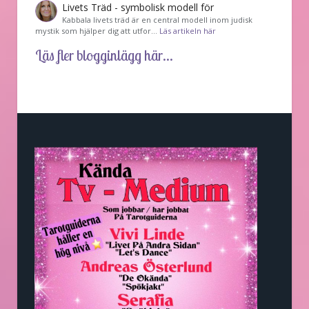
Livets Träd - symbolisk modell för
Kabbala livets träd är en central modell inom judisk
mystik som hjälper dig att utfor…
Läs artikeln här
Läs fler blogginlägg här...