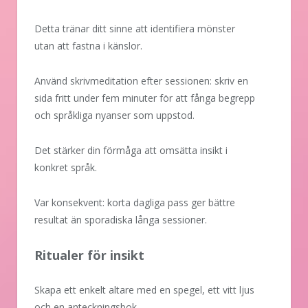
Detta tränar ditt sinne att identifiera mönster
utan att fastna i känslor.
Använd skrivmeditation efter sessionen: skriv en
sida fritt under fem minuter för att fånga begrepp
och språkliga nyanser som uppstod.
Det stärker din förmåga att omsätta insikt i
konkret språk.
Var konsekvent: korta dagliga pass ger bättre
resultat än sporadiska långa sessioner.
Ritualer för insikt
Skapa ett enkelt altare med en spegel, ett vitt ljus
och en anteckningsbok.