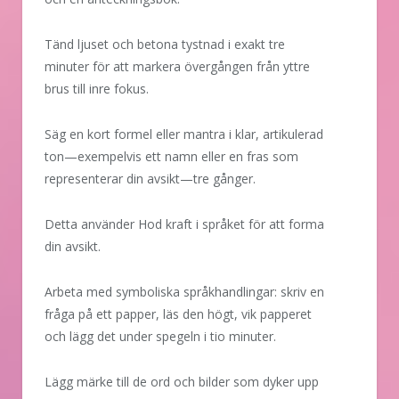
Tänd ljuset och betona tystnad i exakt tre
minuter för att markera övergången från yttre
brus till inre fokus.
Säg en kort formel eller mantra i klar, artikulerad
ton—exempelvis ett namn eller en fras som
representerar din avsikt—tre gånger.
Detta använder Hod
kraft i språket för att forma
din avsikt.
Arbeta med symboliska språkhandlingar: skriv en
fråga på ett papper, läs den högt, vik papperet
och lägg det under spegeln i tio minuter.
Lägg märke till de ord och bilder som dyker upp