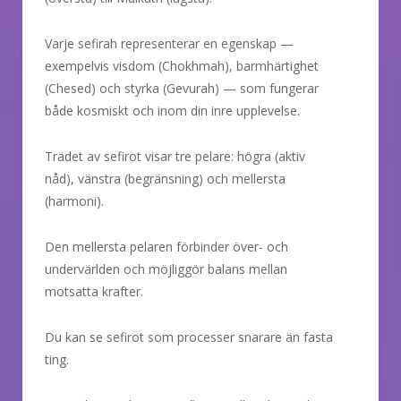
Varje sefirah representerar en egenskap —
exempelvis visdom (Chokhmah), barmhärtighet
(Chesed) och styrka (Gevurah) — som fungerar
både kosmiskt och inom din inre upplevelse.
Trädet av sefirot visar tre pelare: högra (aktiv
nåd), vänstra (begränsning) och mellersta
(harmoni).
Den mellersta pelaren förbinder över- och
undervärlden och möjliggör balans mellan
motsatta krafter.
Du kan se sefirot som processer snarare än fasta
ting.