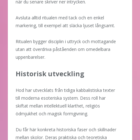
när du senare skriver ner intrycken.
Avsluta alltid ritualen med tack och en enkel
markering, till exempel att släcka ljuset långsamt.
Ritualen bygger disciplin i uttryck och mottagande
utan att överdriva påståenden om omedelbara
uppenbarelser.
Historisk utveckling
Hod har utvecklats från tidiga kabbalistiska texter
till moderna esoteriska system. Dess roll har
skiftat mellan intellektuell klarthet, religiös
ödmjukhet och magisk formgivning.
Du får här konkreta historiska faser och skillnader
mellan skolor. Deras praktiska och teoretiska