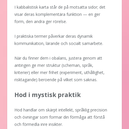
I kabbalistisk karta står de på motsatta sidor; det
visar deras komplementära funktion — en ger
form, den andra ger rörelse.
I praktiska termer påverkar deras dynamik
kommunikation, lärande och socialt samarbete.
När du finner dem i obalans, justera genom att
antingen ge mer struktur (scheman, språk,
kriterier) eller mer frihet (experiment, uthållighet,
risktagande) beroende på vilket som saknas.
Hod i mystisk praktik
Hod handlar om skärpt intellekt, språklig precision
och övningar som formar din förmåga att förstå
och förmedla inre insikter.