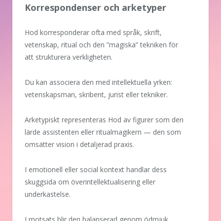
Korrespondenser och arketyper
Hod korresponderar ofta med språk, skrift,
vetenskap, ritual och den ”magiska” tekniken för
att strukturera verkligheten.
Du kan associera den med intellektuella yrken:
vetenskapsman, skribent, jurist eller tekniker.
Arketypiskt representeras Hod av figurer som den
lärde assistenten eller ritualmagikern — den som
omsätter vision i detaljerad praxis.
I emotionell eller social kontext handlar dess
skuggsida om överintellektualisering eller
underkastelse.
I motsats blir den balanserad genom ödmjuk