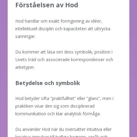
Förståelsen av Hod
Hod handlar om exakt formgivning av idéer,
intellektuell disciplin och kapaciteten att uttrycka
sanningar.
Du kommer att läsa om dess symbolik, position i
Livets träd och associerade korrespondenser och
arketyper.
Betydelse och symbolik
Hod betyder ofta ”praktfullhet” eller ”glans”, men i
praktiken visar den sig som disciplinerad
kommunikation och klar analytisk förmåga.
Du använder Hod när du översätter intuitiva eller
kreativa impulser till tydliga begrepp, språk och