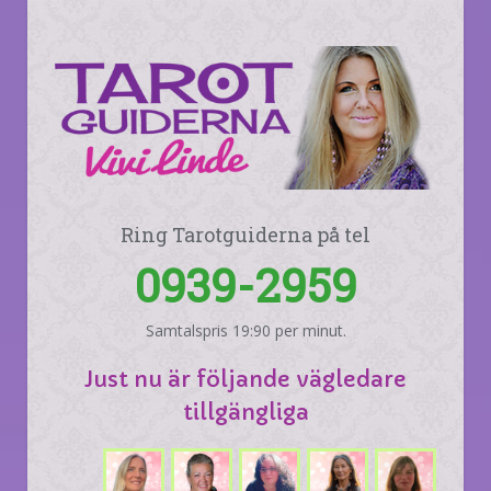
Ring Tarotguiderna på tel
0939-2959
Samtalspris 19:90 per minut.
Just nu är följande vägledare
tillgängliga