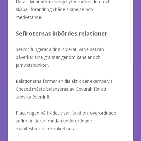
De är dynamiska: energi flyter mellan dem och
skapar förändring i både skapelse och
medvetande.
Sefiroternas inbördes relationer
Sefirot fungerar aldrig isolerat; varje sefirah
påverkar sina grannar genom kanaler och
jämviktspunkter.
Relationerna formar en dialektik där exempelvis
Chesed måste balanseras av Gevurah för att
undvika överdrift.
Placeringen på trädet visar funktion: överordnade
sefirot initierar, medan underordnade
manifestera och konkretiserar.