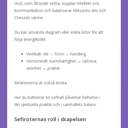
Hod, som åttonde sefira, kopplar intellekt och
kommunikation och balanserar Netzachs driv och
Cheseds värme.
Du kan använda diagram eller enkla listor för att
följa energiﬂödet:
Vertikalt: idé → form → handling.
Horisontellt: barmhärtighet ↔ rättvisa;
skönhet ↔ praktik.
Relationerna är också etiska.
Hur du kultiverar en sefirah påverkar helheten i
din spirituella praktik och i samhällets balans.
Sefiroternas roll i skapelsen