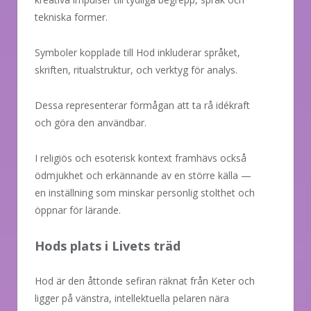
tekniska former.
Symboler kopplade till Hod inkluderar språket,
skriften, ritualstruktur, och verktyg för analys.
Dessa representerar förmågan att ta rå idékraft
och göra den användbar.
I religiös och esoterisk kontext framhävs också
ödmjukhet och erkännande av en större källa —
en inställning som minskar personlig stolthet och
öppnar för lärande.
Hods plats i Livets träd
Hod är den åttonde sefiran räknat från Keter och
ligger på vänstra, intellektuella pelaren nära