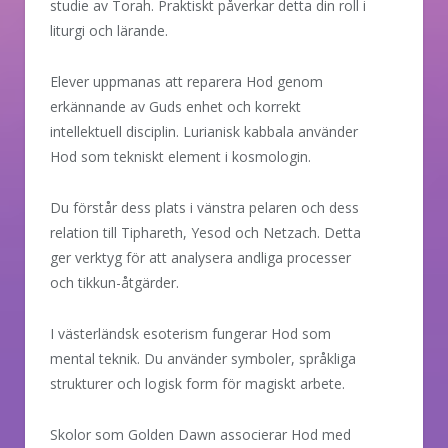
studie av Torah. Praktiskt påverkar detta din roll i
liturgi och lärande.
Elever uppmanas att reparera Hod genom
erkännande av Guds enhet och korrekt
intellektuell disciplin. Lurianisk kabbala använder
Hod som tekniskt element i kosmologin.
Du förstår dess plats i vänstra pelaren och dess
relation till Tiphareth, Yesod och Netzach. Detta
ger verktyg för att analysera andliga processer
och tikkun-åtgärder.
I västerländsk esoterism fungerar Hod som
mental teknik. Du använder symboler, språkliga
strukturer och logisk form för magiskt arbete.
Skolor som Golden Dawn associerar Hod med