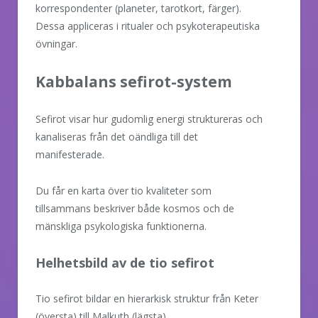
korrespondenter (planeter, tarotkort, färger).
Dessa appliceras i ritualer och psykoterapeutiska
övningar.
Kabbalans sefirot-system
Sefirot visar hur gudomlig energi struktureras och
kanaliseras från det oändliga till det
manifesterade.
Du får en karta över tio kvaliteter som
tillsammans beskriver både kosmos och de
mänskliga psykologiska funktionerna.
Helhetsbild av de tio sefirot
Tio sefirot bildar en hierarkisk struktur från Keter
(översta) till Malkuth (lägsta).