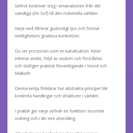
Sefirot beskriver steg i emanationen från det
oändliga (Ein Sof) till den materiella världen.
Varje nivå filtrerar gudomligt ljus och formar
verklighetens gradvisa konkretion.
Du ser processen som en kanalisation: Keter
initierar avsikt, följd av visdom och förståelse,
och slutligen praktisk förverkligande i Yesod och
Malkuth.
Denna kedja förklarar hur abstrakta principer blir
konkreta handlingar och strukturer i världen.
I praktik ger varje sefirah en funktion i kosmisk
ordning och i din inre utveckling.