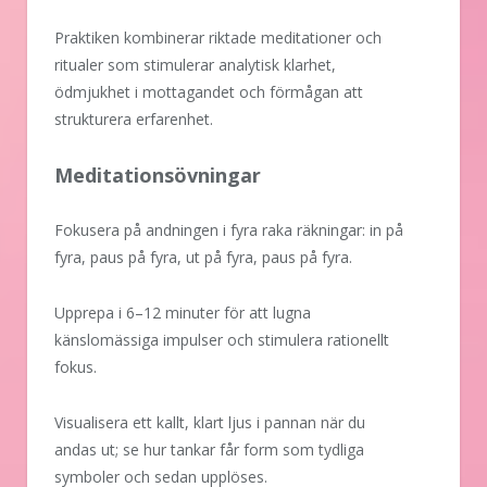
Praktiken kombinerar riktade meditationer och
ritualer som stimulerar analytisk klarhet,
ödmjukhet i mottagandet och förmågan att
strukturera erfarenhet.
Meditationsövningar
Fokusera på andningen i fyra raka räkningar: in på
fyra, paus på fyra, ut på fyra, paus på fyra.
Upprepa i 6–12 minuter för att lugna
känslomässiga impulser och stimulera rationellt
fokus.
Visualisera ett kallt, klart ljus i pannan när du
andas ut; se hur tankar får form som tydliga
symboler och sedan upplöses.