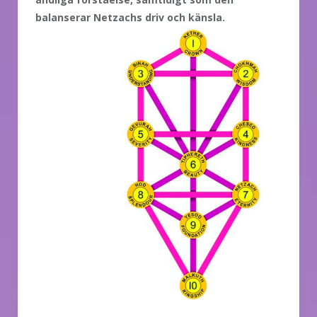
balanserar Netzachs driv
och känsla.