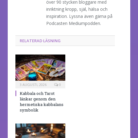
över 90 stycken bloggare med
inriktning kropp, själ, hälsa och
inspiration. Lyssna även gärna på
Podcasten Mediumpodden.
RELATERAD LÄSNING
3 AUGUSTI, 2026
0
Kabbala och Tarot
länkar genom den
hermetiska kabbalans
symbolik