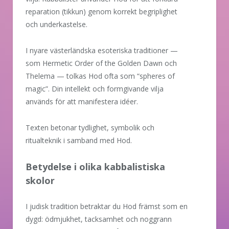
reparation (tikkun) genom korrekt begriplighet
och underkastelse.
I nyare västerländska esoteriska traditioner —
som Hermetic Order of the Golden Dawn och
Thelema — tolkas Hod ofta som “spheres of
magic”. Din intellekt och formgivande vilja
används för att manifestera idéer.
Texten betonar tydlighet, symbolik och
ritualteknik i samband med Hod.
Betydelse i olika kabbalistiska
skolor
I judisk tradition betraktar du Hod främst som en
dygd: ödmjukhet, tacksamhet och noggrann