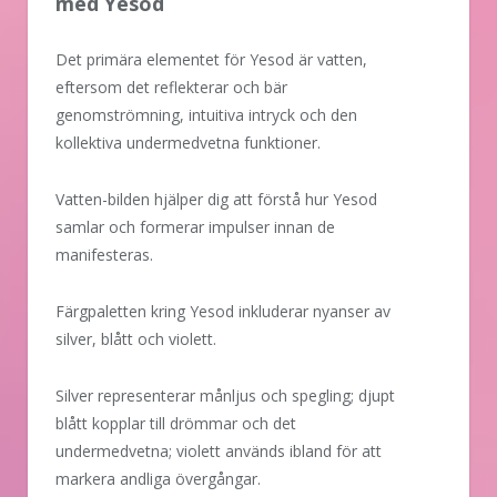
med Yesod
Det primära elementet för Yesod är vatten,
eftersom det reflekterar och bär
genomströmning, intuitiva intryck och den
kollektiva undermedvetna funktioner.
Vatten-bilden hjälper dig att förstå hur Yesod
samlar och formerar impulser innan de
manifesteras.
Färgpaletten kring Yesod inkluderar nyanser av
silver, blått och violett.
Silver representerar månljus och spegling; djupt
blått kopplar till drömmar och det
undermedvetna; violett används ibland för att
markera andliga övergångar.