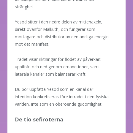
stränghet.
Yesod sitter i den nedre delen av mittenaxeln,
direkt ovanför Malkuth, och fungerar som
mottagare och distributor av den andliga energin
mot det manifest.
Trädet visar riktningar för flödet av påverkan:
uppifrån och ned genom emanetioner, samt
laterala kanaler som balanserar kraft.
Du bör uppfatta Yesod som en kanal där
intention konkretiseras före inträdet i den fysiska
världen, inte som en oberoende gudomlighet.
De tio sefiroterna