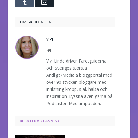
Tumblr
E-
post
OM SKRIBENTEN
VIVI
Website
Vivi Linde driver Tarotguiderna
och Sveriges största
Andliga/Mediala bloggportal med
över 90 stycken bloggare med
inriktning kropp, själ, hälsa och
inspiration. Lyssna även gärna på
Podcasten Mediumpodden.
RELATERAD LÄSNING