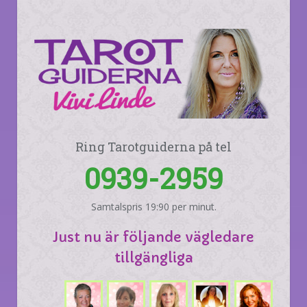
Ring Tarotguiderna på tel
0939-2959
Samtalspris 19:90 per minut.
Just nu är följande vägledare
tillgängliga