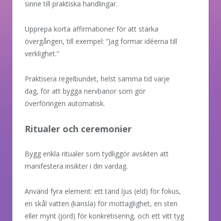
sinne till praktiska handlingar.
Upprepa korta affirmationer för att stärka
övergången, till exempel: ”Jag formar idéerna till
verklighet.”
Praktisera regelbundet, helst samma tid varje
dag, för att bygga nervbanor som gör
överföringen automatisk.
Ritualer och ceremonier
Bygg enkla ritualer som tydliggör avsikten att
manifestera insikter i din vardag.
Använd fyra element: ett tänd ljus (eld) för fokus,
en skål vatten (känsla) för mottaglighet, en sten
eller mynt (jord) för konkretisering, och ett vitt tyg