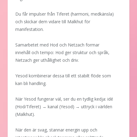
Du får impulser från Tiferet (harmoni, medkänsla)
och skickar dem vidare till Malkhut för
manifestation.
Samarbetet med Hod och Netzach formar
innehåll och tempo: Hod ger struktur och språk,
Netzach ger uthållighet och driv.
Yesod kombinerar dessa till ett stabilt flöde som
kan bli handling.
När Yesod fungerar väl, ser du en tydlig kedja: idé
(Hod/Tiferet) → kanal (Yesod) → uttryck i världen
(Malkhut).
När den är svag, stannar energin upp och