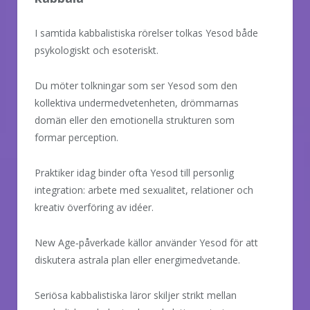
I samtida kabbalistiska rörelser tolkas Yesod både
psykologiskt och esoteriskt.
Du möter tolkningar som ser Yesod som den
kollektiva undermedvetenheten, drömmarnas
domän eller den emotionella strukturen som
formar perception.
Praktiker idag binder ofta Yesod till personlig
integration: arbete med sexualitet, relationer och
kreativ överföring av idéer.
New Age‑påverkade källor använder Yesod för att
diskutera astrala plan eller energimedvetande.
Seriösa kabbalistiska läror skiljer strikt mellan