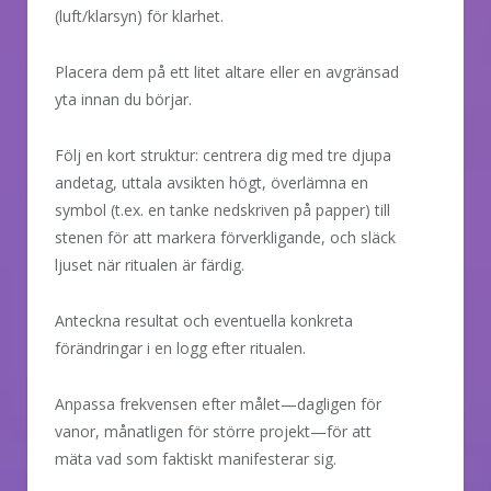
(luft/klarsyn) för klarhet.
Placera dem på ett litet altare eller en avgränsad
yta innan du börjar.
Följ en kort struktur: centrera dig med tre djupa
andetag, uttala avsikten högt, överlämna en
symbol (t.ex. en tanke nedskriven på papper) till
stenen för att markera förverkligande, och släck
ljuset när ritualen är färdig.
Anteckna resultat och eventuella konkreta
förändringar i en logg efter ritualen.
Anpassa frekvensen efter målet—dagligen för
vanor, månatligen för större projekt—för att
mäta vad som faktiskt manifesterar sig.