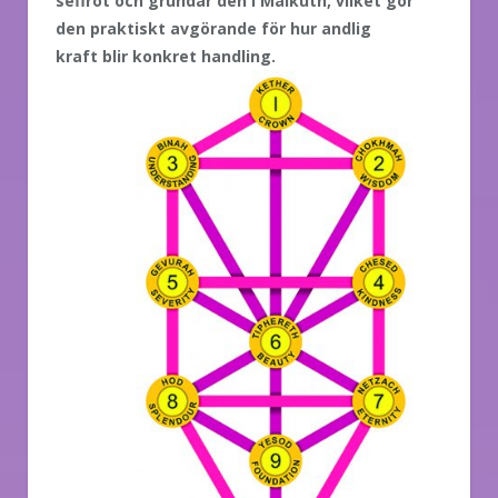
sefirot och grundar den i Malkuth, vilket gör
den praktiskt avgörande för hur andlig
kraft blir konkret
handling.