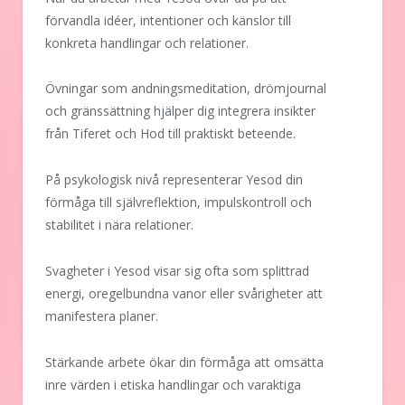
förvandla idéer, intentioner och känslor till
konkreta handlingar och relationer.
Övningar som andningsmeditation, drömjournal
och gränssättning hjälper dig integrera insikter
från Tiferet och Hod till praktiskt beteende.
På psykologisk nivå representerar Yesod din
förmåga till självreflektion, impulskontroll och
stabilitet i nära relationer.
Svagheter i Yesod visar sig ofta som splittrad
energi, oregelbundna vanor eller svårigheter att
manifestera planer.
Stärkande arbete ökar din förmåga att omsätta
inre värden i etiska handlingar och varaktiga