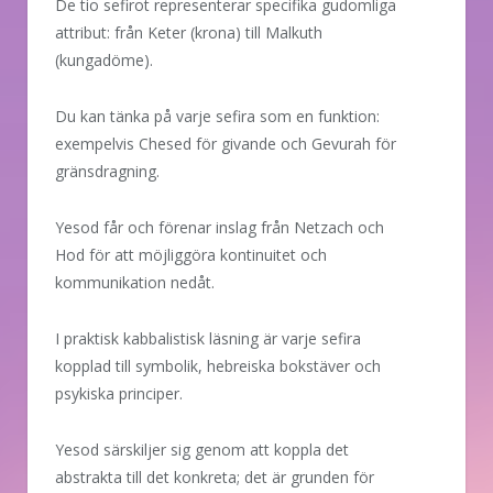
De tio sefirot representerar specifika gudomliga
attribut: från Keter (krona) till Malkuth
(kungadöme).
Du kan tänka på varje sefira som en funktion:
exempelvis Chesed för givande och Gevurah för
gränsdragning.
Yesod får och förenar inslag från Netzach och
Hod för att möjliggöra kontinuitet och
kommunikation nedåt.
I praktisk kabbalistisk läsning är varje sefira
kopplad till symbolik, hebreiska bokstäver och
psykiska principer.
Yesod särskiljer sig genom att koppla det
abstrakta till det konkreta; det är grunden för