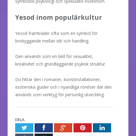
symbolisk psykologi och spekulativ esoterism.
Yesod inom populärkultur
Yesod framträder ofta som en symbol för
brobyggande mellan idé och handling.
Den används som en bild för sexualitet,
kreativitet och grundläggande psykisk struktur.
Du hittar den i romaner, konstinstallationer,
esoteriska guider och i nyandliga rörelser där den
används som verktyg för personlig utveckling.
DELA.
Twitter
Facebook
Google+
Pinterest
LinkedIn