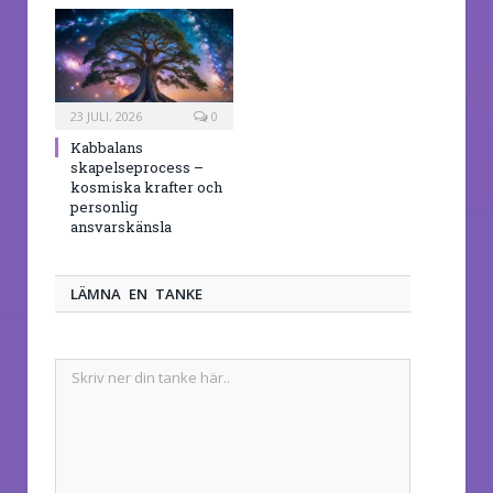
23 JULI, 2026
0
Kabbalans
skapelseprocess –
kosmiska krafter och
personlig
ansvarskänsla
LÄMNA EN TANKE