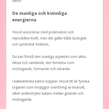
vanor.
De manliga och kvinnliga
energierna
Yesod associeras med prokreation och
reproduktiv kraft, men det gäller både biologisk
och symbolisk funktion.
Du kan förstå den manliga aspekten som aktiv,
riktad och sändande; den feminina som
mottagande, formande och närande.
I kabbalistiska kartor kopplas Yesod till de fysiska
organen som möjliggör överföring av livskraft,
vilket understryker balans mellan givande och
mottagande.