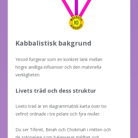
Kabbalistisk bakgrund
Yesod fungerar som en konkret länk mellan
högre andliga influenser och den materiella
verkligheten.
Livets träd och dess struktur
Livets träd är en diagrammatisk karta över tio
sefirot ordnade i tre pelare och fyra nivåer.
Du ser Tiferet, Binah och Chokmah i mitten och
de sidopelare som balanserar mildhet och