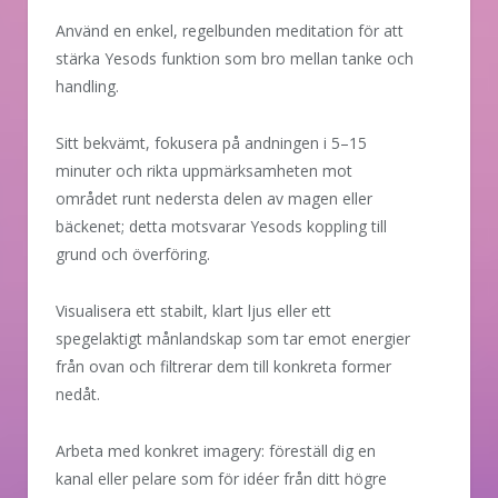
Använd en enkel, regelbunden meditation för att
stärka Yesods funktion som bro mellan tanke och
handling.
Sitt bekvämt, fokusera på andningen i 5–15
minuter och rikta uppmärksamheten mot
området runt nedersta delen av magen eller
bäckenet; detta motsvarar Yesods koppling till
grund och överföring.
Visualisera ett stabilt, klart ljus eller ett
spegelaktigt månlandskap som tar emot energier
från ovan och filtrerar dem till konkreta former
nedåt.
Arbeta med konkret imagery: föreställ dig en
kanal eller pelare som för idéer från ditt högre