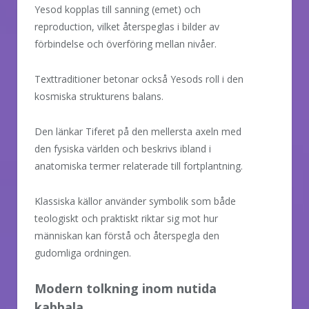
Yesod kopplas till sanning (emet) och
reproduction, vilket återspeglas i bilder av
förbindelse och överföring mellan nivåer.
Texttraditioner betonar också Yesods roll i den
kosmiska strukturens balans.
Den länkar Tiferet på den mellersta axeln med
den fysiska världen och beskrivs ibland i
anatomiska termer relaterade till fortplantning.
Klassiska källor använder symbolik som både
teologiskt och praktiskt riktar sig mot hur
människan kan förstå och återspegla den
gudomliga ordningen.
Modern tolkning inom nutida
kabbala