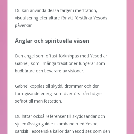
Du kan använda dessa färger i meditation,
visualisering eller altare för att förstärka Yesods
påverkan.
Änglar och spirituella väsen
Den ängel som oftast förknippas med Yesod är
Gabriel, som i många traditioner fungerar som
budbärare och bevarare av visioner.
Gabriel kopplas till skydd, drömmar och den
formgivande energi som överförs från högre
sefirot till manifestation.
Du hittar också referenser till skyddsandar och
sjelemässiga guider i samband med Yesod,
särskilt i esoteriska källor där Yesod ses som den