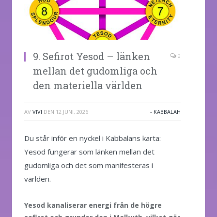
9. Sefirot Yesod – länken
0
mellan det gudomliga och
den materiella världen
AV
VIVI
DEN
12 JUNI, 2026
- KABBALAH
Du står inför en nyckel i Kabbalans karta:
Yesod fungerar som länken mellan det
gudomliga och det som manifesteras i
världen.
Yesod kanaliserar energi från de högre