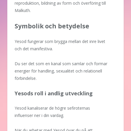
reproduktion, bildning av form och överföring till
Malkuth.
Symbolik och betydelse
Yesod fungerar som brygga mellan det inre livet
och det manifestiva.
Du ser det som en kanal som samlar och formar
energier för handling, sexualitet och relationell
förbindelse.
Yesods roll i andlig utveckling
Yesod kanaliserar de högre sefiroternas
influenser ner i din vardag.
När du arbetar med Yesod övar du på att