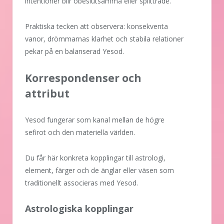
intentioner blir obeslutsamma eller splittrade.
Praktiska tecken att observera: konsekventa
vanor, drömmarnas klarhet och stabila relationer
pekar på en balanserad Yesod.
Korrespondenser och
attribut
Yesod fungerar som kanal mellan de högre
sefirot och den materiella världen.
Du får här konkreta kopplingar till astrologi,
element, färger och de änglar eller väsen som
traditionellt associeras med Yesod.
Astrologiska kopplingar