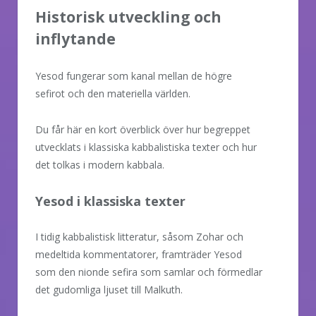
Historisk utveckling och
inflytande
Yesod fungerar som kanal mellan de högre
sefirot och den materiella världen.
Du får här en kort överblick över hur begreppet
utvecklats i klassiska kabbalistiska texter och hur
det tolkas i modern kabbala.
Yesod i klassiska texter
I tidig kabbalistisk litteratur, såsom Zohar och
medeltida kommentatorer, framträder Yesod
som den nionde sefira som samlar och förmedlar
det gudomliga ljuset till Malkuth.