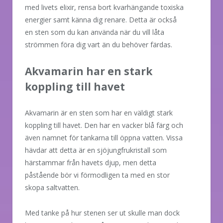
med livets elixir, rensa bort kvarhängande toxiska
energier samt känna dig renare. Detta är också
en sten som du kan använda när du vill låta
strömmen föra dig vart än du behöver färdas.
Akvamarin har en stark
koppling till havet
Akvamarin är en sten som har en väldigt stark
koppling till havet. Den har en vacker blå färg och
även namnet för tankarna till öppna vatten. Vissa
hävdar att detta är en sjöjungfrukristall som
härstammar från havets djup, men detta
påstående bör vi förmodligen ta med en stor
skopa saltvatten.
Med tanke på hur stenen ser ut skulle man dock