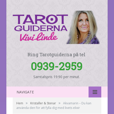
Ring Tarotguiderna på tel
0939-2959
Samtalspris 19:90 per minut.
NAVIGATE
»
»
Hem
Kristaller & Stenar
Akvamarin – Du kan
använda den för att fylla dig med livets elixir