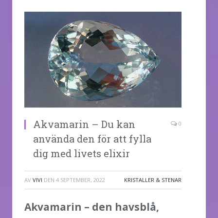
Akvamarin – Du kan
0
använda den för att fylla
dig med livets elixir
AV
VIVI
DEN
4 SEPTEMBER, 2022
KRISTALLER & STENAR
Akvamarin – den havsblå,