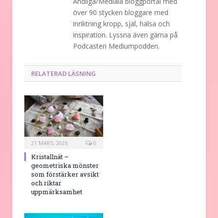
Andliga/Mediala bloggportal med
över 90 stycken bloggare med
inriktning kropp, själ, hälsa och
inspiration. Lyssna även gärna på
Podcasten Mediumpodden.
RELATERAD LÄSNING
21 MARS, 2026
0
Kristallnät –
geometriska mönster
som förstärker avsikt
och riktar
uppmärksamhet