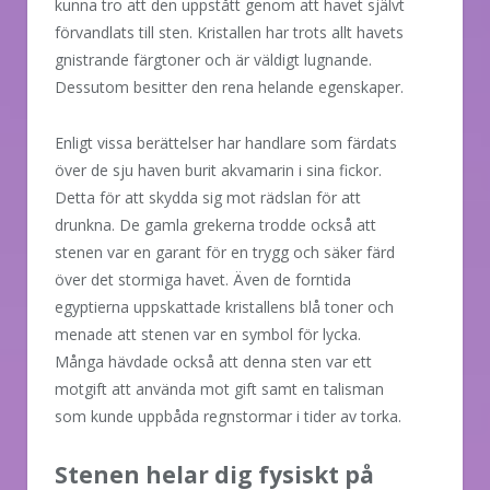
kunna tro att den uppstått genom att havet självt
förvandlats till sten. Kristallen har trots allt havets
gnistrande färgtoner och är väldigt lugnande.
Dessutom besitter den rena helande egenskaper.
Enligt vissa berättelser har handlare som färdats
över de sju haven burit akvamarin i sina fickor.
Detta för att skydda sig mot rädslan för att
drunkna. De gamla grekerna trodde också att
stenen var en garant för en trygg och säker färd
över det stormiga havet. Även de forntida
egyptierna uppskattade kristallens blå toner och
menade att stenen var en symbol för lycka.
Många hävdade också att denna sten var ett
motgift att använda mot gift samt en talisman
som kunde uppbåda regnstormar i tider av torka.
Stenen helar dig fysiskt på