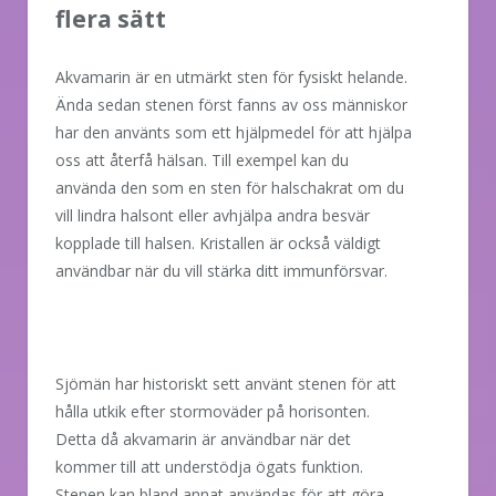
flera sätt
Akvamarin är en utmärkt sten för fysiskt helande.
Ända sedan stenen först fanns av oss människor
har den använts som ett hjälpmedel för att hjälpa
oss att återfå hälsan. Till exempel kan du
använda den som en sten för halschakrat om du
vill lindra halsont eller avhjälpa andra besvär
kopplade till halsen. Kristallen är också väldigt
användbar när du vill stärka ditt immunförsvar.
Sjömän har historiskt sett använt stenen för att
hålla utkik efter stormoväder på horisonten.
Detta då akvamarin är användbar när det
kommer till att understödja ögats funktion.
Stenen kan bland annat användas för att göra