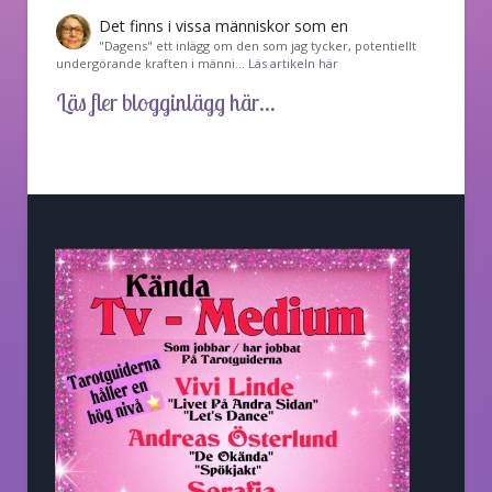
Det finns i vissa människor som en
"Dagens" ett inlägg om den som jag tycker, potentiellt
undergörande kraften i männi…
Läs artikeln här
Läs fler blogginlägg här...