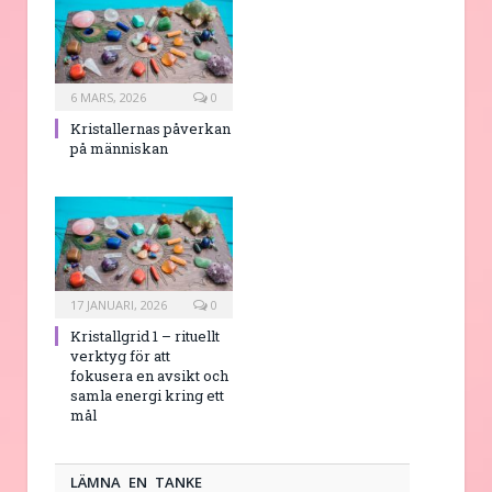
6 MARS, 2026
0
Kristallernas påverkan
på människan
17 JANUARI, 2026
0
Kristallgrid 1 – rituellt
verktyg för att
fokusera en avsikt och
samla energi kring ett
mål
LÄMNA EN TANKE