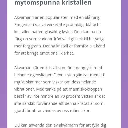
mytomspunna kristallen
Akvamarin är en populär sten med en blå färg.
Färgen är i själva verket lite grönaktigt blå och
kristallen har en glasaktig lyster. Den kan ha en
färgton som varierar från väldigt blek till betydligt
mer färggrann. Denna kristall är framför allt känd
för att bringa emotionell klarhet.
Akvamarin är en kristall som är sprängfylld med
helande egenskaper. Denna sten glimrar med ett
mjukt skimmer som viskar om dess helande
vibrationer. Med tanke på att människokroppen
består av inte mindre än 70 procent vatten är det
inte särskilt förvånande att denna kristall är som
gjord för att användas av oss människor.
Du kan använda den av akvamarin för att fylla dig