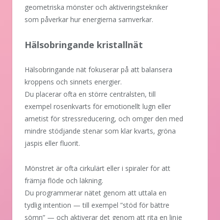
geometriska mönster och aktiveringstekniker
som påverkar hur energierna samverkar.
Hälsobringande kristallnät
Hälsobringande nät fokuserar på att balansera
kroppens och sinnets energier.
Du placerar ofta en större centralsten, till
exempel rosenkvarts för emotionellt lugn eller
ametist för stressreducering, och omger den med
mindre stödjande stenar som klar kvarts, gröna
jaspis eller fluorit.
Mönstret är ofta cirkulärt eller i spiraler för att
främja flöde och läkning.
Du programmerar nätet genom att uttala en
tydlig intention — till exempel ”stöd för bättre
sömn” — och aktiverar det genom att rita en linje