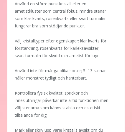
Använd en större punktkristall eller en
ametistkluster som central fokus; mindre stenar
som klar kvarts, rosenkvarts eller svart turmalin
fungerar bra som stödjande punkter.
Välj kristalltyper efter egenskaper: klar kvarts för
förstärkning, rosenkvarts för kärleksavsikter,
svart turmalin för skydd och ametist för lugn.
Använd inte för många olika sorter; 5–13 stenar
håller mönstret tydligt och hanterbart.
Kontrollera fysisk kvalitet: sprickor och
inneslutningar påverkar inte alltid funktionen men
välj stenarna som känns stabila och estetiskt
tilltalande för dig.
Märk eller skriv upp varje kristalls avsikt om du