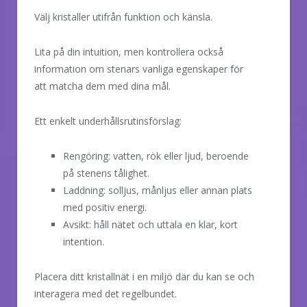
Välj kristaller utifrån funktion och känsla.
Lita på din intuition, men kontrollera också
information om stenars vanliga egenskaper för
att matcha dem med dina mål.
Ett enkelt underhållsrutinsförslag:
Rengöring: vatten, rök eller ljud, beroende
på stenens tålighet.
Laddning: solljus, månljus eller annan plats
med positiv energi.
Avsikt: håll nätet och uttala en klar, kort
intention.
Placera ditt kristallnät i en miljö där du kan se och
interagera med det regelbundet.