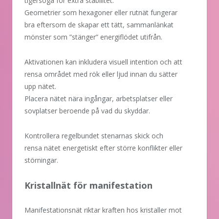
tigersöga för extra stabilitet.
Geometrier som hexagoner eller rutnät fungerar
bra eftersom de skapar ett tätt, sammanlänkat
mönster som ”stänger” energiflödet utifrån.
Aktivationen kan inkludera visuell intention och att
rensa området med rök eller ljud innan du sätter
upp nätet.
Placera nätet nära ingångar, arbetsplatser eller
sovplatser beroende på vad du skyddar.
Kontrollera regelbundet stenarnas skick och
rensa nätet energetiskt efter större konflikter eller
störningar.
Kristallnät för manifestation
Manifestationsnät riktar kraften hos kristaller mot