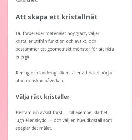
kulturkrets.
Att skapa ett kristallnät
Du förbereder materialet noggrant, väljer
kristaller utifrån funktion och avsikt, och
bestämmer ett geometriskt mönster för att rikta
energin.
Rening och laddning säkerställer att nätet börjar
utan oönskad påverkan.
Välja rätt kristaller
Bestäm din avsikt först — till exempel klarhet,
lugn eller skydd — och välj en huvudkristall som
speglar det målet.