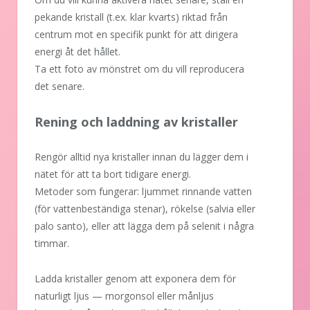
pekande kristall (t.ex. klar kvarts) riktad från
centrum mot en specifik punkt för att dirigera
energi åt det hållet.
Ta ett foto av mönstret om du vill reproducera
det senare.
Rening och laddning av kristaller
Rengör alltid nya kristaller innan du lägger dem i
nätet för att ta bort tidigare energi.
Metoder som fungerar: ljummet rinnande vatten
(för vattenbeständiga stenar), rökelse (salvia eller
palo santo), eller att lägga dem på selenit i några
timmar.
Ladda kristaller genom att exponera dem för
naturligt ljus — morgonsol eller månljus