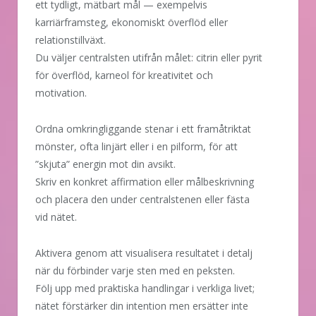
ett tydligt, mätbart mål — exempelvis
karriärframsteg, ekonomiskt överflöd eller
relationstillväxt.
Du väljer centralsten utifrån målet: citrin eller pyrit
för överflöd, karneol för kreativitet och
motivation.
Ordna omkringliggande stenar i ett framåtriktat
mönster, ofta linjärt eller i en pilform, för att
”skjuta” energin mot din avsikt.
Skriv en konkret affirmation eller målbeskrivning
och placera den under centralstenen eller fästa
vid nätet.
Aktivera genom att visualisera resultatet i detalj
när du förbinder varje sten med en peksten.
Följ upp med praktiska handlingar i verkliga livet;
nätet förstärker din intention men ersätter inte