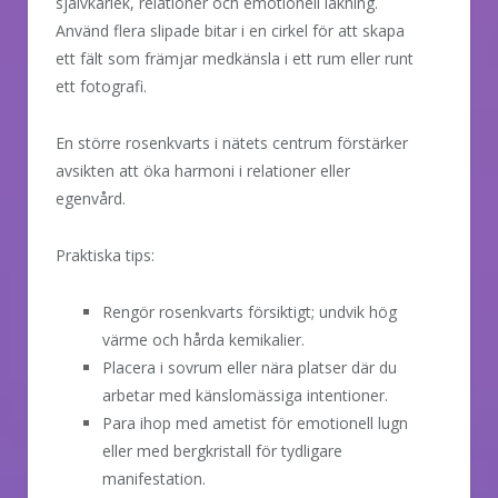
självkärlek, relationer och emotionell läkning.
Använd flera slipade bitar i en cirkel för att skapa
ett fält som främjar medkänsla i ett rum eller runt
ett fotografi.
En större rosenkvarts i nätets centrum förstärker
avsikten att öka harmoni i relationer eller
egenvård.
Praktiska tips:
Rengör rosenkvarts försiktigt; undvik hög
värme och hårda kemikalier.
Placera i sovrum eller nära platser där du
arbetar med känslomässiga intentioner.
Para ihop med ametist för emotionell lugn
eller med bergkristall för tydligare
manifestation.