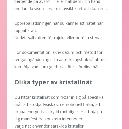
beroende på avsikt — eller håll dem i din hand
medan du visualiserar din avsikt klart och konkret.
Upprepa laddningen när du känner att nätet har
tappat kraft.
Undvik saltvatten för mjuka eller porösa stenar.
För dokumentation, skriv datum och metod för
rengöring/laddning i din anteckningsbok så att du
kan följa vad som ger bäst effekt för dina nät.
Olika typer av kristallnät
Du hittar kristallnät som riktar in sig på specifika
mål: att stödja fysisk och emotionell hälsa, att
skapa energetiskt skydd runt dig eller att hjälpa
dig manifestera konkreta intentioner.
Varje nät använder särskilda kristaller,