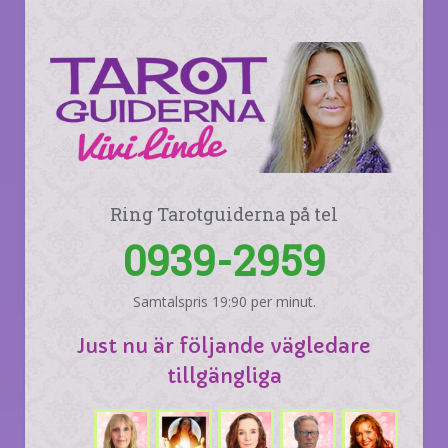
Ring Tarotguiderna på tel
0939-2959
Samtalspris 19:90 per minut.
Just nu är följande vägledare
tillgängliga