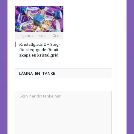
17 JANUARI, 2026
0
Kristallgrids 2 – Steg-
för-steg-guide för att
skapa en kristallgrid
LÄMNA EN TANKE