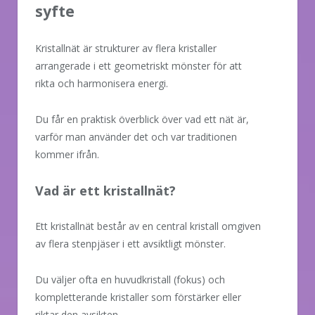
syfte
Kristallnät är strukturer av flera kristaller
arrangerade i ett geometriskt mönster för att
rikta och harmonisera energi.
Du får en praktisk överblick över vad ett nät är,
varför man använder det och var traditionen
kommer ifrån.
Vad är ett kristallnät?
Ett kristallnät består av en central kristall omgiven
av flera stenpjäser i ett avsiktligt mönster.
Du väljer ofta en huvudkristall (fokus) och
kompletterande kristaller som förstärker eller
riktar den avsikten.