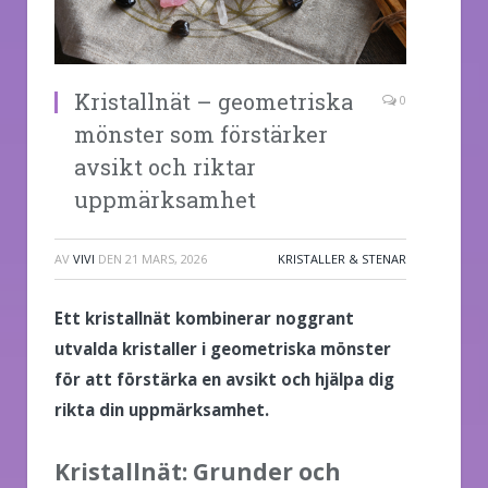
Kristallnät – geometriska
0
mönster som förstärker
avsikt och riktar
uppmärksamhet
AV
VIVI
DEN
21 MARS, 2026
KRISTALLER & STENAR
Ett kristallnät kombinerar noggrant
utvalda kristaller i geometriska mönster
för att förstärka en avsikt och hjälpa dig
rikta din uppmärksamhet.
Kristallnät: Grunder och