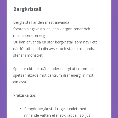
Bergkristall
Bergkristall är den mest använda
förstärkningskristallen; den klargör, renar och
multiplicerar energi.
Du kan använda en stor bergkristall som nav i ett
nät för att sprida din avsikt och stärka alla andra
stenar i mönstret.
Spetsar riktade utåt sänder energi ut i rummet;
spetsar riktade mot centrum drar energi in mot
din avsikt.
Praktiska tips:
Rengör bergkristall regelbundet med
rinnande vatten eller rök; ladda i solljus