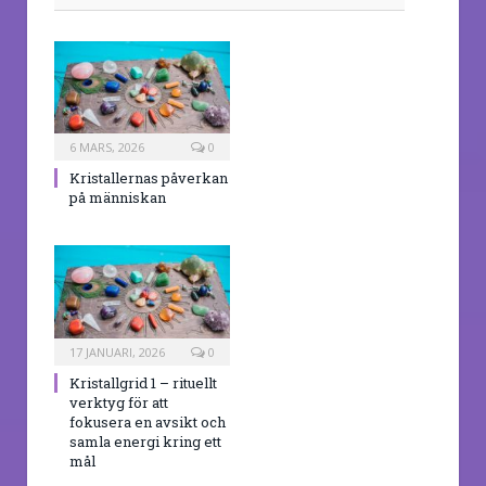
6 MARS, 2026
0
Kristallernas påverkan
på människan
17 JANUARI, 2026
0
Kristallgrid 1 – rituellt
verktyg för att
fokusera en avsikt och
samla energi kring ett
mål