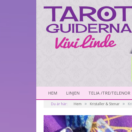
HEM
LINJEN
TELIA /TRE/TELENOR
»
»
Du är här:
Hem
Kristaller & Stenar
Kr