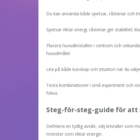
Du kan använda både spetsar, råstenar och tr
Spetsar riktar energi; råstenar ger stabilitet; k
Placera huvudkristallen i centrum och sekund
huvudmålet.
Lita på både kunskap och intuition när du välje
Testa kombinationer i små experiment och note
fokus.
Steg-för-steg-guide för att 
Definiera en tydlig avsikt, välj kristaller som
mönster som riktar energin.