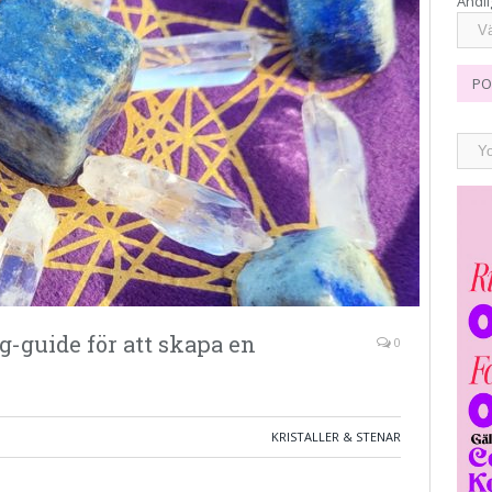
Andli
PO
eg-guide för att skapa en
0
KRISTALLER & STENAR