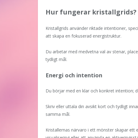
Hur fungerar kristallgrids?
Kristallgrids använder riktade intentioner, sp
att skapa en fokuserad energistruktur.
Du arbetar med medvetna val av stenar, placeri
tydligt mål.
Energi och intention
Du börjar med en klar och konkret intention;
Skriv eller uttala din avsikt kort och tydligt inn
samma mål.
Kristallernas närvaro i ett mönster skapar ett
visualisering eller att använda en aktiveringsst