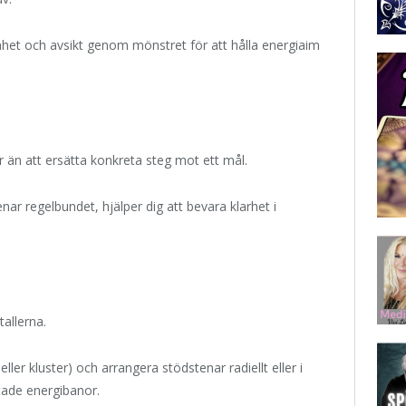
het och avsikt genom mönstret för att hålla energiaim
r än att ersätta konkreta steg mot ett mål.
nar regelbundet, hjälper dig att bevara klarhet i
tallerna.
ller kluster) och arrangera stödstenar radiellt eller i
tade energibanor.