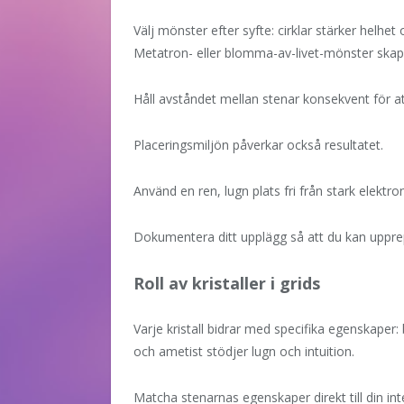
Välj mönster efter syfte: cirklar stärker helhet 
Metatron- eller blomma-av-livet-mönster skapa
Håll avståndet mellan stenar konsekvent för a
Placeringsmiljön påverkar också resultatet.
Använd en ren, lugn plats fri från stark elektro
Dokumentera ditt upplägg så att du kan upprepa
Roll av kristaller i grids
Varje kristall bidrar med specifika egenskaper: 
och ametist stödjer lugn och intuition.
Matcha stenarnas egenskaper direkt till din int