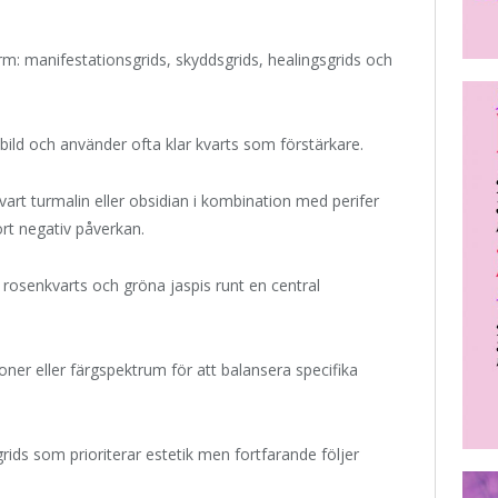
rm: manifestationsgrids, skyddsgrids, healingsgrids och
bild och använder ofta klar kvarts som förstärkare.
rt turmalin eller obsidian i kombination med perifer
bort negativ påverkan.
rosenkvarts och gröna jaspis runt en central
oner eller färgspektrum för att balansera specifika
ds som prioriterar estetik men fortfarande följer