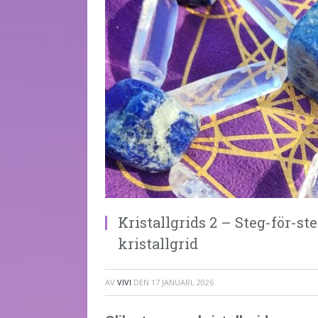
Kristallgrids 2 – Steg-för-st
kristallgrid
AV
VIVI
DEN
17 JANUARI, 2026