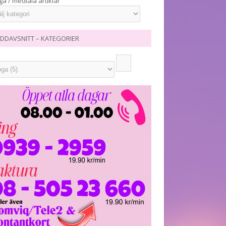
ga / mediala artiklar
DDAVSNITT – KATEGORIER