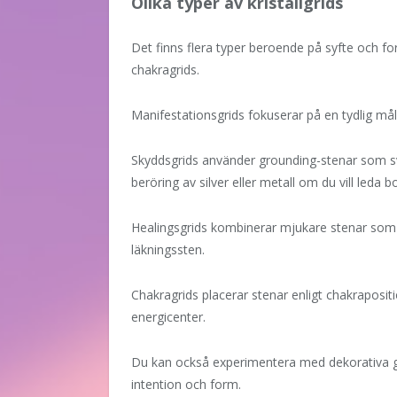
Olika typer av kristallgrids
Det finns flera typer beroende på syfte och fo
chakragrids.
Manifestationsgrids fokuserar på en tydlig mål
Skyddsgrids använder grounding-stenar som sva
beröring av silver eller metall om du vill leda 
Healingsgrids kombinerar mjukare stenar som 
läkningssten.
Chakragrids placerar stenar enligt chakrapositi
energicenter.
Du kan också experimentera med dekorativa gri
intention och form.