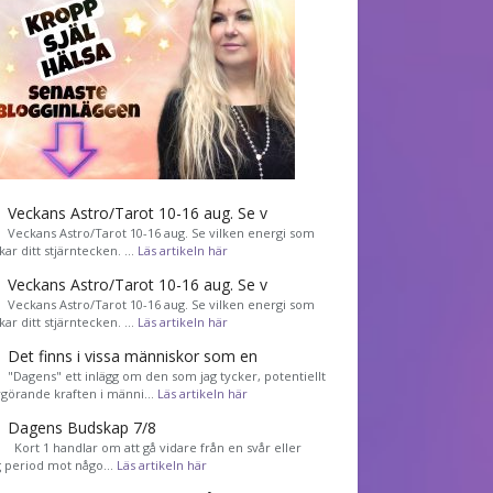
Veckans Astro/Tarot 10-16 aug. Se v
Veckans Astro/Tarot 10-16 aug. Se vilken energi som
kar ditt stjärntecken. …
Läs artikeln här
Veckans Astro/Tarot 10-16 aug. Se v
Veckans Astro/Tarot 10-16 aug. Se vilken energi som
kar ditt stjärntecken. …
Läs artikeln här
Det finns i vissa människor som en
"Dagens" ett inlägg om den som jag tycker, potentiellt
görande kraften i männi…
Läs artikeln här
Dagens Budskap 7/8
Kort 1 handlar om att gå vidare från en svår eller
g period mot någo…
Läs artikeln här