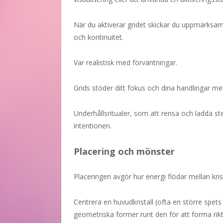
När du aktiverar gridet skickar du uppmärksam
och kontinuitet.
Var realistisk med förväntningar.
Grids stöder ditt fokus och dina handlingar me
Underhållsritualer, som att rensa och ladda ste
intentionen.
Placering och mönster
Placeringen avgör hur energi flödar mellan kris
Centrera en huvudkristall (ofta en större spets e
geometriska former runt den för att forma rik