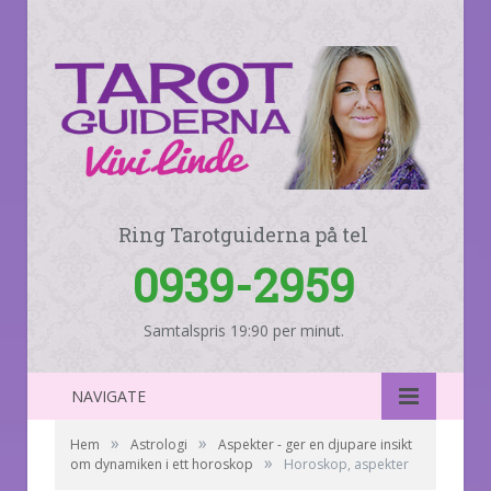
Ring Tarotguiderna på tel
0939-2959
Samtalspris 19:90 per minut.
NAVIGATE
»
»
Hem
Astrologi
Aspekter - ger en djupare insikt
»
om dynamiken i ett horoskop
Horoskop, aspekter