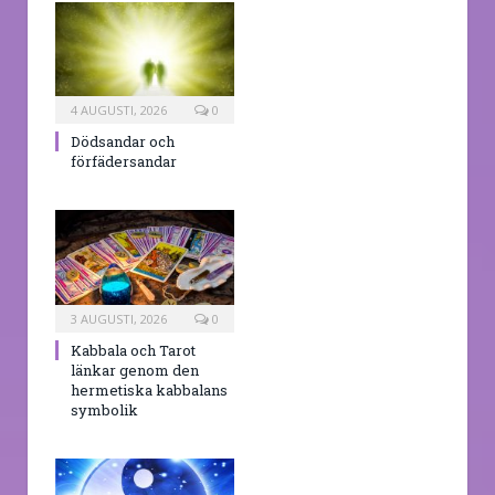
4 AUGUSTI, 2026
0
Dödsandar och
förfädersandar
3 AUGUSTI, 2026
0
Kabbala och Tarot
länkar genom den
hermetiska kabbalans
symbolik