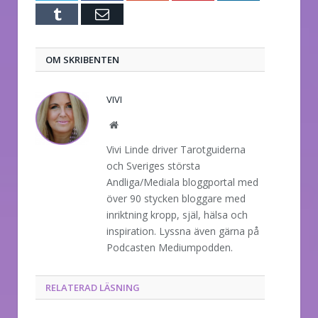
Tumblr
E-
post
OM SKRIBENTEN
VIVI
Website
Vivi Linde driver Tarotguiderna
och Sveriges största
Andliga/Mediala bloggportal med
över 90 stycken bloggare med
inriktning kropp, själ, hälsa och
inspiration. Lyssna även gärna på
Podcasten Mediumpodden.
RELATERAD LÄSNING