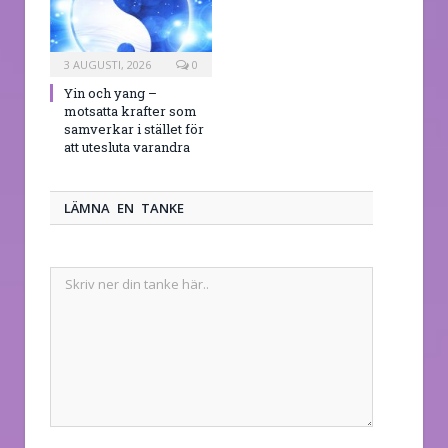
3 AUGUSTI, 2026
0
Yin och yang –
motsatta krafter som
samverkar i stället för
att utesluta varandra
LÄMNA EN TANKE