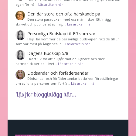
egen förmå…
Läs artikeln här
Den där stora och ofta härskande pa
Den stora paradoxen med oss människor. Ett inlägg
skrivet och publicerat av mig,…
Läs artikeln här
Personliga Budskap till ER som var
Hej! Här kommer de personliga budskapen riktade till Er
som var med på Änglahealin…
Läs artikeln här
Dagens Budskap 5/8
Kort 1 visar att du går mot en lugnare och mer
harmonisk period i livet…
Läs artikeln här
Dödsandar och förfädersandar
Dödsandar och förfädersandar beskriver föreställningar
om avlidna personer som fortfa…
Läs artikeln här
Läs fler blogginlägg här...