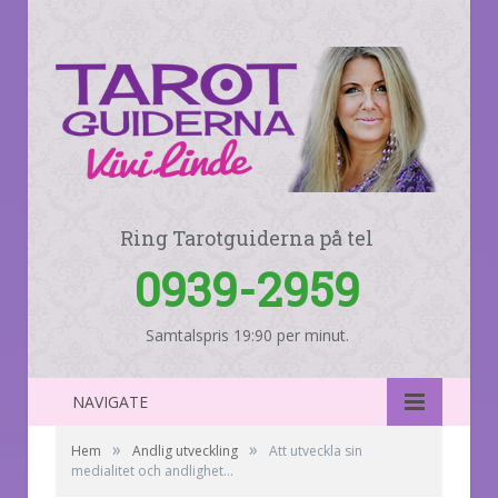
Ring Tarotguiderna på tel
0939-2959
Samtalspris 19:90 per minut.
NAVIGATE
»
»
Hem
Andlig utveckling
Att utveckla sin
medialitet och andlighet…