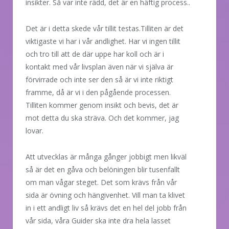
insikter. Så var inte rädd, det är en häftig process..
Det är i detta skede vår tillit testas.Tilliten är det
viktigaste vi har i vår andlighet. Har vi ingen tillit
och tro till att de där uppe har koll och är i
kontakt med vår livsplan även när vi själva är
förvirrade och inte ser den så är vi inte riktigt
framme, då är vi i den pågående processen.
Tilliten kommer genom insikt och bevis, det är
mot detta du ska sträva. Och det kommer, jag
lovar.
Att utvecklas är många gånger jobbigt men likväl
så är det en gåva och belöningen blir tusenfallt
om man vågar steget. Det som krävs från vår
sida är övning och hängivenhet. Vill man ta klivet
in i ett andligt liv så krävs det en hel del jobb från
vår sida, våra Guider ska inte dra hela lasset