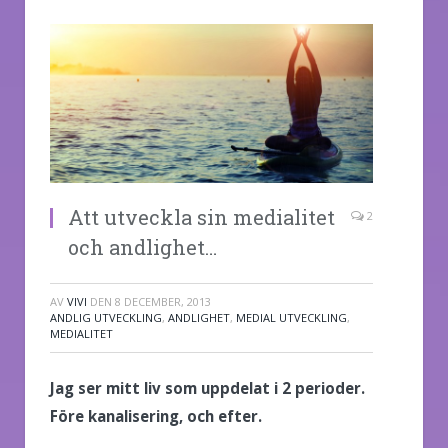
Att utveckla sin medialitet
2
och andlighet…
AV
VIVI
DEN
8 DECEMBER, 2013
ANDLIG UTVECKLING
,
ANDLIGHET
,
MEDIAL UTVECKLING
,
MEDIALITET
Jag ser mitt liv som uppdelat i 2 perioder.
Före kanalisering, och efter.