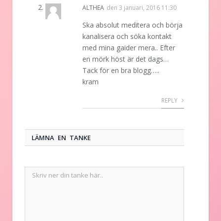
ALTHEA
den
3 januari, 2016 11:30
Ska absolut meditera och börja
kanalisera och söka kontakt
med mina gaider mera.. Efter
en mörk höst är det dags…
Tack för en bra blogg…..
kram
REPLY
LÄMNA EN TANKE