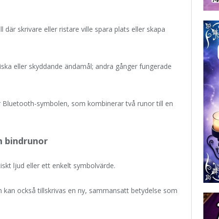
 där skrivare eller ristare ville spara plats eller skapa
giska eller skyddande ändamål; andra gånger fungerade
 Bluetooth-symbolen, som kombinerar två runor till en
h bindrunor
skt ljud eller ett enkelt symbolvärde.
n kan också tillskrivas en ny, sammansatt betydelse som