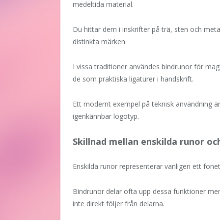
medeltida material.
Du hittar dem i inskrifter på trä, sten och metall
distinkta märken.
I vissa traditioner användes bindrunor för ma
de som praktiska ligaturer i handskrift.
Ett modernt exempel på teknisk användning är
igenkännbar logotyp.
Skillnad mellan enskilda runor oc
Enskilda runor representerar vanligen ett foneti
Bindrunor delar ofta upp dessa funktioner me
inte direkt följer från delarna.