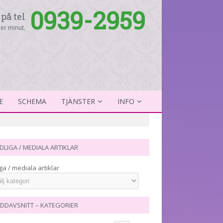
0939-2959
på tel
er minut.
E
SCHEMA
TJÄNSTER
INFO
DLIGA / MEDIALA ARTIKLAR
ga / mediala artiklar
DDAVSNITT – KATEGORIER