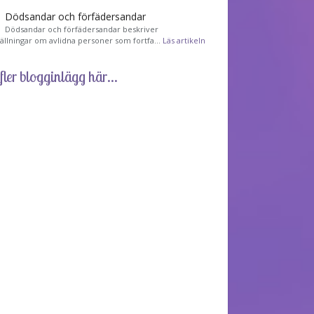
Dödsandar och förfädersandar
Dödsandar och förfädersandar beskriver
tällningar om avlidna personer som fortfa…
Läs artikeln
fler blogginlägg här...