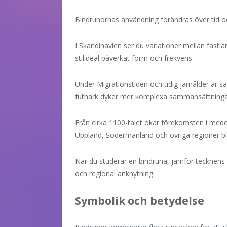
Bindrunornas användning förändras över tid o
I Skandinavien ser du variationer mellan fastl
stilideal påverkat form och frekvens.
Under Migrationstiden och tidig järnålder är s
futhark dyker mer komplexa sammansättningar
Från cirka 1100-talet ökar förekomsten i medelt
Uppland, Södermanland och övriga regioner blir
När du studerar en bindruna, jämför tecknens 
och regional anknytning.
Symbolik och betydelse