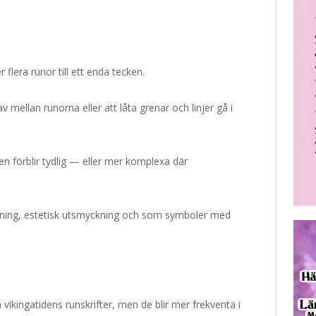
flera runor till ett enda tecken.
v mellan runorna eller att låta grenar och linjer gå i
n förblir tydlig — eller mer komplexa där
rtning, estetisk utsmyckning och som symboler med
ikingatidens runskrifter, men de blir mer frekventa i