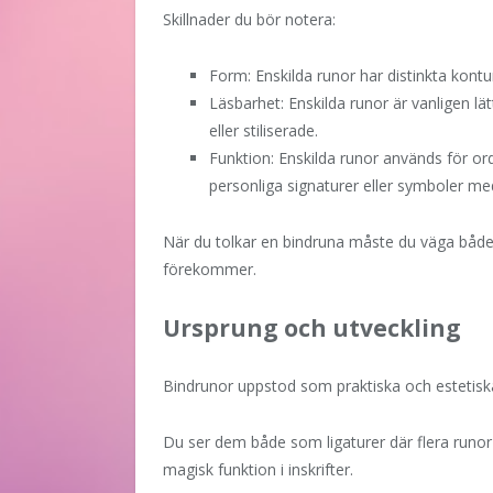
Skillnader du bör notera:
Form: Enskilda runor har distinkta kon
Läsbarhet: Enskilda runor är vanligen lät
eller stiliserade.
Funktion: Enskilda runor används för or
personliga signaturer eller symboler me
När du tolkar en bindruna måste du väga både
förekommer.
Ursprung och utveckling
Bindrunor uppstod som praktiska och estetiska 
Du ser dem både som ligaturer där flera runo
magisk funktion i inskrifter.