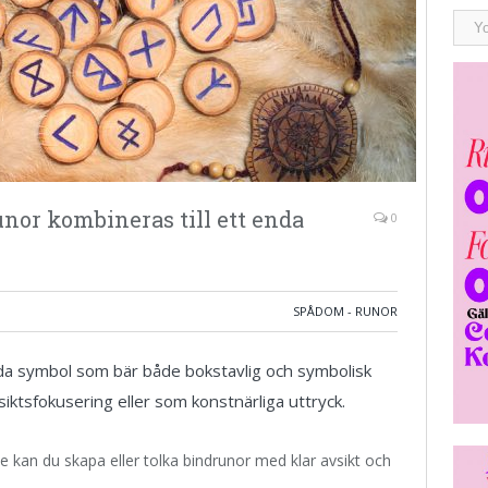
unor kombineras till ett enda
0
SPÅDOM - RUNOR
nda symbol som bär både bokstavlig och symbolisk
ktsfokusering eller som konstnärliga uttryck.
 kan du skapa eller tolka bindrunor med klar avsikt och