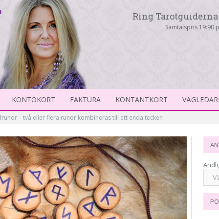
Ring Tarotguiderna 
Samtalspris 19:90 p
KONTOKORT
FAKTURA
KONTANTKORT
VÄGLEDAR
runor – två eller flera runor kombineras till ett enda tecken
AN
Andli
PO