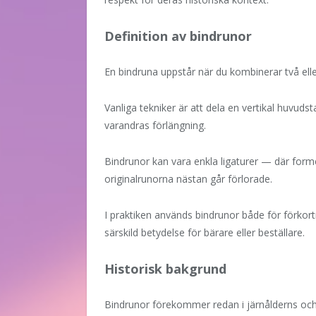
Definition av bindrunor
En bindruna uppstår när du kombinerar två eller 
Vanliga tekniker är att dela en vertikal huvudsta
varandras förlängning.
Bindrunor kan vara enkla ligaturer — där forme
originalrunorna nästan går förlorade.
I praktiken används bindrunor både för förko
särskild betydelse för bärare eller beställare.
Historisk bakgrund
Bindrunor förekommer redan i järnålderns och v