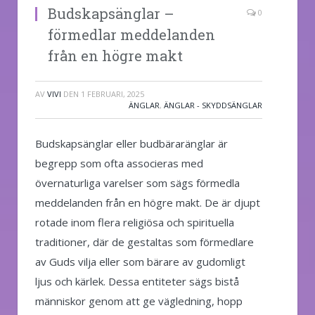
Budskapsänglar –
0
förmedlar meddelanden
från en högre makt
AV
VIVI
DEN
1 FEBRUARI, 2025
ÄNGLAR
,
ÄNGLAR - SKYDDSÄNGLAR
Budskapsänglar eller budbäraränglar är
begrepp som ofta associeras med
övernaturliga varelser som sägs förmedla
meddelanden från en högre makt. De är djupt
rotade inom flera religiösa och spirituella
traditioner, där de gestaltas som förmedlare
av Guds vilja eller som bärare av gudomligt
ljus och kärlek. Dessa entiteter sägs bistå
människor genom att ge vägledning, hopp