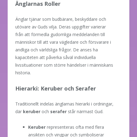
Änglarnas Roller
Änglar tjänar som budbärare, beskyddare och
utövare av Guds vilja. Deras uppgifter varierar
från att förmedla gudomliga meddelanden till
människor till att vara vägledare och försvarare i
andliga och världsliga frågor. De anses ha
kapaciteten att påverka såväl individuella
livssituationer som större händelser i människans
historia.
Hierarki: Keruber och Serafer
Traditionellt indelas änglarnas hierarki i ordningar,
där
keruber
och
serafer
står närmast Gud.
Keruber
representeras ofta med flera
ansikten och vingpar och symboliserar