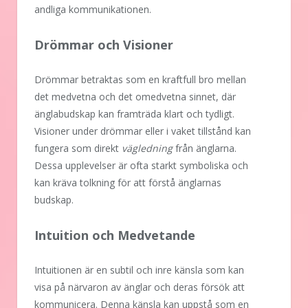
andliga kommunikationen.
Drömmar och Visioner
Drömmar betraktas som en kraftfull bro mellan
det medvetna och det omedvetna sinnet, där
änglabudskap kan framträda klart och tydligt.
Visioner under drömmar eller i vaket tillstånd kan
fungera som direkt
vägledning
från änglarna.
Dessa upplevelser är ofta starkt symboliska och
kan kräva tolkning för att förstå änglarnas
budskap.
Intuition och Medvetande
Intuitionen är en subtil och inre känsla som kan
visa på närvaron av änglar och deras försök att
kommunicera. Denna känsla kan uppstå som en