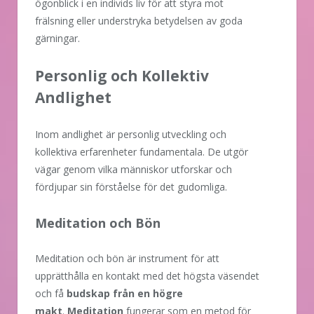
ögonblick i en individs liv för att styra mot
frälsning eller understryka betydelsen av goda
gärningar.
Personlig och Kollektiv
Andlighet
Inom andlighet är personlig utveckling och
kollektiva erfarenheter fundamentala. De utgör
vägar genom vilka människor utforskar och
fördjupar sin förståelse för det gudomliga.
Meditation och Bön
Meditation och bön är instrument för att
upprätthålla en kontakt med det högsta väsendet
och få
budskap från en högre
makt
.
Meditation
fungerar som en metod för