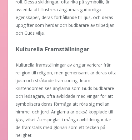
roll. Dessa skildringar, ofta rika på symbolik, är
avsedda att illustrera änglarnas gudomliga
egenskaper, deras förhållande till ljus, och deras
uppgifter som herdar och budbärare av tillbedjan
och Guds vilja.
Kulturella Framställningar
Kulturella framställningar av änglar varierar från
religion till religion, men gemensamt är deras ofta
ljusa och strålande framtoning. Inom
kristendomen ses änglarna som Guds budbärare
och ledsagare, ofta avbildade med vingar för att
symbolisera deras förmåga att röra sig mellan
himmel och jord. Änglarna är också kopplade till
ljus
, vilket återspeglas i många avbildningar där
de framställs med glorian som ett tecken på
helighet.