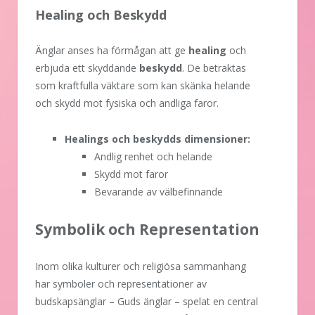
Healing och Beskydd
Änglar anses ha förmågan att ge
healing
och
erbjuda ett skyddande
beskydd
. De betraktas
som kraftfulla väktare som kan skänka helande
och skydd mot fysiska och andliga faror.
Healings och beskydds dimensioner:
Andlig renhet och helande
Skydd mot faror
Bevarande av välbefinnande
Symbolik och Representation
Inom olika kulturer och religiösa sammanhang
har symboler och representationer av
budskapsänglar – Guds änglar – spelat en central