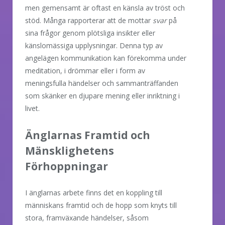
men gemensamt är oftast en känsla av tröst och
stöd. Många rapporterar att de mottar
svar
på
sina frågor genom plötsliga insikter eller
känslomässiga upplysningar. Denna typ av
angelägen kommunikation kan förekomma under
meditation, i drömmar eller i form av
meningsfulla händelser och sammanträffanden
som skänker en djupare mening eller inriktning i
livet.
Änglarnas Framtid och
Mänsklighetens
Förhoppningar
I änglarnas arbete finns det en koppling till
människans framtid och de hopp som knyts till
stora, framväxande händelser, såsom