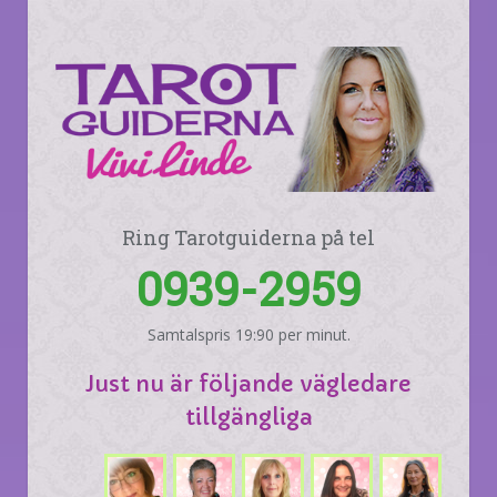
Ring Tarotguiderna på tel
0939-2959
Samtalspris 19:90 per minut.
Just nu är följande vägledare
tillgängliga