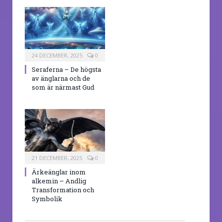
24 DECEMBER, 2025
0
Seraferna – De högsta
av änglarna och de
som är närmast Gud
21 DECEMBER, 2025
0
Ärkeänglar inom
alkemin – Andlig
Transformation och
Symbolik