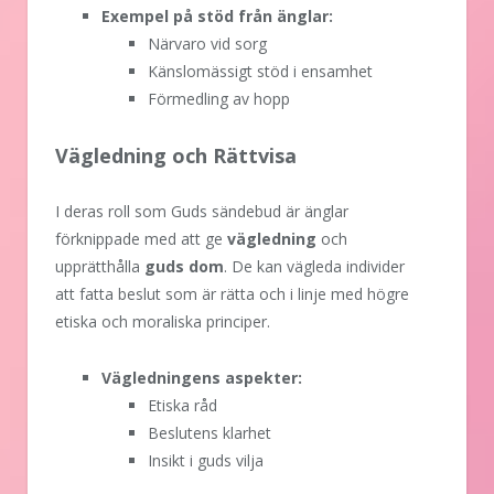
Exempel på stöd från änglar:
Närvaro vid sorg
Känslomässigt stöd i ensamhet
Förmedling av hopp
Vägledning och Rättvisa
I deras roll som Guds sändebud är änglar
förknippade med att ge
vägledning
och
upprätthålla
guds dom
. De kan vägleda individer
att fatta beslut som är rätta och i linje med högre
etiska och moraliska principer.
Vägledningens aspekter:
Etiska råd
Beslutens klarhet
Insikt i guds vilja