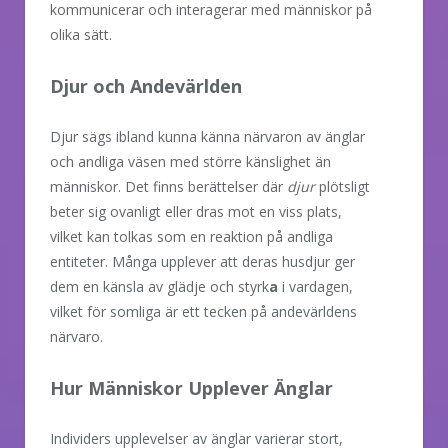
kommunicerar och interagerar med människor på
olika sätt.
Djur och Andevärlden
Djur sägs ibland kunna känna närvaron av änglar
och andliga väsen med större känslighet än
människor. Det finns berättelser där
djur
plötsligt
beter sig ovanligt eller dras mot en viss plats,
vilket kan tolkas som en reaktion på andliga
entiteter. Många upplever att deras husdjur ger
dem en känsla av glädje och styrk
a
i vardagen,
vilket för somliga är ett tecken på andevärldens
närvaro.
Hur Människor Upplever Änglar
Individers upplevelser av änglar varierar stort,