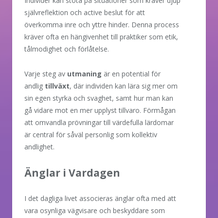
Individer kan stöta på situationer som kräver djup
självreflektion och active beslut för att
överkomma inre och yttre hinder. Denna process
kräver ofta en hängivenhet till praktiker som etik,
tålmodighet och förlåtelse.
Varje steg av
utmaning
är en potential för
andlig
tillväxt
, där individen kan lära sig mer om
sin egen styrka och svaghet, samt hur man kan
gå vidare mot en mer upplyst tillvaro. Förmågan
att omvandla prövningar till värdefulla lärdomar
är central för såväl personlig som kollektiv
andlighet.
Änglar i Vardagen
I det dagliga livet associeras änglar ofta med att
vara osynliga vägvisare och beskyddare som