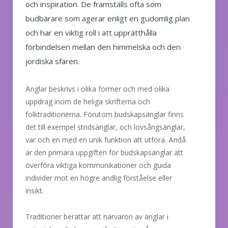
och inspiration. De framställs ofta som
budbärare som agerar enligt en gudomlig plan
och har en viktig roll i att upprätthålla
förbindelsen mellan den himmelska och den
jordiska sfären.
Änglar beskrivs i olika former och med olika
uppdrag inom de heliga skrifterna och
folktraditionerna. Förutom budskapsänglar finns
det till exempel stridsänglar, och lovsångsänglar,
var och en med en unik funktion att utföra. Ändå
är den primära uppgiften för budskapsänglar att
överföra viktiga kommunikationer och guida
individer mot en högre andlig förståelse eller
insikt.
Traditioner berättar att närvaron av änglar i