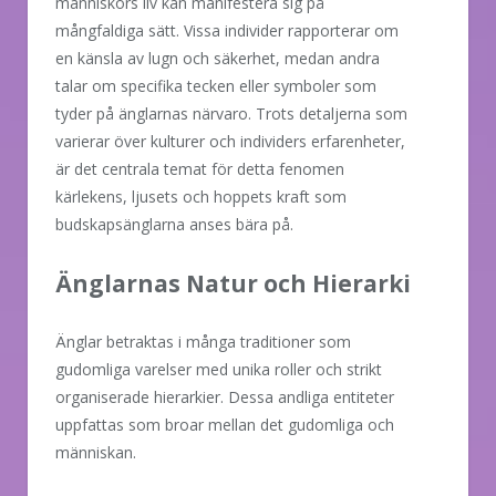
människors liv kan manifestera sig på
mångfaldiga sätt. Vissa individer rapporterar om
en känsla av lugn och säkerhet, medan andra
talar om specifika tecken eller symboler som
tyder på änglarnas närvaro. Trots detaljerna som
varierar över kulturer och individers erfarenheter,
är det centrala temat för detta fenomen
kärlekens, ljusets och hoppets kraft som
budskapsänglarna anses bära på.
Änglarnas Natur och Hierarki
Änglar betraktas i många traditioner som
gudomliga varelser med unika roller och strikt
organiserade hierarkier. Dessa andliga entiteter
uppfattas som broar mellan det gudomliga och
människan.