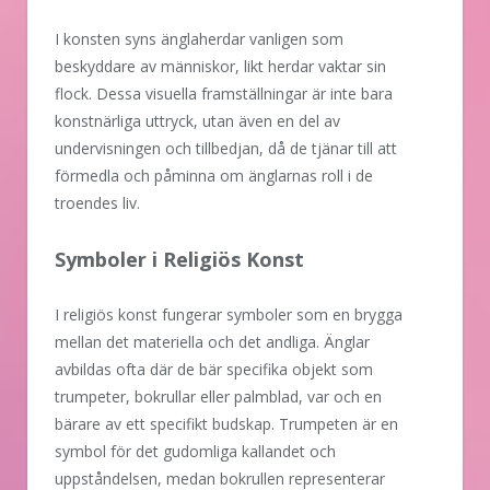
I konsten syns änglaherdar vanligen som
beskyddare av människor, likt herdar vaktar sin
flock. Dessa visuella framställningar är inte bara
konstnärliga uttryck, utan även en del av
undervisningen och tillbedjan, då de tjänar till att
förmedla och påminna om änglarnas roll i de
troendes liv.
Symboler i Religiös Konst
I religiös konst fungerar symboler som en brygga
mellan det materiella och det andliga. Änglar
avbildas ofta där de bär specifika objekt som
trumpeter, bokrullar eller palmblad, var och en
bärare av ett specifikt budskap. Trumpeten är en
symbol för det gudomliga kallandet och
uppståndelsen, medan bokrullen representerar