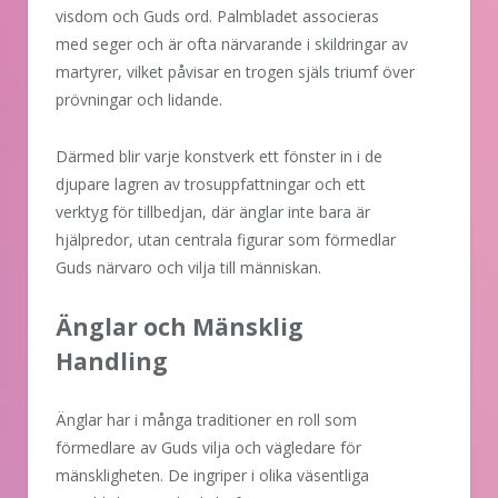
visdom och Guds ord. Palmbladet associeras
med seger och är ofta närvarande i skildringar av
martyrer, vilket påvisar en trogen själs triumf över
prövningar och lidande.
Därmed blir varje konstverk ett fönster in i de
djupare lagren av trosuppfattningar och ett
verktyg för tillbedjan, där änglar inte bara är
hjälpredor, utan centrala figurar som förmedlar
Guds närvaro och vilja till människan.
Änglar och Mänsklig
Handling
Änglar har i många traditioner en roll som
förmedlare av Guds vilja och vägledare för
mänskligheten. De ingriper i olika väsentliga