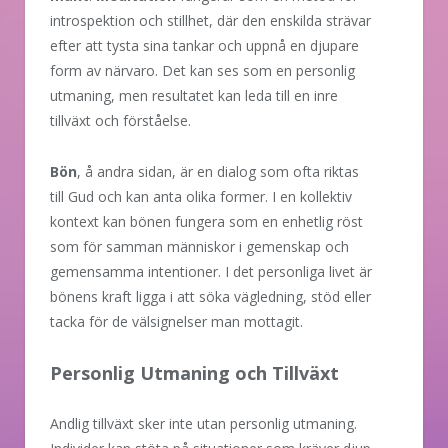
introspektion och stillhet, där den enskilda strävar
efter att tysta sina tankar och uppnå en djupare
form av närvaro. Det kan ses som en personlig
utmaning, men resultatet kan leda till en inre
tillväxt och förståelse.
Bön
, å andra sidan, är en dialog som ofta riktas
till Gud och kan anta olika former. I en kollektiv
kontext kan bönen fungera som en enhetlig röst
som för samman människor i gemenskap och
gemensamma intentioner. I det personliga livet är
bönens kraft ligga i att söka vägledning, stöd eller
tacka för de välsignelser man mottagit.
Personlig Utmaning och Tillväxt
Andlig tillväxt sker inte utan personlig utmaning.