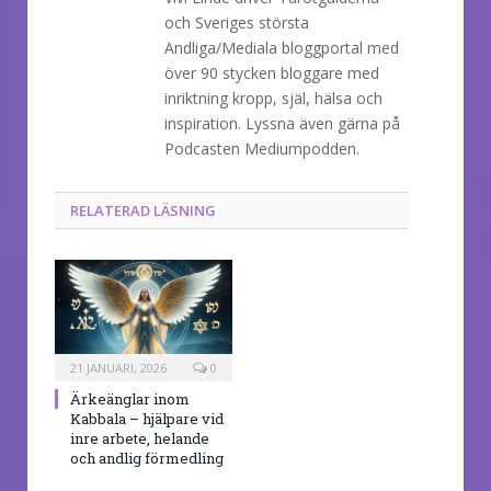
och Sveriges största
Andliga/Mediala bloggportal med
över 90 stycken bloggare med
inriktning kropp, själ, hälsa och
inspiration. Lyssna även gärna på
Podcasten Mediumpodden.
RELATERAD LÄSNING
21 JANUARI, 2026
0
Ärkeänglar inom
Kabbala – hjälpare vid
inre arbete, helande
och andlig förmedling