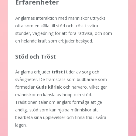
Erfarenheter
Änglarnas interaktion med människor uttrycks
ofta som en källa till stöd och tröst i svåra
stunder, vägledning för att föra rättvisa, och som
en helande kraft som erbjuder beskydd.
Stöd och Tröst
Änglarna erbjuder
tröst
i tider av sorg och
svårigheter. De framställs som budbärare som
förmedlar
Guds kärlek
och närvaro, vilket ger
människor en känsla av hopp och stöd.
Traditionen talar om änglars förmåga att ge
andligt stöd som kan hjälpa människor att
bearbeta sina upplevelser och finna frid i svåra
lägen.