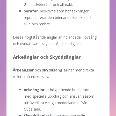
Guds allvetenhet och allmakt.
Serafer
, beskrivna som har sex vingar,
representerar den brinnande kärleken till
Gud och renhet.
Dessa högtstående änglar är inblandade i lovsång
och dyrkan samt skyddar Guds härlighet.
Ärkeänglar och Skyddsänglar
Ärkeänglar
och
skyddsänglar
har mer direkta
roller i människors liv.
Ärkeänglar
är högtstående budbärare
med speciella uppdrag och ansvar, såsom
att överföra viktiga meddelanden från
Guds sida.
Skyddsänglar
har en mer personlig