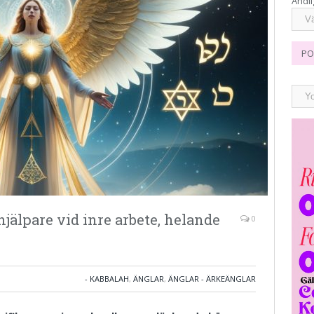
Andli
PO
jälpare vid inre arbete, helande
0
- KABBALAH
,
ÄNGLAR
,
ÄNGLAR - ÄRKEÄNGLAR