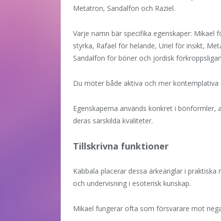
Metatron, Sandalfon och Raziel.
Varje namn bär specifika egenskaper: Mikael f
styrka, Rafael för helande, Uriel för insikt, M
Sandalfon för böner och jordisk förkroppsligan
Du möter både aktiva och mer kontemplativa rol
Egenskaperna används konkret i bönformler, a
deras särskilda kvaliteter.
Tillskrivna funktioner
Kabbala placerar dessa ärkeänglar i praktiska 
och undervisning i esoterisk kunskap.
Mikael fungerar ofta som försvarare mot negat