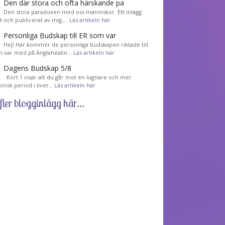
Den där stora och ofta härskande pa
Den stora paradoxen med oss människor. Ett inlägg
et och publicerat av mig,…
Läs artikeln här
Personliga Budskap till ER som var
Hej! Här kommer de personliga budskapen riktade till
m var med på Änglahealin…
Läs artikeln här
Dagens Budskap 5/8
Kort 1 visar att du går mot en lugnare och mer
nisk period i livet…
Läs artikeln här
fler blogginlägg här...