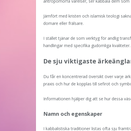
antropomorfa varelser, ser kabbala dem som del
Jämfört med kristen och islamisk teologi sakna
domare eller frälsare.
I stället tjänar de som verktyg för andlig tra
handlingar med specifika gudomliga kvaliteter.
De sju viktigaste ärkeängla
Du får en koncentrerad översikt över varje ärk
praxis och hur de kopplas till sefirot och symbo
Informationen hjälper dig att se hur dessa vä
Namn och egenskaper
I kabbalistiska traditioner listas ofta sju framt