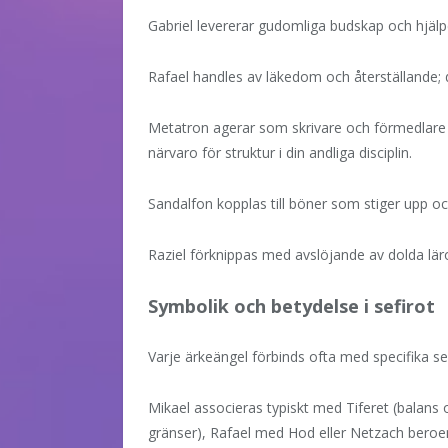
Gabriel levererar gudomliga budskap och hjälpe
Rafael handles av läkedom och återställande; 
Metatron agerar som skrivare och förmedlare
närvaro för struktur i din andliga disciplin.
Sandalfon kopplas till böner som stiger upp oc
Raziel förknippas med avslöjande av dolda läro
Symbolik och betydelse i sefirot
Varje ärkeängel förbinds ofta med specifika sef
Mikael associeras typiskt med Tiferet (balans
gränser), Rafael med Hod eller Netzach beroen