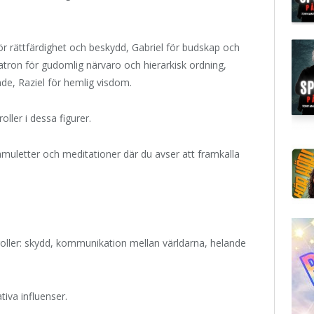
ör rättfärdighet och beskydd, Gabriel för budskap och
etatron för gudomlig närvaro och hierarkisk ordning,
de, Raziel för hemlig visdom.
ler i dessa figurer.
muletter och meditationer där du avser att framkalla
roller: skydd, kommunikation mellan världarna, helande
iva influenser.