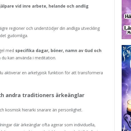
jälpare vid inre arbete, helande och andlig
 lägre regioner och understödjer din andliga utveckling
 det gudomliga.
ngel med
specifika dagar, böner, namn av Gud och
du kan använda i meditation.
du aktiverar en arketypisk funktion för att transformera
ch andra traditioners ärkeänglar
ch kosmisk hierarki snarare än personlighet.
ällningar där ärkeänglar ofta agerar som individuella,