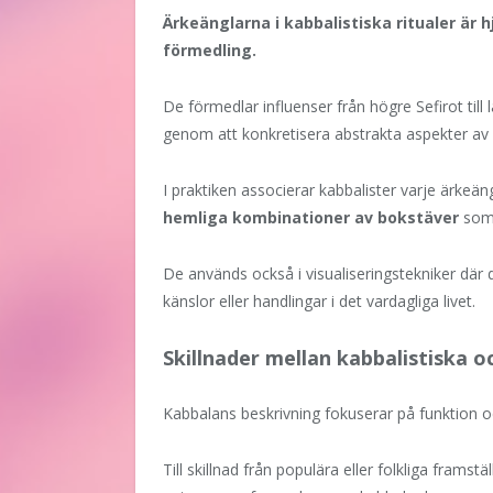
Ärkeänglarna i kabbalistiska ritualer är h
förmedling.
De förmedlar influenser från högre Sefirot till
genom att konkretisera abstrakta aspekter av
I praktiken associerar kabbalister varje ärkeä
hemliga kombinationer av bokstäver
som 
De används också i visualiseringstekniker där 
känslor eller handlingar i det vardagliga livet.
Skillnader mellan kabbalistiska o
Kabbalans beskrivning fokuserar på funktion o
Till skillnad från populära eller folkliga framst