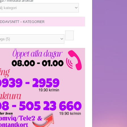
ga / mediala artiklar
DDAVSNITT – KATEGORIER