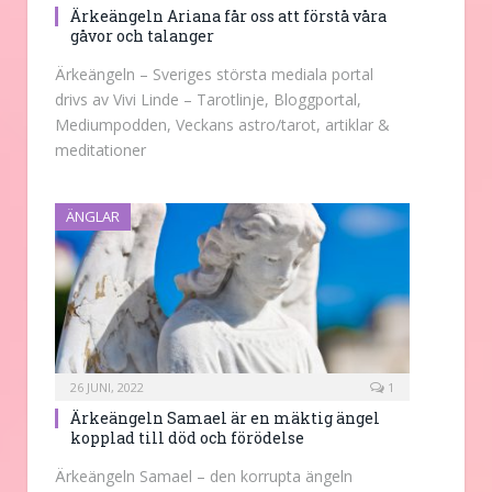
Ärkeängeln Ariana får oss att förstå våra
gåvor och talanger
Ärkeängeln – Sveriges största mediala portal
drivs av Vivi Linde – Tarotlinje, Bloggportal,
Mediumpodden, Veckans astro/tarot, artiklar &
meditationer
ÄNGLAR
26 JUNI, 2022
1
Ärkeängeln Samael är en mäktig ängel
kopplad till död och förödelse
Ärkeängeln Samael – den korrupta ängeln