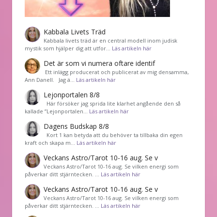
Kabbala Livets Träd
Kabbala livets träd är en central modell inom judisk
mystik som hjälper dig att utfor…
Läs artikeln här
Det är som vi numera oftare identif
͏ Ett inlägg producerat och publicerat av mig densamma,
Ann Danell. Jag ä…
Läs artikeln här
Lejonportalen 8/8
Här försöker jag sprida lite klarhet angående den så
kallade ”Lejonportalen…
Läs artikeln här
Dagens Budskap 8/8
Kort 1 kan betyda att du behöver ta tillbaka din egen
kraft och skapa m…
Läs artikeln här
Veckans Astro/Tarot 10-16 aug. Se v
Veckans Astro/Tarot 10-16 aug. Se vilken energi som
påverkar ditt stjärntecken. …
Läs artikeln här
Veckans Astro/Tarot 10-16 aug. Se v
Veckans Astro/Tarot 10-16 aug. Se vilken energi som
påverkar ditt stjärntecken. …
Läs artikeln här