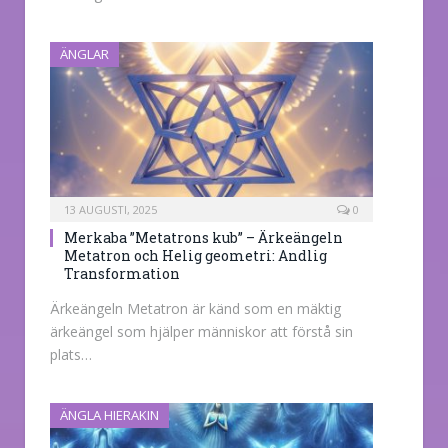
ÄNGLAR
13 AUGUSTI, 2025
0
Merkaba ”Metatrons kub” – Ärkeängeln
Metatron och Helig geometri: Andlig
Transformation
Ärkeängeln Metatron är känd som en mäktig
ärkeängel som hjälper människor att förstå sin
plats…
ÄNGLA HIERAKIN