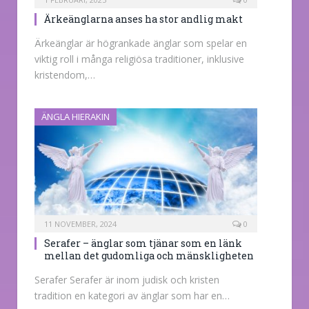
Ärkeänglarna anses ha stor andlig makt
Ärkeänglar är högrankade änglar som spelar en
viktig roll i många religiösa traditioner, inklusive
kristendom,…
ÄNGLA HIERAKIN
11 NOVEMBER, 2024
0
Serafer – änglar som tjänar som en länk
mellan det gudomliga och mänskligheten
Serafer Serafer är inom judisk och kristen
tradition en kategori av änglar som har en…