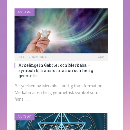
ÄNGLAR
23 FEBRUARI, 2024
0
Ärkeängeln Gabriel och Merkaba –
symbolik, transformation och helig
geometri
Betydelsen av Merkaba i andlig transformation
Merkaba är en helig geometrisk symbol som
finns i…
ÄNGLAR