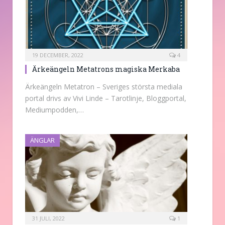
19 DECEMBER, 2022
4
Ärkeängeln Metatrons magiska Merkaba
Ärkeängeln Metatron – Sveriges största mediala
portal drivs av Vivi Linde – Tarotlinje, Bloggportal,
Mediumpodden,…
ÄNGLAR
31 JULI, 2022
1