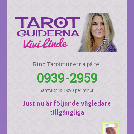
Ring Tarotguiderna på tel
0939-2959
Samtalspris 19:90 per minut.
Just nu är följande vägledare
tillgängliga