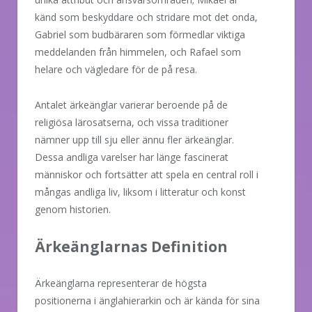
känd som beskyddare och stridare mot det onda,
Gabriel som budbäraren som förmedlar viktiga
meddelanden från himmelen, och Rafael som
helare och vägledare för de på resa.
Antalet ärkeänglar varierar beroende på de
religiösa lärosatserna, och vissa traditioner
nämner upp till sju eller ännu fler ärkeänglar.
Dessa andliga varelser har länge fascinerat
människor och fortsätter att spela en central roll i
mångas andliga liv, liksom i litteratur och konst
genom historien.
Ärkeänglarnas Definition
Ärkeänglarna representerar de högsta
positionerna i änglahierarkin och är kända för sina