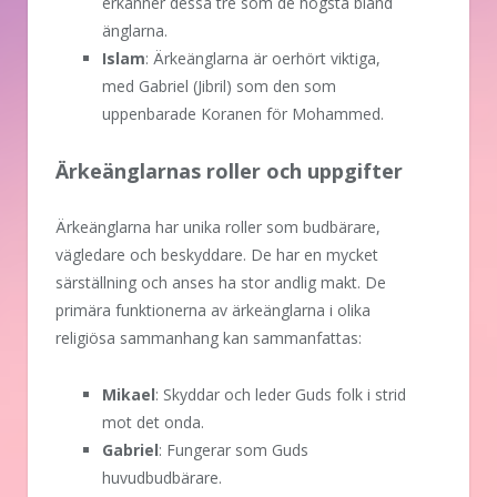
erkänner dessa tre som de högsta bland
änglarna.
Islam
: Ärkeänglarna är oerhört viktiga,
med Gabriel (Jibril) som den som
uppenbarade Koranen för Mohammed.
Ärkeänglarnas roller och uppgifter
Ärkeänglarna har unika roller som budbärare,
vägledare och beskyddare. De har en mycket
särställning och anses ha stor andlig makt. De
primära funktionerna av ärkeänglarna i olika
religiösa sammanhang kan sammanfattas:
Mikael
: Skyddar och leder Guds folk i strid
mot det onda.
Gabriel
: Fungerar som Guds
huvudbudbärare.