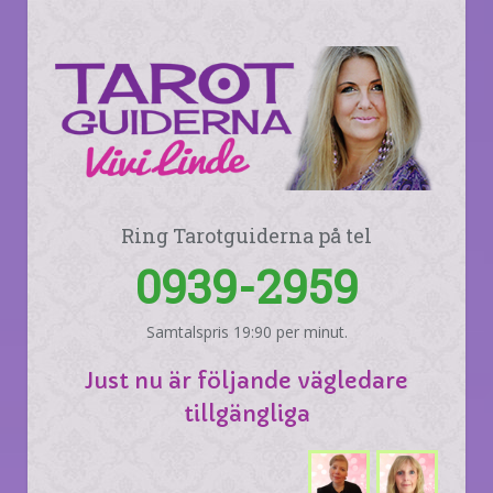
Ring Tarotguiderna på tel
0939-2959
Samtalspris 19:90 per minut.
Just nu är följande vägledare
tillgängliga