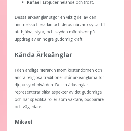
Rafael
: Erbjuder helande och tröst.
Dessa ärkeänglar utgör en viktig del av den
himmelska hierarkin och deras närvaro syftar till
att hjälpa, styra, och skydda människor på
uppdrag av en högre gudomlig kraft.
Kända Ärkeänglar
I den andliga hierarkin inom kristendomen och
andra religiösa traditioner står ärkeänglarna för
djupa symbolvärden. Dessa ärkeänglar
representerar olika aspekter av det gudomliga
och har specifika roller som väktare, budbärare
och vägledare.
Mikael