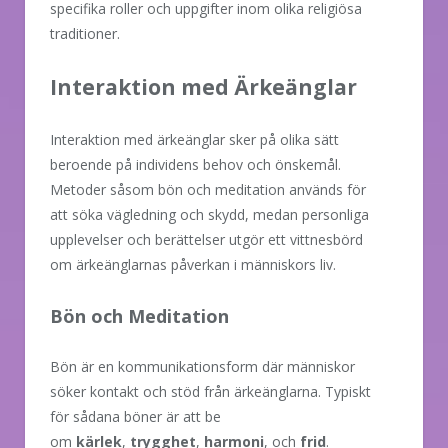
specifika roller och uppgifter inom olika religiösa
traditioner.
Interaktion med Ärkeänglar
Interaktion med ärkeänglar sker på olika sätt
beroende på individens behov och önskemål.
Metoder såsom bön och meditation används för
att söka vägledning och skydd, medan personliga
upplevelser och berättelser utgör ett vittnesbörd
om ärkeänglarnas påverkan i människors liv.
Bön och Meditation
Bön är en kommunikationsform där människor
söker kontakt och stöd från ärkeänglarna. Typiskt
för sådana böner är att be
om
kärlek
,
trygghet
,
harmoni
, och
frid
.