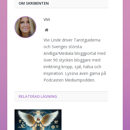
OM SKRIBENTEN
VIVI
Website
Vivi Linde driver Tarotguiderna
och Sveriges största
Andliga/Mediala bloggportal med
över 90 stycken bloggare med
inriktning kropp, själ, hälsa och
inspiration. Lyssna även gärna på
Podcasten Mediumpodden.
RELATERAD LÄSNING