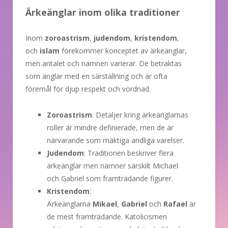
Ärkeänglar inom olika traditioner
Inom
zoroastrism
,
judendom
,
kristendom
,
och
islam
förekommer konceptet av ärkeänglar,
men antalet och namnen varierar. De betraktas
som änglar med en särställning och är ofta
föremål för djup respekt och vördnad.
Zoroastrism
: Detaljer kring ärkeänglarnas
roller är mindre definierade, men de är
närvarande som mäktiga andliga varelser.
Judendom
: Traditionen beskriver flera
ärkeänglar men nämner särskilt Michael
och Gabriel som framträdande figurer.
Kristendom
:
Ärkeänglarna
Mikael
,
Gabriel
och
Rafael
är
de mest framträdande. Katolicismen