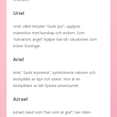
Uriel
Uriel, vilket betyder ”Guds ljus”, upplyser
människor med kunskap och visdom. Som
”närvarons ängel” hjälper han till i situationer som
kräver lösningar.
Ariel
Ariel, ”Guds lejoninna”, symboliserar naturen och
beskyddet av djur och växter. Hon är en
beskyddare av det fysiska universumet.
Azrael
Azrael, känd som ”han som är gud”, har rollen