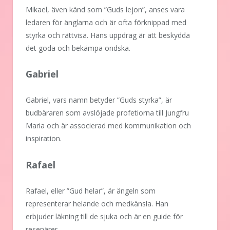
Mikael, även känd som ”Guds lejon”, anses vara
ledaren för änglarna och är ofta förknippad med
styrka och rättvisa. Hans uppdrag är att beskydda
det goda och bekämpa ondska.
Gabriel
Gabriel, vars namn betyder ”Guds styrka”, är
budbäraren som avslöjade profetiorna till Jungfru
Maria och är associerad med kommunikation och
inspiration.
Rafael
Rafael, eller ”Gud helar”, är ängeln som
representerar helande och medkänsla. Han
erbjuder läkning till de sjuka och är en guide för
resenärer.