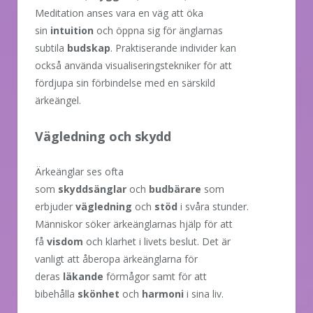
Meditation anses vara en väg att öka
sin
intuition
och öppna sig för änglarnas
subtila
budskap
. Praktiserande individer kan
också använda visualiseringstekniker för att
fördjupa sin förbindelse med en särskild
ärkeängel.
Vägledning och skydd
Ärkeänglar ses ofta
som
skyddsänglar
och
budbärare
som
erbjuder
vägledning
och
stöd
i svåra stunder.
Människor söker ärkeänglarnas hjälp för att
få
visdom
och klarhet i livets beslut. Det är
vanligt att åberopa ärkeänglarna för
deras
läkande
förmågor samt för att
bibehålla
skönhet
och
harmoni
i sina liv.