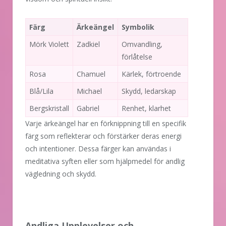
Färg
Ärkeängel
Symbolik
Mörk Violett
Zadkiel
Omvandling,
förlåtelse
Rosa
Chamuel
Kärlek, förtroende
Blå/Lila
Michael
Skydd, ledarskap
Bergskristall
Gabriel
Renhet, klarhet
Varje ärkeängel har en förknippning till en specifik
färg som reflekterar och förstärker deras energi
och intentioner. Dessa färger kan användas i
meditativa syften eller som hjälpmedel för andlig
vägledning och skydd.
Andliga Upplevelser och