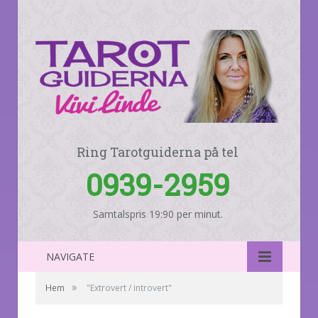
Ring Tarotguiderna på tel
0939-2959
Samtalspris 19:90 per minut.
NAVIGATE
»
Hem
"Extrovert / introvert"